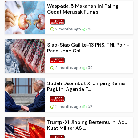
Waspada, 5 Makanan Ini Paling
Cepat Merusak Fungsi...
2 months ago
56
Siap-Siap Gaji ke-13 PNS, TNI, Polri-
Pensiunan Cai...
2 months ago
55
Sudah Disambut Xi Jinping Kamis
Pagi, Ini Agenda T...
2 months ago
52
Trump-Xi Jinping Bertemu, Ini Adu
Kuat Militer AS ...