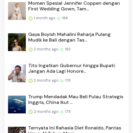
Momen Spesial Jennifer Coppen dengan
First Wedding Gown, Tam...
1 month ago
186
Gaya Boyish Mahalini Raharja Pulang
Mudik ke Bali dengan Tas...
2 months ago
183
Tito Ingatkan Gubernur hingga Bupati:
Jangan Ada Lagi Honore...
2 months ago
178
Trump Mendadak Mau Beli Pulau Strategis
Inggris, China Ikut ...
2 months ago
178
Ternyata Ini Rahasia Diet Ronaldo, Pantas