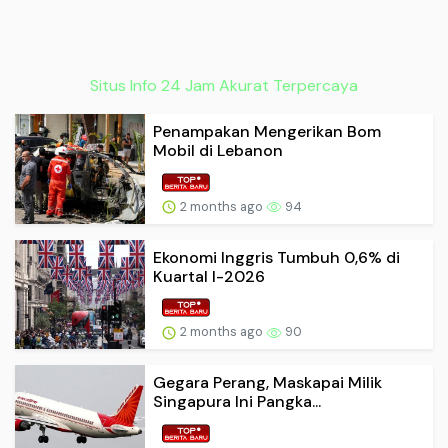
Situs Info 24 Jam Akurat Terpercaya
Penampakan Mengerikan Bom
Mobil di Lebanon
2 months ago
94
Ekonomi Inggris Tumbuh 0,6% di
Kuartal I-2026
2 months ago
90
Gegara Perang, Maskapai Milik
Singapura Ini Pangka...