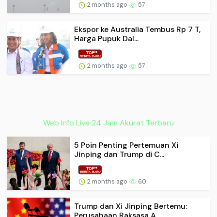
2 months ago
57
Ekspor ke Australia Tembus Rp 7 T,
Harga Pupuk Dal...
2 months ago
57
Web Info Live 24 Jam Akurat Terbaru
5 Poin Penting Pertemuan Xi
Jinping dan Trump di C...
2 months ago
60
Trump dan Xi Jinping Bertemu:
Perusahaan Raksasa A...