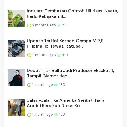
Industri Tembakau Contoh Hilirisasi Nyata,
Perlu Kebijakan B...
2 months ago
191
Update Terkini Korban Gempa M 7,8
Filipina: 15 Tewas, Ratusa...
2 months ago
190
Debut Irish Bella Jadi Produser Eksekutif,
Tampil Glamor den...
1 month ago
190
Jalan-Jalan ke Amerika Serikat Tiara
Andini Kenakan Dress Ku...
1 month ago
188