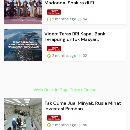
Madonna-Shakira di Fi...
2 months ago
54
Video: Teras BRI Kapal, Bank
Terapung untuk Masyar...
2 months ago
52
Web Buletin Pagi Tepat Online
Tak Cuma Jual Minyak, Rusia Minat
Investasi Pemban...
2 months ago
89