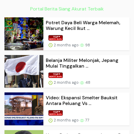
Portal Berita Siang Akurat Terbaik
Potret Daya Beli Warga Melemah,
Warung Kecil Ikut ...
2 months ago
98
Belanja Militer Melonjak, Jepang
Mulai Tinggalkan ...
2 months ago
48
Video: Ekspansi Smelter Bauksit
Antara Peluang Vs ...
2 months ago
77