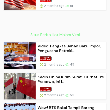
2 months ago
51
Situs Berita Hot Malam Viral
Video: Pangkas Bahan Baku Impor,
Pengusaha Petroki...
2 months ago
49
Kadin China Kirim Surat "Curhat" ke
Prabowo, Ini I...
2 months ago
53
Wow! BTS Bakal Tampil Bareng