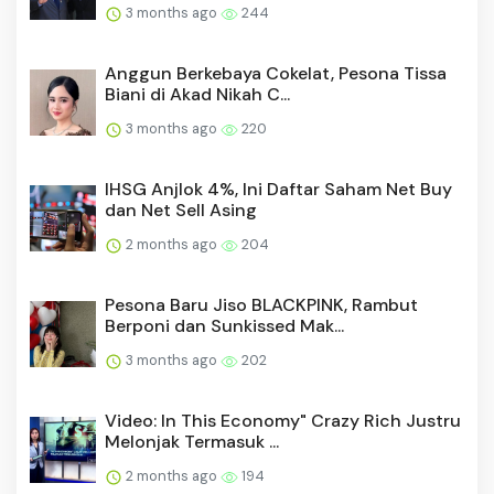
3 months ago
244
Anggun Berkebaya Cokelat, Pesona Tissa
Biani di Akad Nikah C...
3 months ago
220
IHSG Anjlok 4%, Ini Daftar Saham Net Buy
dan Net Sell Asing
2 months ago
204
Pesona Baru Jiso BLACKPINK, Rambut
Berponi dan Sunkissed Mak...
3 months ago
202
Video: In This Economy" Crazy Rich Justru
Melonjak Termasuk ...
2 months ago
194