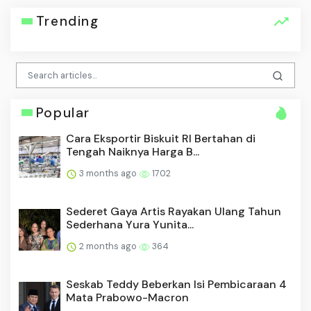
Trending
Popular
Cara Eksportir Biskuit RI Bertahan di
Tengah Naiknya Harga B...
3 months ago
1702
Sederet Gaya Artis Rayakan Ulang Tahun
Sederhana Yura Yunita...
2 months ago
364
Seskab Teddy Beberkan Isi Pembicaraan 4
Mata Prabowo-Macron