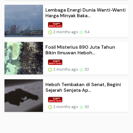
Lembaga Energi Dunia Wanti-Wanti
Harga Minyak Baka...
2 months ago
54
Fosil Misterius 890 Juta Tahun
Bikin Ilmuwan Heboh...
2 months ago
52
Heboh Tembakan di Senat, Begini
Sejarah Senjata Ap...
2 months ago
92