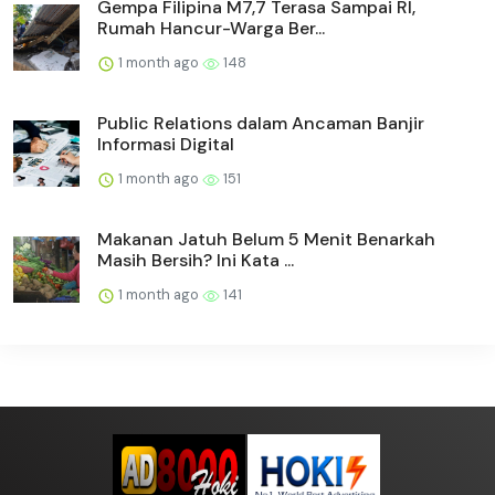
Gempa Filipina M7,7 Terasa Sampai RI,
Rumah Hancur-Warga Ber...
1 month ago
148
Public Relations dalam Ancaman Banjir
Informasi Digital
1 month ago
151
Makanan Jatuh Belum 5 Menit Benarkah
Masih Bersih? Ini Kata ...
1 month ago
141