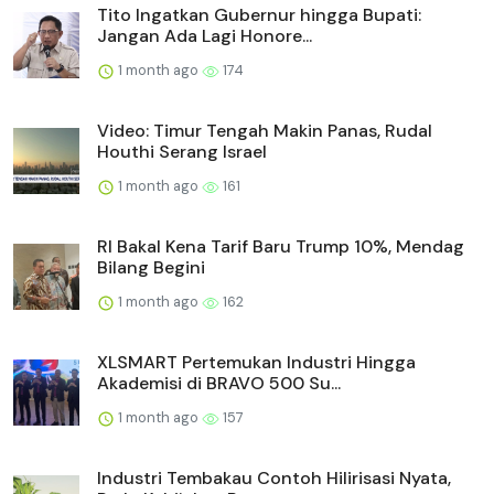
Tito Ingatkan Gubernur hingga Bupati:
Jangan Ada Lagi Honore...
1 month ago
174
Video: Timur Tengah Makin Panas, Rudal
Houthi Serang Israel
1 month ago
161
RI Bakal Kena Tarif Baru Trump 10%, Mendag
Bilang Begini
1 month ago
162
XLSMART Pertemukan Industri Hingga
Akademisi di BRAVO 500 Su...
1 month ago
157
Industri Tembakau Contoh Hilirisasi Nyata,