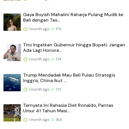
Gaya Boyish Mahalini Raharja Pulang Mudik ke
Bali dengan Tas...
1 month ago
179
Tito Ingatkan Gubernur hingga Bupati: Jangan
Ada Lagi Honore...
1 month ago
174
Trump Mendadak Mau Beli Pulau Strategis
Inggris, China Ikut ...
1 month ago
173
Ternyata Ini Rahasia Diet Ronaldo, Pantas
Umur 41 Tahun Masi...
1 month ago
164