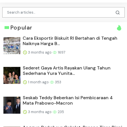
Popular
Cara Eksportir Biskuit RI Bertahan di Tengah
Naiknya Harga B...
3 months ago
1697
Sederet Gaya Artis Rayakan Ulang Tahun
Sederhana Yura Yunita...
1 month ago
353
Seskab Teddy Beberkan Isi Pembicaraan 4
Mata Prabowo-Macron
3 months ago
235