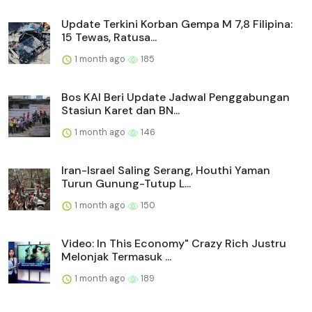
Update Terkini Korban Gempa M 7,8 Filipina:
15 Tewas, Ratusa...
1 month ago
185
Bos KAI Beri Update Jadwal Penggabungan
Stasiun Karet dan BN...
1 month ago
146
Iran-Israel Saling Serang, Houthi Yaman
Turun Gunung-Tutup L...
1 month ago
150
Video: In This Economy" Crazy Rich Justru
Melonjak Termasuk ...
1 month ago
189