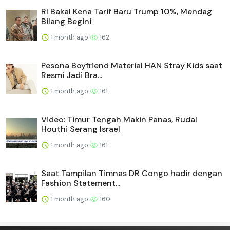
RI Bakal Kena Tarif Baru Trump 10%, Mendag
Bilang Begini
1 month ago
162
Pesona Boyfriend Material HAN Stray Kids saat
Resmi Jadi Bra...
1 month ago
161
Video: Timur Tengah Makin Panas, Rudal
Houthi Serang Israel
1 month ago
161
Saat Tampilan Timnas DR Congo hadir dengan
Fashion Statement...
1 month ago
160