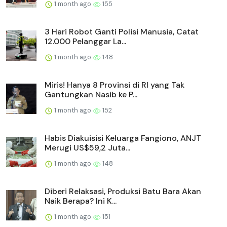
1 month ago
155
3 Hari Robot Ganti Polisi Manusia, Catat
12.000 Pelanggar La...
1 month ago
148
Miris! Hanya 8 Provinsi di RI yang Tak
Gantungkan Nasib ke P...
1 month ago
152
Habis Diakuisisi Keluarga Fangiono, ANJT
Merugi US$59,2 Juta...
1 month ago
148
Diberi Relaksasi, Produksi Batu Bara Akan
Naik Berapa? Ini K...
1 month ago
151