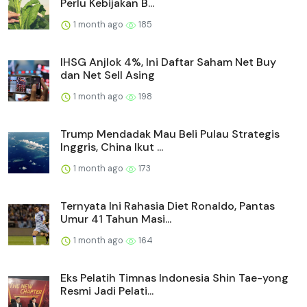
Perlu Kebijakan B...
1 month ago
185
IHSG Anjlok 4%, Ini Daftar Saham Net Buy
dan Net Sell Asing
1 month ago
198
Trump Mendadak Mau Beli Pulau Strategis
Inggris, China Ikut ...
1 month ago
173
Ternyata Ini Rahasia Diet Ronaldo, Pantas
Umur 41 Tahun Masi...
1 month ago
164
Eks Pelatih Timnas Indonesia Shin Tae-yong
Resmi Jadi Pelati...