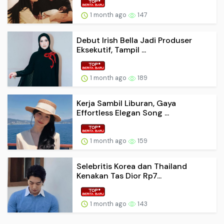
1 month ago
147
Debut Irish Bella Jadi Produser
Eksekutif, Tampil ...
1 month ago
189
Kerja Sambil Liburan, Gaya
Effortless Elegan Song ...
1 month ago
159
Selebritis Korea dan Thailand
Kenakan Tas Dior Rp7...
1 month ago
143