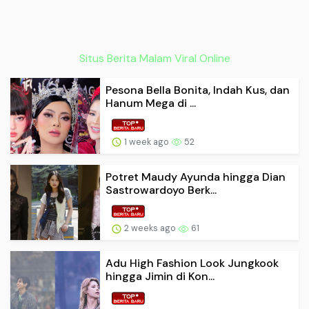
Situs Berita Malam Viral Online
Pesona Bella Bonita, Indah Kus, dan
Hanum Mega di ...
1 week ago
52
Potret Maudy Ayunda hingga Dian
Sastrowardoyo Berk...
2 weeks ago
61
Adu High Fashion Look Jungkook
hingga Jimin di Kon...