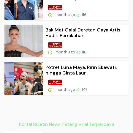
1 month ago
116
Bak Met Gala! Deretan Gaya Artis
Hadiri Pernikahan...
1 month ago
110
Potret Luna Maya, Ririn Ekawati,
hingga Cinta Laur...
1 month ago
147
Portal Buletin News Petang Viral Terpercaya