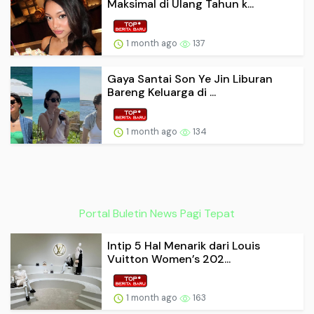
Maksimal di Ulang Tahun k...
1 month ago
137
Gaya Santai Son Ye Jin Liburan
Bareng Keluarga di ...
1 month ago
134
Portal Buletin News Pagi Tepat
Intip 5 Hal Menarik dari Louis
Vuitton Women’s 202...
1 month ago
163