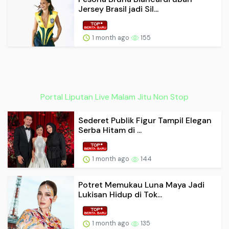
Jersey Brasil jadi Sil...
1 month ago
155
Portal Liputan Live Malam Jitu Non Stop
Sederet Publik Figur Tampil Elegan
Serba Hitam di ...
1 month ago
144
Potret Memukau Luna Maya Jadi
Lukisan Hidup di Tok...
1 month ago
135