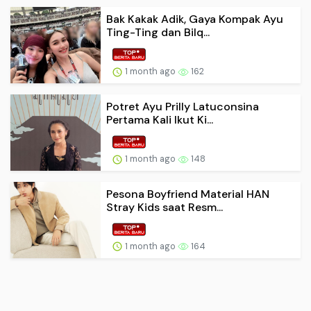
Bak Kakak Adik, Gaya Kompak Ayu
Ting-Ting dan Bilq...
1 month ago
162
Potret Ayu Prilly Latuconsina
Pertama Kali Ikut Ki...
1 month ago
148
Pesona Boyfriend Material HAN
Stray Kids saat Resm...
1 month ago
164