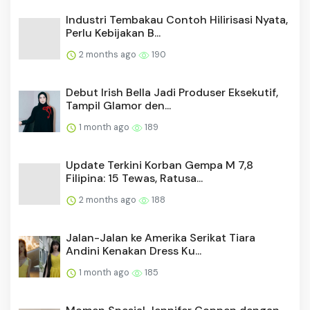
Industri Tembakau Contoh Hilirisasi Nyata,
Perlu Kebijakan B...
2 months ago
190
Debut Irish Bella Jadi Produser Eksekutif,
Tampil Glamor den...
1 month ago
189
Update Terkini Korban Gempa M 7,8
Filipina: 15 Tewas, Ratusa...
2 months ago
188
Jalan-Jalan ke Amerika Serikat Tiara
Andini Kenakan Dress Ku...
1 month ago
185