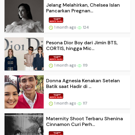
Jelang Melahirkan, Chelsea Islan
Pancarkan Pregnan...
1 month ago
124
Pesona Dior Boy dari Jimin BTS,
CORTIS, hingga Mic...
1 month ago
119
Donna Agnesia Kenakan Setelan
Batik saat Hadir di ...
1 month ago
117
Maternity Shoot Terbaru Shenina
Cinnamon Curi Perh...