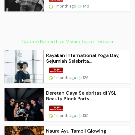
1 month ago
148
Update Buletin Live Malam Tepat Terbaru
Rayakan International Yoga Day,
Sejumlah Selebrita...
1 month ago
126
Deretan Gaya Selebritas di YSL
Beauty Block Party ...
1 month ago
135
Naura Ayu Tampil Glowing