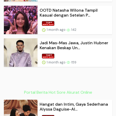
OOTD Natasha Wilona Tampil
Kasual dengan Setelan P...
1 month ago
142
Jadi Mas-Mas Jawa, Justin Hubner
Kenakan Beskap Un...
1 month ago
159
Portal Berita Hot Sore Akurat Online
Hangat dan Intim, Gaya Sederhana
Alyssa Daguise-Al...