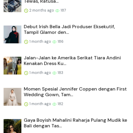
Tewas, Ratusa...
2 months ago
187
Debut Irish Bella Jadi Produser Eksekutif,
Tampil Glamor den...
1 month ago
186
Jalan-Jalan ke Amerika Serikat Tiara Andini
Kenakan Dress Ku...
1 month ago
183
Momen Spesial Jennifer Coppen dengan First
Wedding Gown, Tam...
1 month ago
182
Gaya Boyish Mahalini Raharja Pulang Mudik ke
Bali dengan Tas...