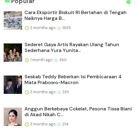
Popular
Cara Eksportir Biskuit RI Bertahan di Tengah
Naiknya Harga B...
3 months ago
1699
Sederet Gaya Artis Rayakan Ulang Tahun
Sederhana Yura Yunita...
1 month ago
360
Seskab Teddy Beberkan Isi Pembicaraan 4
Mata Prabowo-Macron
3 months ago
239
Anggun Berkebaya Cokelat, Pesona Tissa Biani
di Akad Nikah C...
3 months ago
214