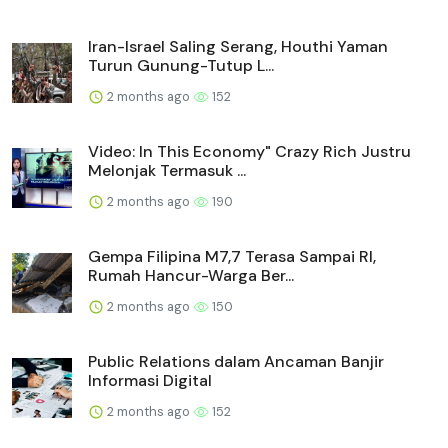
Iran-Israel Saling Serang, Houthi Yaman
Turun Gunung-Tutup L...
2 months ago
152
Video: In This Economy" Crazy Rich Justru
Melonjak Termasuk ...
2 months ago
190
Gempa Filipina M7,7 Terasa Sampai RI,
Rumah Hancur-Warga Ber...
2 months ago
150
Public Relations dalam Ancaman Banjir
Informasi Digital
2 months ago
152