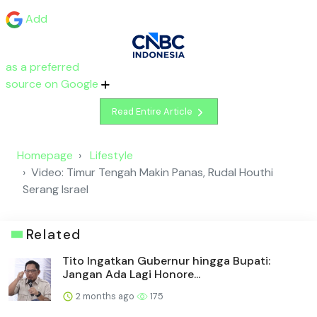
Add
as a preferred
source on Google
Read Entire Article
Homepage
Lifestyle
Video: Timur Tengah Makin Panas, Rudal Houthi
Serang Israel
Related
Tito Ingatkan Gubernur hingga Bupati:
Jangan Ada Lagi Honore...
2 months ago
175