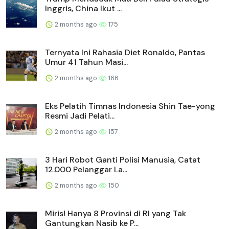
Inggris, China Ikut ...
2 months ago
175
Ternyata Ini Rahasia Diet Ronaldo, Pantas
Umur 41 Tahun Masi...
2 months ago
166
Eks Pelatih Timnas Indonesia Shin Tae-yong
Resmi Jadi Pelati...
2 months ago
157
3 Hari Robot Ganti Polisi Manusia, Catat
12.000 Pelanggar La...
2 months ago
150
Miris! Hanya 8 Provinsi di RI yang Tak
Gantungkan Nasib ke P...