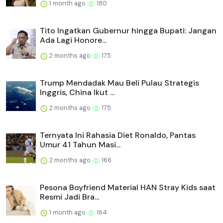
1 month ago
180
Tito Ingatkan Gubernur hingga Bupati: Jangan
Ada Lagi Honore...
2 months ago
175
Trump Mendadak Mau Beli Pulau Strategis
Inggris, China Ikut ...
2 months ago
175
Ternyata Ini Rahasia Diet Ronaldo, Pantas
Umur 41 Tahun Masi...
2 months ago
166
Pesona Boyfriend Material HAN Stray Kids saat
Resmi Jadi Bra...
1 month ago
164