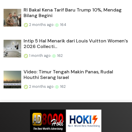
RI Bakal Kena Tarif Baru Trump 10%, Mendag
Bilang Begini
2 months ago
164
Intip 5 Hal Menarik dari Louis Vuitton Women’s
2026 Collecti...
1 month ago
162
Video: Timur Tengah Makin Panas, Rudal
Houthi Serang Israel
2 months ago
162