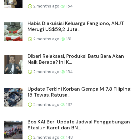
2 months ago
154
Habis Diakuisisi Keluarga Fangiono, ANJT
Merugi US$59,2 Juta...
2 months ago
151
Diberi Relaksasi, Produksi Batu Bara Akan
Naik Berapa? Ini K...
2 months ago
154
Update Terkini Korban Gempa M 7,8 Filipina:
15 Tewas, Ratusa...
2 months ago
187
Bos KAI Beri Update Jadwal Penggabungan
Stasiun Karet dan BN...
2 months ago
148