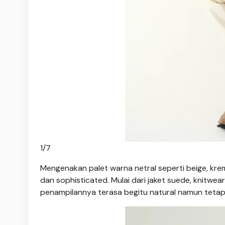
1
/
7
Mengenakan palet warna netral seperti beige, kre
dan sophisticated. Mulai dari jaket suede, knitwear 
penampilannya terasa begitu natural namun tetap 