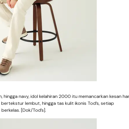
m, hingga navy, idol kelahiran 2000 itu memancarkan kesan ha
bertekstur lembut, hingga tas kulit ikonis Tod’s, setiap
berkelas. [Dok/Tod’s].