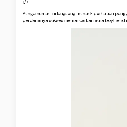
1
/
7
Pengumuman ini langsung menarik perhatian pengg
perdananya sukses memancarkan aura boyfriend mat