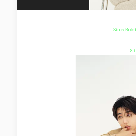
Situs Bul
Si