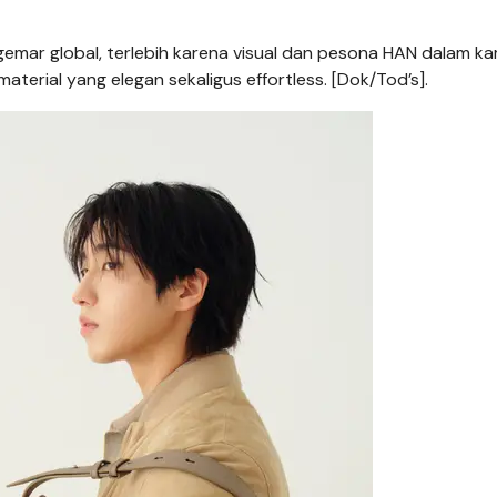
emar global, terlebih karena visual dan pesona HAN dalam 
erial yang elegan sekaligus effortless. [Dok/Tod’s].