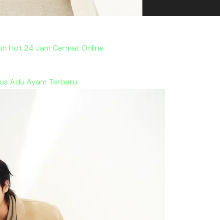
etin Hot 24 Jam Cermat Online
tus Adu Ayam Terbaru