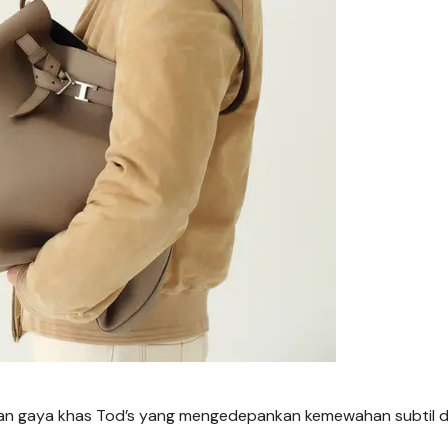
engan gaya khas Tod’s yang mengedepankan kemewahan subtil 