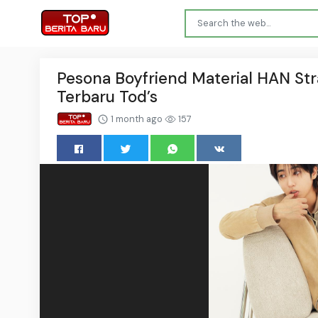
Pesona Boyfriend Material HAN St
Terbaru Tod’s
1 month ago
157