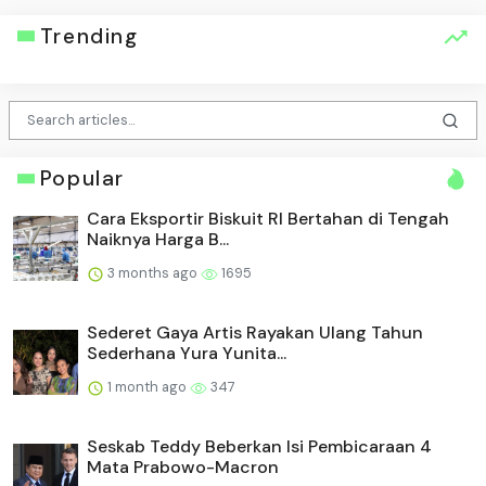
Trending
Popular
Cara Eksportir Biskuit RI Bertahan di Tengah
Naiknya Harga B...
3 months ago
1695
Sederet Gaya Artis Rayakan Ulang Tahun
Sederhana Yura Yunita...
1 month ago
347
Seskab Teddy Beberkan Isi Pembicaraan 4
Mata Prabowo-Macron