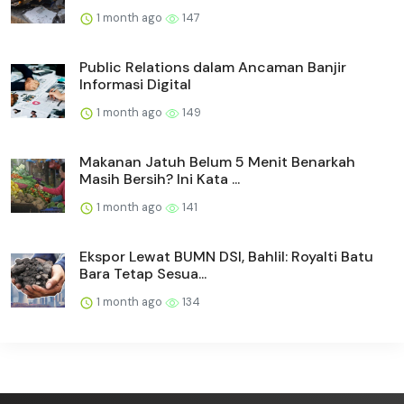
1 month ago
147
Public Relations dalam Ancaman Banjir
Informasi Digital
1 month ago
149
Makanan Jatuh Belum 5 Menit Benarkah
Masih Bersih? Ini Kata ...
1 month ago
141
Ekspor Lewat BUMN DSI, Bahlil: Royalti Batu
Bara Tetap Sesua...
1 month ago
134