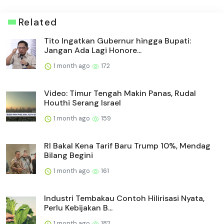
Related
Tito Ingatkan Gubernur hingga Bupati:
Jangan Ada Lagi Honore...
1 month ago
172
Video: Timur Tengah Makin Panas, Rudal
Houthi Serang Israel
1 month ago
159
RI Bakal Kena Tarif Baru Trump 10%, Mendag
Bilang Begini
1 month ago
161
Industri Tembakau Contoh Hilirisasi Nyata,
Perlu Kebijakan B...
1 month ago
182