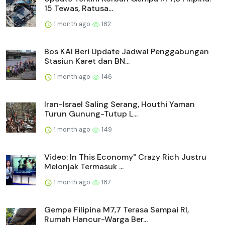
15 Tewas, Ratusa...
1 month ago
182
Bos KAI Beri Update Jadwal Penggabungan
Stasiun Karet dan BN...
1 month ago
146
Iran-Israel Saling Serang, Houthi Yaman
Turun Gunung-Tutup L...
1 month ago
149
Video: In This Economy" Crazy Rich Justru
Melonjak Termasuk ...
1 month ago
187
Gempa Filipina M7,7 Terasa Sampai RI,
Rumah Hancur-Warga Ber...