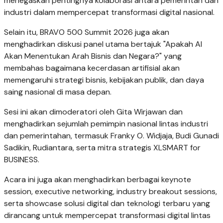
menegaskan pentingnya kolaborasi antara pemerintah dan
industri dalam mempercepat transformasi digital nasional.
Selain itu, BRAVO 500 Summit 2026 juga akan
menghadirkan diskusi panel utama bertajuk "Apakah AI
Akan Menentukan Arah Bisnis dan Negara?" yang
membahas bagaimana kecerdasan artifisial akan
memengaruhi strategi bisnis, kebijakan publik, dan daya
saing nasional di masa depan.
Sesi ini akan dimoderatori oleh Gita Wirjawan dan
menghadirkan sejumlah pemimpin nasional lintas industri
dan pemerintahan, termasuk Franky O. Widjaja, Budi Gunadi
Sadikin, Rudiantara, serta mitra strategis XLSMART for
BUSINESS.
Acara ini juga akan menghadirkan berbagai keynote
session, executive networking, industry breakout sessions,
serta showcase solusi digital dan teknologi terbaru yang
dirancang untuk mempercepat transformasi digital lintas