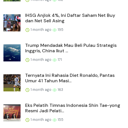
IHSG Anjlok 4%, Ini Daftar Saham Net Buy
dan Net Sell Asing
1 month ago
195
Trump Mendadak Mau Beli Pulau Strategis
Inggris, China Ikut ...
1 month ago
171
Ternyata Ini Rahasia Diet Ronaldo, Pantas
Umur 41 Tahun Masi...
1 month ago
163
Eks Pelatih Timnas Indonesia Shin Tae-yong
Resmi Jadi Pelati...
1 month ago
155