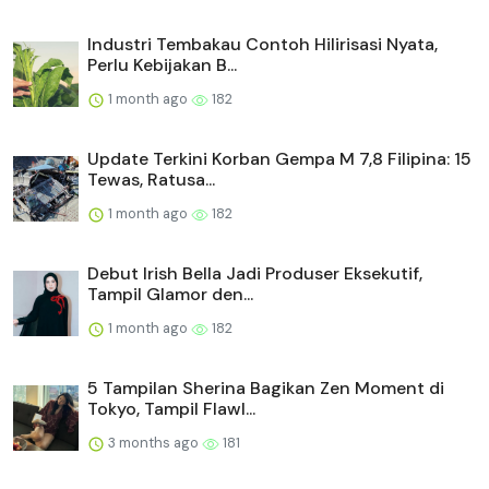
Industri Tembakau Contoh Hilirisasi Nyata,
Perlu Kebijakan B...
1 month ago
182
Update Terkini Korban Gempa M 7,8 Filipina: 15
Tewas, Ratusa...
1 month ago
182
Debut Irish Bella Jadi Produser Eksekutif,
Tampil Glamor den...
1 month ago
182
5 Tampilan Sherina Bagikan Zen Moment di
Tokyo, Tampil Flawl...
3 months ago
181