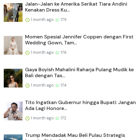
Jalan-Jalan ke Amerika Serikat Tiara Andini
Kenakan Dress Ku...
1 month ago
179
Momen Spesial Jennifer Coppen dengan First
Wedding Gown, Tam...
1 month ago
176
Gaya Boyish Mahalini Raharja Pulang Mudik ke
Bali dengan Tas...
1 month ago
174
Tito Ingatkan Gubernur hingga Bupati: Jangan
Ada Lagi Honore...
1 month ago
172
Trump Mendadak Mau Beli Pulau Strategis