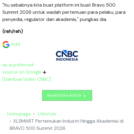
"Itu sebabnya kita buat platform ini buat Bravo 500
Summit 2026 untuk wadah pertemuan para pelaku, para
penyedia, regulator dan akademis," pungkas dia.
(rah/rah)
Add
as a preferred
source on Google
[Gambas:Video CNBC]
Read Entire Article
Homepage
Lifestyle
XLSMART Pertemukan Industri Hingga Akademisi di
BRAVO 500 Summit 2026