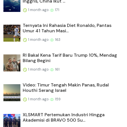
Inggris, China Ikut ...
1 month ago
171
Ternyata Ini Rahasia Diet Ronaldo, Pantas
Umur 41 Tahun Masi...
1 month ago
163
RI Bakal Kena Tarif Baru Trump 10%, Mendag
Bilang Begini
1 month ago
161
Video: Timur Tengah Makin Panas, Rudal
Houthi Serang Israel
1 month ago
159
XLSMART Pertemukan Industri Hingga
Akademisi di BRAVO 500 Su...