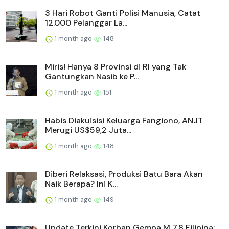
3 Hari Robot Ganti Polisi Manusia, Catat
12.000 Pelanggar La...
1 month ago
148
Miris! Hanya 8 Provinsi di RI yang Tak
Gantungkan Nasib ke P...
1 month ago
151
Habis Diakuisisi Keluarga Fangiono, ANJT
Merugi US$59,2 Juta...
1 month ago
148
Diberi Relaksasi, Produksi Batu Bara Akan
Naik Berapa? Ini K...
1 month ago
149
Update Terkini Korban Gempa M 7,8 Filipina: