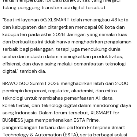
terus memperkuat fondasi konektivitas yang menjadi
tulang punggung transformasi digital tersebut.
"Saat ini layanan 5G XLSMART telah menjangkau 43 kota
dan kabupaten dan ditargetkan mencapai 88 kota dan
kabupaten pada akhir 2026. Jaringan yang semakin luas
dan berkualitas ini tidak hanya menghadirkan pengalaman
terbaik bagi pelanggan, tetapi juga mendukung dunia
usaha dan industri dalam meningkatkan produktivitas,
efisiensi, dan daya saing melalui pemanfaatan teknologi
digital," tambah dia.
BRAVO 500 Summit 2026 menghadirkan lebih dari 2.000
pemimpin korporasi, regulator, akademisi, dan mitra
teknologi untuk membahas pemanfaatan AI, data,
konektivitas, dan teknologi digital dalam mendorong daya
saing Indonesia. Dalam forum tersebut, XLSMART for
BUSINESS juga memperkenalkan ESTA Prime,
pengembangan terbaru dari platform Enterprise Smart
Technology & Automation (ESTA), serta berbagai solusi