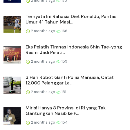
2 months ago
175
Ternyata Ini Rahasia Diet Ronaldo, Pantas
Umur 41 Tahun Masi...
2 months ago
166
Eks Pelatih Timnas Indonesia Shin Tae-yong
Resmi Jadi Pelati...
2 months ago
159
3 Hari Robot Ganti Polisi Manusia, Catat
12.000 Pelanggar La...
2 months ago
151
Miris! Hanya 8 Provinsi di RI yang Tak
Gantungkan Nasib ke P...
2 months ago
154