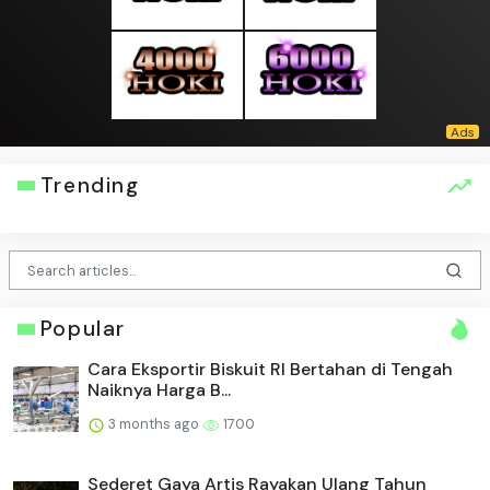
Trending
Popular
Cara Eksportir Biskuit RI Bertahan di Tengah
Naiknya Harga B...
3 months ago
1700
Sederet Gaya Artis Rayakan Ulang Tahun