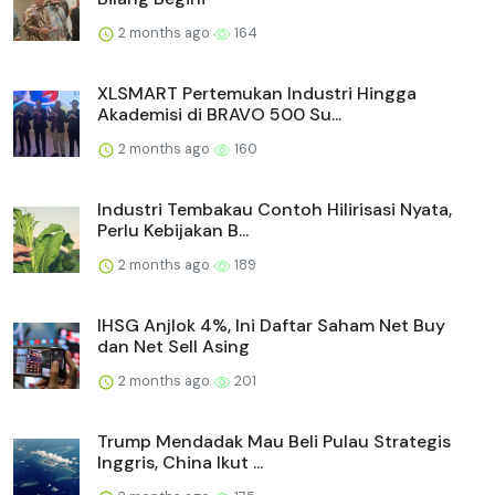
2 months ago
164
XLSMART Pertemukan Industri Hingga
Akademisi di BRAVO 500 Su...
2 months ago
160
Industri Tembakau Contoh Hilirisasi Nyata,
Perlu Kebijakan B...
2 months ago
189
IHSG Anjlok 4%, Ini Daftar Saham Net Buy
dan Net Sell Asing
2 months ago
201
Trump Mendadak Mau Beli Pulau Strategis
Inggris, China Ikut ...