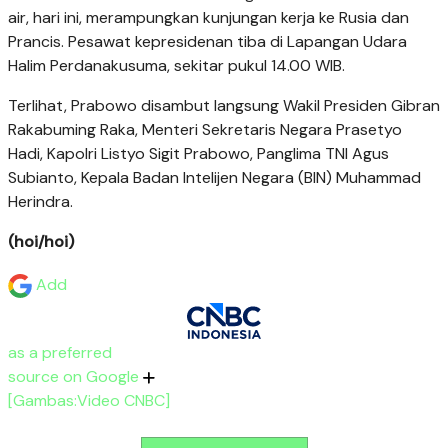
air, hari ini, merampungkan kunjungan kerja ke Rusia dan
Prancis. Pesawat kepresidenan tiba di Lapangan Udara
Halim Perdanakusuma, sekitar pukul 14.00 WIB.
Terlihat, Prabowo disambut langsung Wakil Presiden Gibran
Rakabuming Raka, Menteri Sekretaris Negara Prasetyo
Hadi, Kapolri Listyo Sigit Prabowo, Panglima TNI Agus
Subianto, Kepala Badan Intelijen Negara (BIN) Muhammad
Herindra.
(hoi/hoi)
Add
as a preferred
source on Google
[Gambas:Video CNBC]