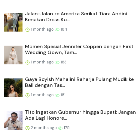
Jalan-Jalan ke Amerika Serikat Tiara Andini
Kenakan Dress Ku...
1 month ago
184
Momen Spesial Jennifer Coppen dengan First
Wedding Gown, Tam...
1 month ago
183
Gaya Boyish Mahalini Raharja Pulang Mudik ke
Bali dengan Tas...
1 month ago
181
Tito Ingatkan Gubernur hingga Bupati: Jangan
Ada Lagi Honore...
2 months ago
175