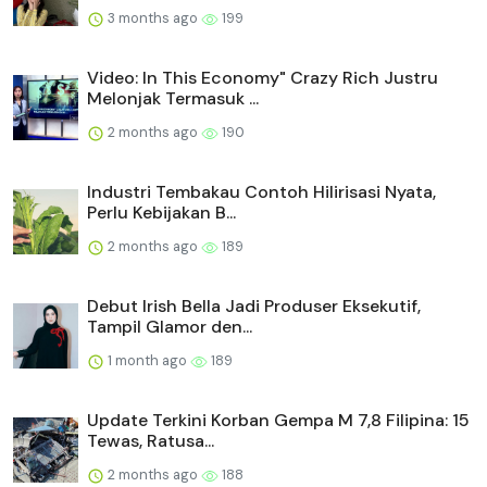
3 months ago
199
Video: In This Economy" Crazy Rich Justru
Melonjak Termasuk ...
2 months ago
190
Industri Tembakau Contoh Hilirisasi Nyata,
Perlu Kebijakan B...
2 months ago
189
Debut Irish Bella Jadi Produser Eksekutif,
Tampil Glamor den...
1 month ago
189
Update Terkini Korban Gempa M 7,8 Filipina: 15
Tewas, Ratusa...
2 months ago
188