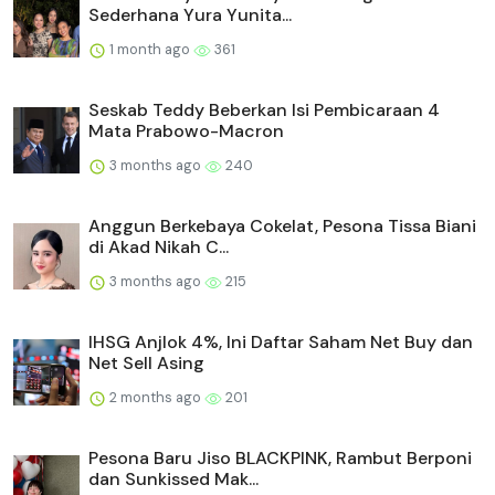
Sederhana Yura Yunita...
1 month ago
361
Seskab Teddy Beberkan Isi Pembicaraan 4
Mata Prabowo-Macron
3 months ago
240
Anggun Berkebaya Cokelat, Pesona Tissa Biani
di Akad Nikah C...
3 months ago
215
IHSG Anjlok 4%, Ini Daftar Saham Net Buy dan
Net Sell Asing
2 months ago
201
Pesona Baru Jiso BLACKPINK, Rambut Berponi
dan Sunkissed Mak...