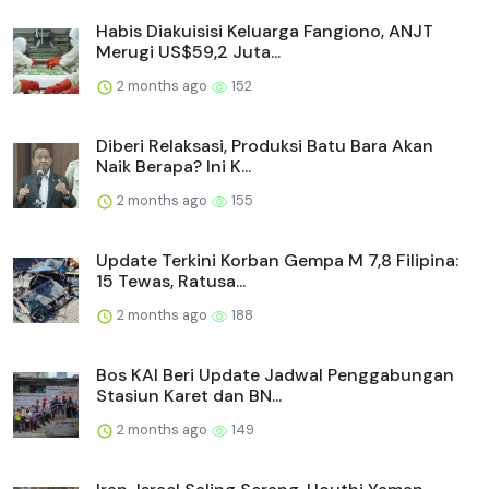
Habis Diakuisisi Keluarga Fangiono, ANJT
Merugi US$59,2 Juta...
2 months ago
152
Diberi Relaksasi, Produksi Batu Bara Akan
Naik Berapa? Ini K...
2 months ago
155
Update Terkini Korban Gempa M 7,8 Filipina:
15 Tewas, Ratusa...
2 months ago
188
Bos KAI Beri Update Jadwal Penggabungan
Stasiun Karet dan BN...
2 months ago
149