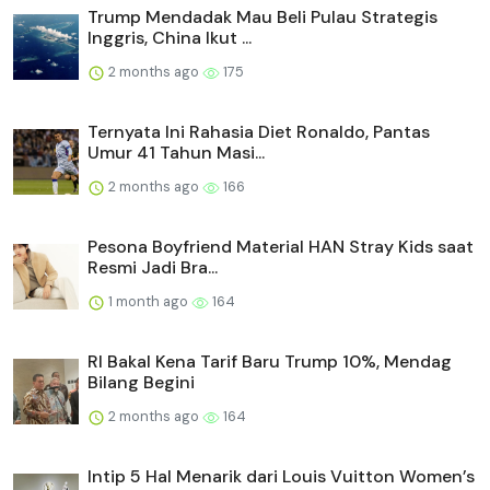
Trump Mendadak Mau Beli Pulau Strategis
Inggris, China Ikut ...
2 months ago
175
Ternyata Ini Rahasia Diet Ronaldo, Pantas
Umur 41 Tahun Masi...
2 months ago
166
Pesona Boyfriend Material HAN Stray Kids saat
Resmi Jadi Bra...
1 month ago
164
RI Bakal Kena Tarif Baru Trump 10%, Mendag
Bilang Begini
2 months ago
164
Intip 5 Hal Menarik dari Louis Vuitton Women’s