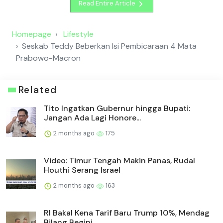
Read Entire Article
Homepage
Lifestyle
Seskab Teddy Beberkan Isi Pembicaraan 4 Mata
Prabowo-Macron
Related
Tito Ingatkan Gubernur hingga Bupati:
Jangan Ada Lagi Honore...
2 months ago
175
Video: Timur Tengah Makin Panas, Rudal
Houthi Serang Israel
2 months ago
163
RI Bakal Kena Tarif Baru Trump 10%, Mendag
Bilang Begini