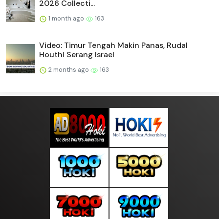
2026 Collecti...
1 month ago
163
Video: Timur Tengah Makin Panas, Rudal
Houthi Serang Israel
2 months ago
163