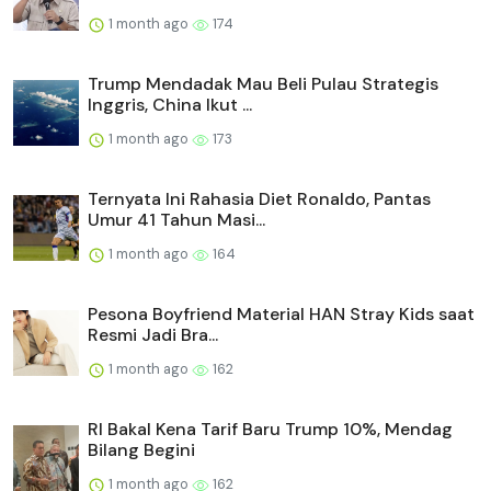
1 month ago
174
Trump Mendadak Mau Beli Pulau Strategis
Inggris, China Ikut ...
1 month ago
173
Ternyata Ini Rahasia Diet Ronaldo, Pantas
Umur 41 Tahun Masi...
1 month ago
164
Pesona Boyfriend Material HAN Stray Kids saat
Resmi Jadi Bra...
1 month ago
162
RI Bakal Kena Tarif Baru Trump 10%, Mendag
Bilang Begini
1 month ago
162