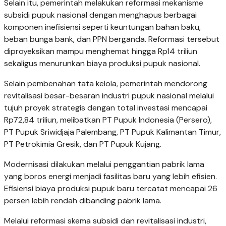
Selain itu, pemerintah melakukan reformasi mekanisme
subsidi pupuk nasional dengan menghapus berbagai
komponen inefisiensi seperti keuntungan bahan baku,
beban bunga bank, dan PPN berganda. Reformasi tersebut
diproyeksikan mampu menghemat hingga Rp14 triliun
sekaligus menurunkan biaya produksi pupuk nasional.
Selain pembenahan tata kelola, pemerintah mendorong
revitalisasi besar-besaran industri pupuk nasional melalui
tujuh proyek strategis dengan total investasi mencapai
Rp72,84 triliun, melibatkan PT Pupuk Indonesia (Persero),
PT Pupuk Sriwidjaja Palembang, PT Pupuk Kalimantan Timur,
PT Petrokimia Gresik, dan PT Pupuk Kujang.
Modernisasi dilakukan melalui penggantian pabrik lama
yang boros energi menjadi fasilitas baru yang lebih efisien.
Efisiensi biaya produksi pupuk baru tercatat mencapai 26
persen lebih rendah dibanding pabrik lama.
Melalui reformasi skema subsidi dan revitalisasi industri,