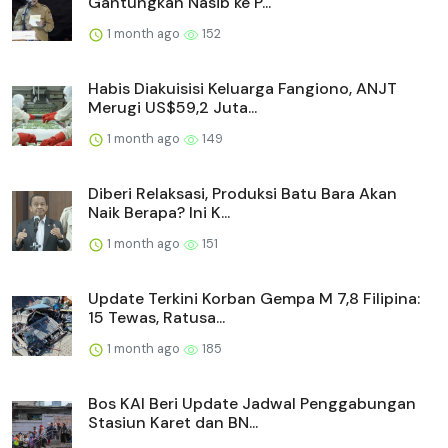
Gantungkan Nasib ke P...
1 month ago
152
Habis Diakuisisi Keluarga Fangiono, ANJT
Merugi US$59,2 Juta...
1 month ago
149
Diberi Relaksasi, Produksi Batu Bara Akan
Naik Berapa? Ini K...
1 month ago
151
Update Terkini Korban Gempa M 7,8 Filipina:
15 Tewas, Ratusa...
1 month ago
185
Bos KAI Beri Update Jadwal Penggabungan
Stasiun Karet dan BN...