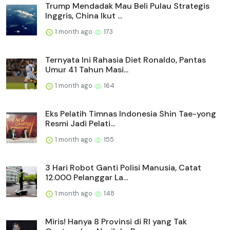
Trump Mendadak Mau Beli Pulau Strategis
Inggris, China Ikut ...
1 month ago
173
Ternyata Ini Rahasia Diet Ronaldo, Pantas
Umur 41 Tahun Masi...
1 month ago
164
Eks Pelatih Timnas Indonesia Shin Tae-yong
Resmi Jadi Pelati...
1 month ago
155
3 Hari Robot Ganti Polisi Manusia, Catat
12.000 Pelanggar La...
1 month ago
148
Miris! Hanya 8 Provinsi di RI yang Tak