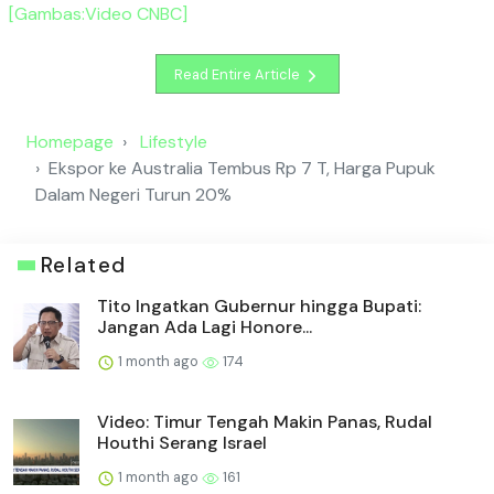
[Gambas:Video CNBC]
Read Entire Article
Homepage
Lifestyle
Ekspor ke Australia Tembus Rp 7 T, Harga Pupuk
Dalam Negeri Turun 20%
Related
Tito Ingatkan Gubernur hingga Bupati:
Jangan Ada Lagi Honore...
1 month ago
174
Video: Timur Tengah Makin Panas, Rudal
Houthi Serang Israel
1 month ago
161