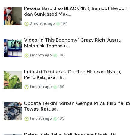
Pesona Baru Jiso BLACKPINK, Rambut Berponi
dan Sunkissed Mak...
3 months ago
194
Video: In This Economy" Crazy Rich Justru
Melonjak Termasuk ...
1 month ago
190
Industri Tembakau Contoh Hilirisasi Nyata,
Perlu Kebijakan B...
1 month ago
186
Update Terkini Korban Gempa M 7,8 Filipina: 15
Tewas, Ratusa...
1 month ago
185
Debut Irish Bella Jadi Produser Eksekutif,