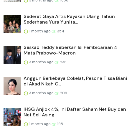
3 months ago
1698
Sederet Gaya Artis Rayakan Ulang Tahun
Sederhana Yura Yunita...
1 month ago
354
Seskab Teddy Beberkan Isi Pembicaraan 4
Mata Prabowo-Macron
3 months ago
236
Anggun Berkebaya Cokelat, Pesona Tissa Biani
di Akad Nikah C...
3 months ago
209
IHSG Anjlok 4%, Ini Daftar Saham Net Buy dan
Net Sell Asing
1 month ago
198