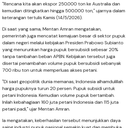
"Rencana kita akan ekspor 250.000 ton ke Australia dan
kemudian ditingkatkan hingga 500.000 ton," ujarnya dalam
keterangan tertulis Kamis (14/5/2026).
Di saat yang sama, Mentan Amran mengatakan,
pemerintah juga mencatat kemajuan besar di sektor pupuk
dalam negeri melalui kebijakan Presiden Prabowo Subianto
yang menurunkan harga pupuk bersubsidi sebesar 20%
tanpa tambahan beban APBN. Kebijakan tersebut juga
disertai penambahan volume pupuk bersubsidi sebanyak
700 ribu ton untuk memperluas akses petani.
"Di saat geopolitik dunia memanas, Indonesia alhamdulillah
harga pupuknya turun 20 persen. Pupuk subsidi untuk
petani Indonesia. Kemudian volume pupuk bertambah.
Inilah kebahagiaan 160 juta petani Indonesia dan 115 juta
petani padi," ujar Mentan Amran.
Ia mengatakan, keberhasilan tersebut menunjukkan daya
saing industri pupuk nasional semakin kuat dan membuka