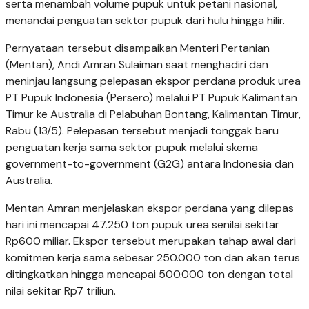
serta menambah volume pupuk untuk petani nasional,
menandai penguatan sektor pupuk dari hulu hingga hilir.
Pernyataan tersebut disampaikan Menteri Pertanian
(Mentan), Andi Amran Sulaiman saat menghadiri dan
meninjau langsung pelepasan ekspor perdana produk urea
PT Pupuk Indonesia (Persero) melalui PT Pupuk Kalimantan
Timur ke Australia di Pelabuhan Bontang, Kalimantan Timur,
Rabu (13/5). Pelepasan tersebut menjadi tonggak baru
penguatan kerja sama sektor pupuk melalui skema
government-to-government (G2G) antara Indonesia dan
Australia.
Mentan Amran menjelaskan ekspor perdana yang dilepas
hari ini mencapai 47.250 ton pupuk urea senilai sekitar
Rp600 miliar. Ekspor tersebut merupakan tahap awal dari
komitmen kerja sama sebesar 250.000 ton dan akan terus
ditingkatkan hingga mencapai 500.000 ton dengan total
nilai sekitar Rp7 triliun.