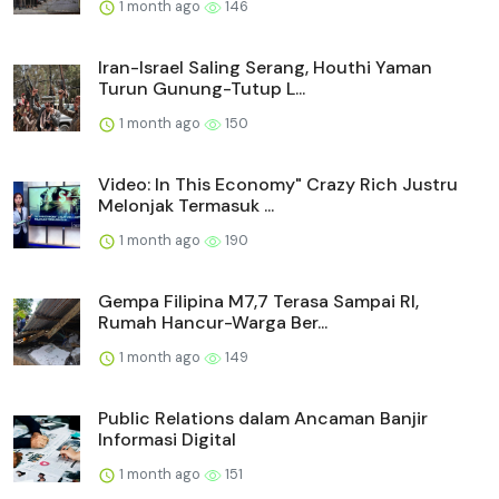
1 month ago
146
Iran-Israel Saling Serang, Houthi Yaman
Turun Gunung-Tutup L...
1 month ago
150
Video: In This Economy" Crazy Rich Justru
Melonjak Termasuk ...
1 month ago
190
Gempa Filipina M7,7 Terasa Sampai RI,
Rumah Hancur-Warga Ber...
1 month ago
149
Public Relations dalam Ancaman Banjir
Informasi Digital
1 month ago
151