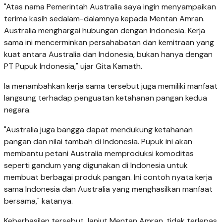
"Atas nama Pemerintah Australia saya ingin menyampaikan
terima kasih sedalam-dalamnya kepada Mentan Amran.
Australia menghargai hubungan dengan Indonesia. Kerja
sama ini mencerminkan persahabatan dan kemitraan yang
kuat antara Australia dan Indonesia, bukan hanya dengan
PT Pupuk Indonesia," ujar Gita Kamath.
Ia menambahkan kerja sama tersebut juga memiliki manfaat
langsung terhadap penguatan ketahanan pangan kedua
negara.
"Australia juga bangga dapat mendukung ketahanan
pangan dan nilai tambah di Indonesia. Pupuk ini akan
membantu petani Australia memproduksi komoditas
seperti gandum yang digunakan di Indonesia untuk
membuat berbagai produk pangan. Ini contoh nyata kerja
sama Indonesia dan Australia yang menghasilkan manfaat
bersama," katanya.
Keberhasilan tersebut, lanjut Mentan Amran, tidak terlepas