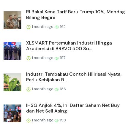
RI Bakal Kena Tarif Baru Trump 10%, Mendag
Bilang Begini
1 month ago
162
XLSMART Pertemukan Industri Hingga
Akademisi di BRAVO 500 Su...
1 month ago
157
Industri Tembakau Contoh Hilirisasi Nyata,
Perlu Kebijakan B...
1 month ago
186
IHSG Anjlok 4%, Ini Daftar Saham Net Buy
dan Net Sell Asing
1 month ago
198