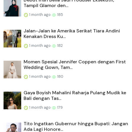
Tampil Glamor den...
1 month ago
185
Jalan-Jalan ke Amerika Serikat Tiara Andini
Kenakan Dress Ku...
1 month ago
182
Momen Spesial Jennifer Coppen dengan First
Wedding Gown, Tam...
1 month ago
180
Gaya Boyish Mahalini Raharja Pulang Mudik ke
Bali dengan Tas...
1 month ago
179
Tito Ingatkan Gubernur hingga Bupati: Jangan
Ada Lagi Honore...