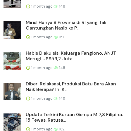
1 month ago
148
Miris! Hanya 8 Provinsi di RI yang Tak
Gantungkan Nasib ke P...
1 month ago
151
Habis Diakuisisi Keluarga Fangiono, ANJT
Merugi US$59,2 Juta...
1 month ago
148
Diberi Relaksasi, Produksi Batu Bara Akan
Naik Berapa? Ini K...
1 month ago
149
Update Terkini Korban Gempa M 7,8 Filipina:
15 Tewas, Ratusa...
1 month ago
182