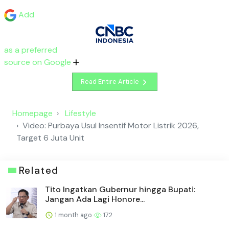
Add
as a preferred
source on Google
Read Entire Article
Homepage
Lifestyle
Video: Purbaya Usul Insentif Motor Listrik 2026,
Target 6 Juta Unit
Related
Tito Ingatkan Gubernur hingga Bupati:
Jangan Ada Lagi Honore...
1 month ago
172