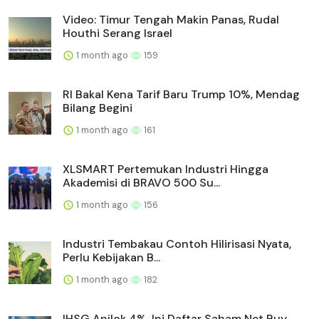
Video: Timur Tengah Makin Panas, Rudal
Houthi Serang Israel
1 month ago
159
RI Bakal Kena Tarif Baru Trump 10%, Mendag
Bilang Begini
1 month ago
161
XLSMART Pertemukan Industri Hingga
Akademisi di BRAVO 500 Su...
1 month ago
156
Industri Tembakau Contoh Hilirisasi Nyata,
Perlu Kebijakan B...
1 month ago
182
IHSG Anjlok 4%, Ini Daftar Saham Net Buy