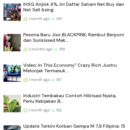
IHSG Anjlok 4%, Ini Daftar Saham Net Buy dan
Net Sell Asing
1 month ago
195
Pesona Baru Jiso BLACKPINK, Rambut Berponi
dan Sunkissed Mak...
3 months ago
188
Video: In This Economy" Crazy Rich Justru
Melonjak Termasuk ...
1 month ago
187
Industri Tembakau Contoh Hilirisasi Nyata,
Perlu Kebijakan B...
1 month ago
182
Update Terkini Korban Gempa M 7,8 Filipina: 15