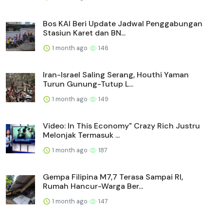
Bos KAI Beri Update Jadwal Penggabungan
Stasiun Karet dan BN...
1 month ago
146
Iran-Israel Saling Serang, Houthi Yaman
Turun Gunung-Tutup L...
1 month ago
149
Video: In This Economy" Crazy Rich Justru
Melonjak Termasuk ...
1 month ago
187
Gempa Filipina M7,7 Terasa Sampai RI,
Rumah Hancur-Warga Ber...
1 month ago
147