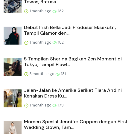
Tewas, Ratusa...
1 month ago
182
Debut Irish Bella Jadi Produser Eksekutif,
Tampil Glamor den...
1 month ago
182
5 Tampilan Sherina Bagikan Zen Moment di
Tokyo, Tampil Flawl...
3 months ago
181
Jalan-Jalan ke Amerika Serikat Tiara Andini
Kenakan Dress Ku...
1 month ago
179
Momen Spesial Jennifer Coppen dengan First
Wedding Gown, Tam...