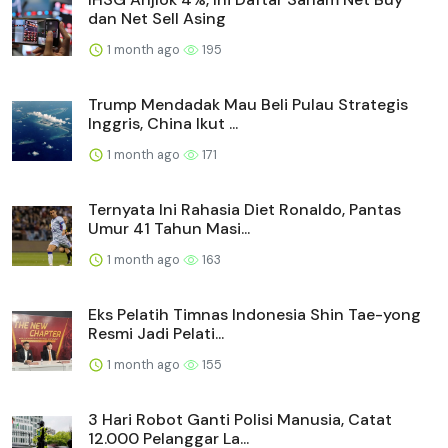
dan Net Sell Asing
1 month ago
195
Trump Mendadak Mau Beli Pulau Strategis
Inggris, China Ikut ...
1 month ago
171
Ternyata Ini Rahasia Diet Ronaldo, Pantas
Umur 41 Tahun Masi...
1 month ago
163
Eks Pelatih Timnas Indonesia Shin Tae-yong
Resmi Jadi Pelati...
1 month ago
155
3 Hari Robot Ganti Polisi Manusia, Catat
12.000 Pelanggar La...