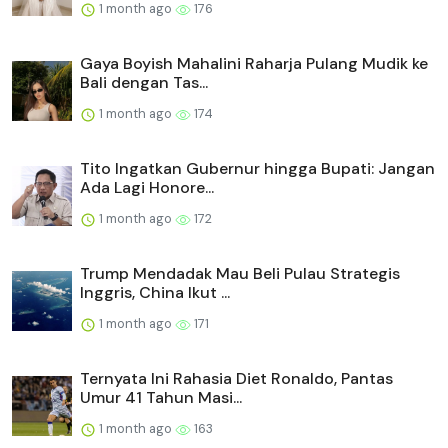
1 month ago
176
Gaya Boyish Mahalini Raharja Pulang Mudik ke
Bali dengan Tas...
1 month ago
174
Tito Ingatkan Gubernur hingga Bupati: Jangan
Ada Lagi Honore...
1 month ago
172
Trump Mendadak Mau Beli Pulau Strategis
Inggris, China Ikut ...
1 month ago
171
Ternyata Ini Rahasia Diet Ronaldo, Pantas
Umur 41 Tahun Masi...
1 month ago
163