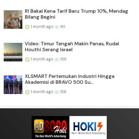
RI Bakal Kena Tarif Baru Trump 10%, Mendag
Bilang Begini
1 month ago
161
Video: Timur Tengah Makin Panas, Rudal
Houthi Serang Israel
1 month ago
159
XLSMART Pertemukan Industri Hingga
Akademisi di BRAVO 500 Su...
1 month ago
156