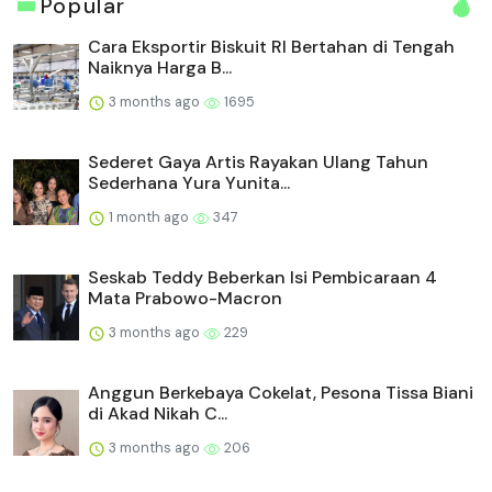
Popular
Cara Eksportir Biskuit RI Bertahan di Tengah
Naiknya Harga B...
3 months ago
1695
Sederet Gaya Artis Rayakan Ulang Tahun
Sederhana Yura Yunita...
1 month ago
347
Seskab Teddy Beberkan Isi Pembicaraan 4
Mata Prabowo-Macron
3 months ago
229
Anggun Berkebaya Cokelat, Pesona Tissa Biani
di Akad Nikah C...
3 months ago
206