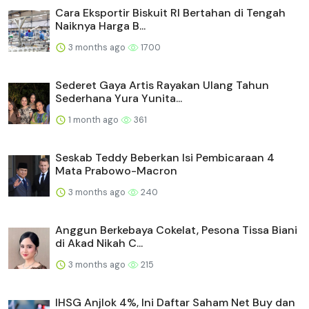
Cara Eksportir Biskuit RI Bertahan di Tengah
Naiknya Harga B...
3 months ago
1700
Sederet Gaya Artis Rayakan Ulang Tahun
Sederhana Yura Yunita...
1 month ago
361
Seskab Teddy Beberkan Isi Pembicaraan 4
Mata Prabowo-Macron
3 months ago
240
Anggun Berkebaya Cokelat, Pesona Tissa Biani
di Akad Nikah C...
3 months ago
215
IHSG Anjlok 4%, Ini Daftar Saham Net Buy dan