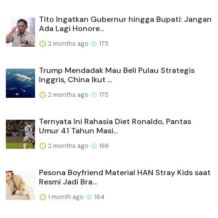
Tito Ingatkan Gubernur hingga Bupati: Jangan
Ada Lagi Honore...
2 months ago
175
Trump Mendadak Mau Beli Pulau Strategis
Inggris, China Ikut ...
2 months ago
175
Ternyata Ini Rahasia Diet Ronaldo, Pantas
Umur 41 Tahun Masi...
2 months ago
166
Pesona Boyfriend Material HAN Stray Kids saat
Resmi Jadi Bra...
1 month ago
164