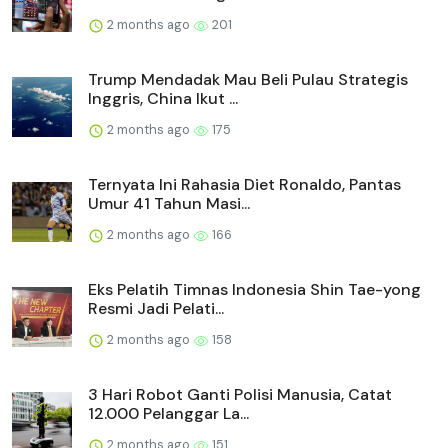
2 months ago
201
Trump Mendadak Mau Beli Pulau Strategis
Inggris, China Ikut ...
2 months ago
175
Ternyata Ini Rahasia Diet Ronaldo, Pantas
Umur 41 Tahun Masi...
2 months ago
166
Eks Pelatih Timnas Indonesia Shin Tae-yong
Resmi Jadi Pelati...
2 months ago
158
3 Hari Robot Ganti Polisi Manusia, Catat
12.000 Pelanggar La...
2 months ago
151