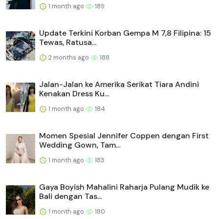
1 month ago
189
Update Terkini Korban Gempa M 7,8 Filipina: 15
Tewas, Ratusa...
2 months ago
188
Jalan-Jalan ke Amerika Serikat Tiara Andini
Kenakan Dress Ku...
1 month ago
184
Momen Spesial Jennifer Coppen dengan First
Wedding Gown, Tam...
1 month ago
183
Gaya Boyish Mahalini Raharja Pulang Mudik ke
Bali dengan Tas...
1 month ago
180