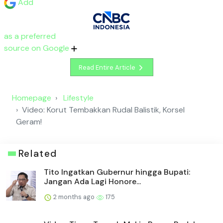
Add
as a preferred
source on Google
Read Entire Article
Homepage
Lifestyle
Video: Korut Tembakkan Rudal Balistik, Korsel
Geram!
Related
Tito Ingatkan Gubernur hingga Bupati:
Jangan Ada Lagi Honore...
2 months ago
175