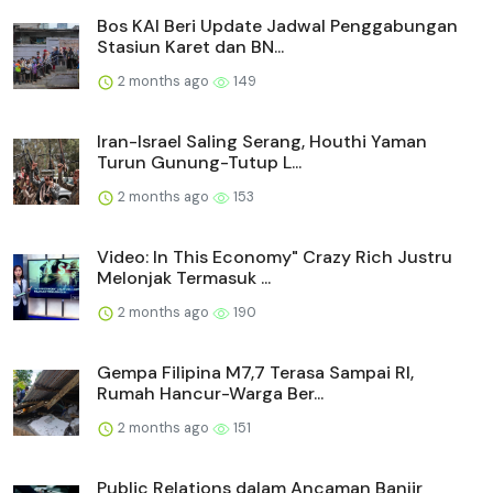
Bos KAI Beri Update Jadwal Penggabungan
Stasiun Karet dan BN...
2 months ago
149
Iran-Israel Saling Serang, Houthi Yaman
Turun Gunung-Tutup L...
2 months ago
153
Video: In This Economy" Crazy Rich Justru
Melonjak Termasuk ...
2 months ago
190
Gempa Filipina M7,7 Terasa Sampai RI,
Rumah Hancur-Warga Ber...
2 months ago
151
Public Relations dalam Ancaman Banjir