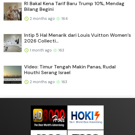
RI Bakal Kena Tarif Baru Trump 10%, Mendag
Bilang Begini
2 months ago
164
Intip 5 Hal Menarik dari Louis Vuitton Women’s
2026 Collecti...
1 month ago
163
Video: Timur Tengah Makin Panas, Rudal
Houthi Serang Israel
2 months ago
163