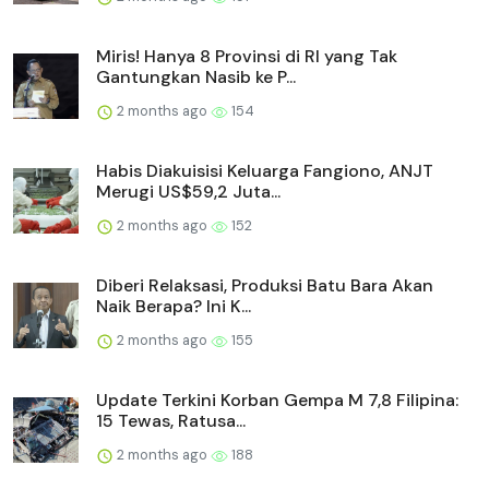
Miris! Hanya 8 Provinsi di RI yang Tak
Gantungkan Nasib ke P...
2 months ago
154
Habis Diakuisisi Keluarga Fangiono, ANJT
Merugi US$59,2 Juta...
2 months ago
152
Diberi Relaksasi, Produksi Batu Bara Akan
Naik Berapa? Ini K...
2 months ago
155
Update Terkini Korban Gempa M 7,8 Filipina:
15 Tewas, Ratusa...
2 months ago
188