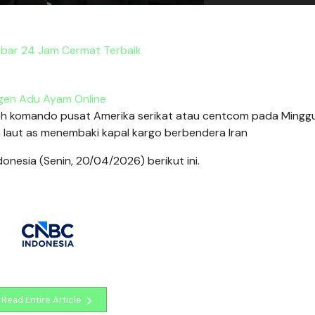
abar 24 Jam Cermat Terbaik
gen Adu Ayam Online
eh komando pusat Amerika serikat atau centcom pada Minggu
 laut as menembaki kapal kargo berbendera Iran
nesia (Senin, 20/04/2026) berikut ini.
Read Entire Article