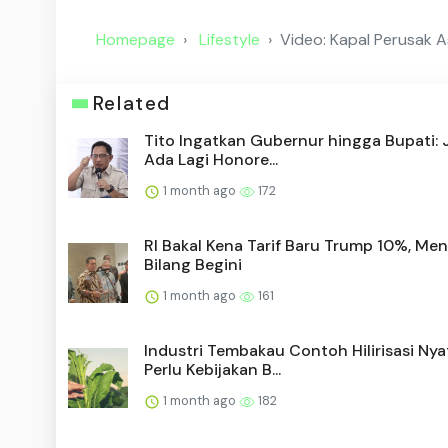
Homepage
Lifestyle
Video: Kapal Perusak A
Related
Tito Ingatkan Gubernur hingga Bupati:
Ada Lagi Honore...
1 month ago
172
RI Bakal Kena Tarif Baru Trump 10%, Me
Bilang Begini
1 month ago
161
Industri Tembakau Contoh Hilirisasi Nya
Perlu Kebijakan B...
1 month ago
182