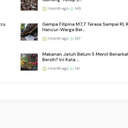
1 month ago
149
tru
Gempa Filipina M7,7 Terasa Sampai RI,
Hancur-Warga Ber...
1 month ago
147
Makanan Jatuh Belum 5 Menit Benarka
Bersih? Ini Kata ...
1 month ago
141