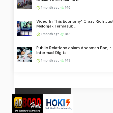
1 month ago
146
Video: In This Economy" Crazy Rich Jus
Melonjak Termasuk ...
1 month ago
187
Public Relations dalam Ancaman Banjir
Informasi Digital
1 month ago
149