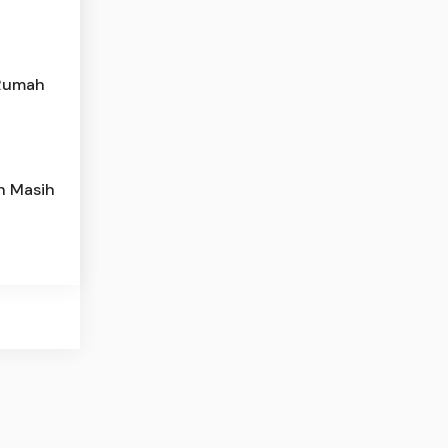
 Rumah
h Masih