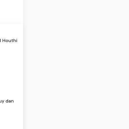
l Houthi
Buy dan