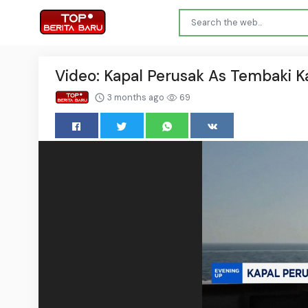
Video: Kapal Perusak As Tembaki K
3 months ago
69