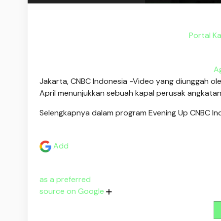
Portal K
A
Jakarta, CNBC Indonesia -
Video yang diunggah ol
April menunjukkan sebuah kapal perusak angkatan
Selengkapnya dalam program Evening Up CNBC Indo
Add
as a preferred
source on Google