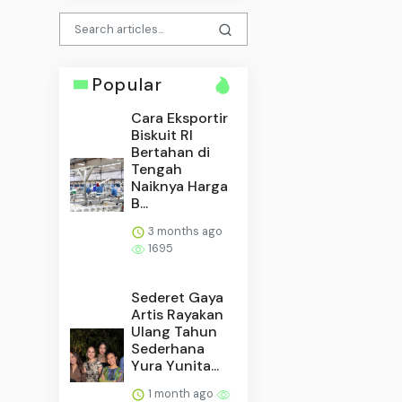
Popular
Cara Eksportir
Biskuit RI
Bertahan di
Tengah
Naiknya Harga
B...
3 months ago
1695
Sederet Gaya
Artis Rayakan
Ulang Tahun
Sederhana
Yura Yunita...
1 month ago