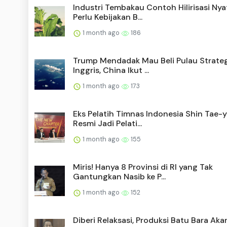
Industri Tembakau Contoh Hilirisasi Nya
Perlu Kebijakan B...
1 month ago
186
Trump Mendadak Mau Beli Pulau Strateg
Inggris, China Ikut ...
1 month ago
173
Eks Pelatih Timnas Indonesia Shin Tae-
Resmi Jadi Pelati...
1 month ago
155
Miris! Hanya 8 Provinsi di RI yang Tak
Gantungkan Nasib ke P...
1 month ago
152
Diberi Relaksasi, Produksi Batu Bara Aka