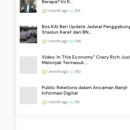
Berapa? Ini K...
1 month ago
153
Bos KAI Beri Update Jadwal Penggabun
Stasiun Karet dan BN...
1 month ago
146
Video: In This Economy" Crazy Rich Jus
Melonjak Termasuk ...
1 month ago
190
Public Relations dalam Ancaman Banjir
Informasi Digital
1 month ago
151