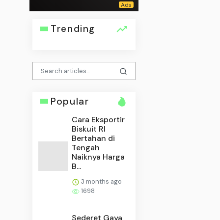
Trending
Popular
Cara Eksportir
Biskuit RI
Bertahan di
Tengah
Naiknya Harga
B...
3 months ago
1698
Sederet Gaya