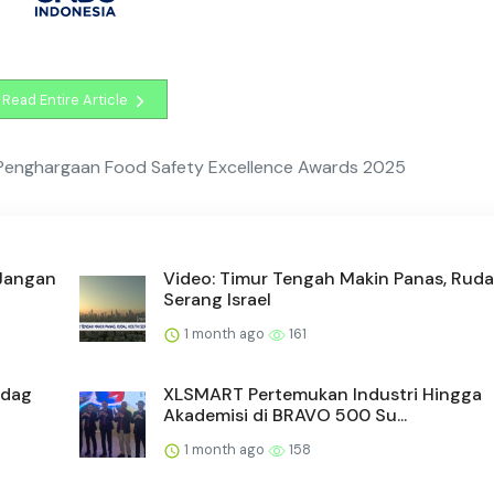
Read Entire Article
ih Penghargaan Food Safety Excellence Awards 2025
 Jangan
Video: Timur Tengah Makin Panas, Ruda
Serang Israel
1 month ago
161
ndag
XLSMART Pertemukan Industri Hingga
Akademisi di BRAVO 500 Su...
1 month ago
158