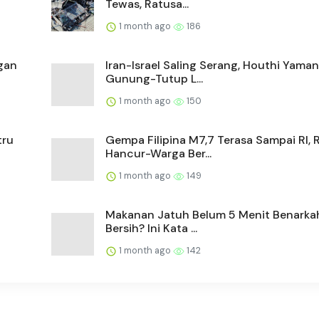
Tewas, Ratusa...
1 month ago
186
gan
Iran-Israel Saling Serang, Houthi Yama
Gunung-Tutup L...
1 month ago
150
tru
Gempa Filipina M7,7 Terasa Sampai RI,
Hancur-Warga Ber...
1 month ago
149
Makanan Jatuh Belum 5 Menit Benarka
Bersih? Ini Kata ...
1 month ago
142