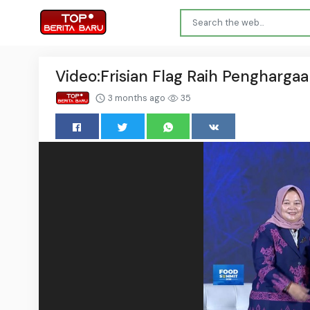
Video:Frisian Flag Raih Pengharga
3 months ago
35