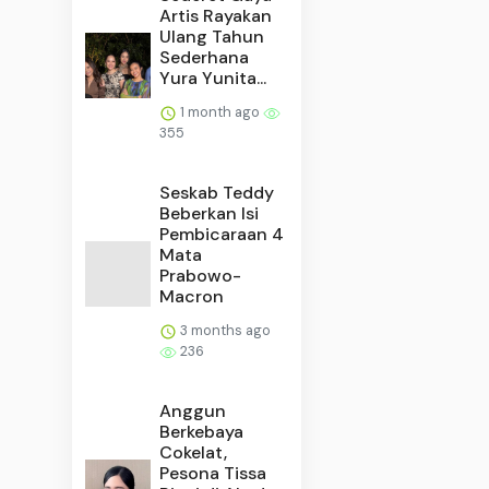
Artis Rayakan
Ulang Tahun
Sederhana
Yura Yunita...
1 month ago
355
Seskab Teddy
Beberkan Isi
Pembicaraan 4
Mata
Prabowo-
Macron
3 months ago
236
Anggun
Berkebaya
Cokelat,
Pesona Tissa