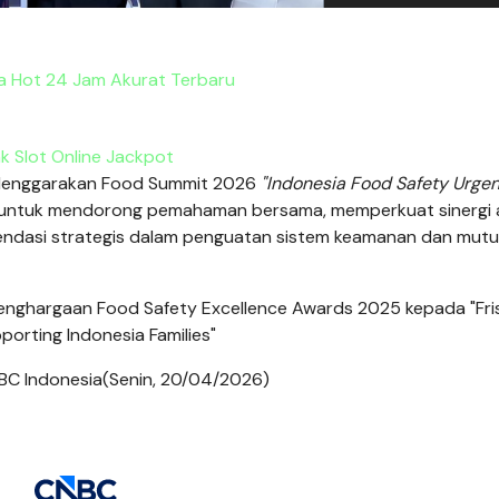
a Hot 24 Jam Akurat Terbaru
nk Slot Online Jackpot
lenggarakan Food Summit 2026
"Indonesia Food Safety Urgen
 untuk mendorong pemahaman bersama, memperkuat sinergi 
ndasi strategis dalam penguatan sistem keamanan dan mutu
ghargaan Food Safety Excellence Awards 2025 kepada "Fri
porting Indonesia Families"
BC Indonesia(Senin, 20/04/2026)