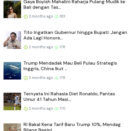
Gaya Boyish Mahalini Raharja Pulang Mudik ke
Bali dengan Tas...
2 months ago
183
Tito Ingatkan Gubernur hingga Bupati: Jangan
Ada Lagi Honore...
2 months ago
178
Trump Mendadak Mau Beli Pulau Strategis
Inggris, China Ikut ...
2 months ago
178
Ternyata Ini Rahasia Diet Ronaldo, Pantas
Umur 41 Tahun Masi...
2 months ago
170
RI Bakal Kena Tarif Baru Trump 10%, Mendag
Bilang Begini