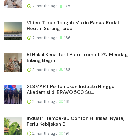
2 months ago
178
Video: Timur Tengah Makin Panas, Rudal
Houthi Serang Israel
2 months ago
166
RI Bakal Kena Tarif Baru Trump 10%, Mendag
Bilang Begini
2 months ago
168
XLSMART Pertemukan Industri Hingga
Akademisi di BRAVO 500 Su...
2 months ago
161
Industri Tembakau Contoh Hilirisasi Nyata,
Perlu Kebijakan B...
2 months ago
191