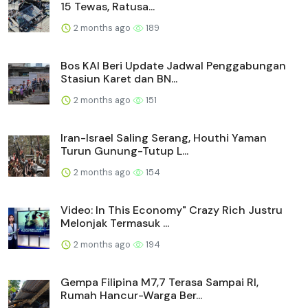
15 Tewas, Ratusa...
2 months ago
189
Bos KAI Beri Update Jadwal Penggabungan
Stasiun Karet dan BN...
2 months ago
151
Iran-Israel Saling Serang, Houthi Yaman
Turun Gunung-Tutup L...
2 months ago
154
Video: In This Economy" Crazy Rich Justru
Melonjak Termasuk ...
2 months ago
194
Gempa Filipina M7,7 Terasa Sampai RI,
Rumah Hancur-Warga Ber...