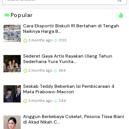
Popular
Cara Eksportir Biskuit RI Bertahan di Tengah
Naiknya Harga B...
3 months ago
1702
Sederet Gaya Artis Rayakan Ulang Tahun
Sederhana Yura Yunita...
2 months ago
364
Seskab Teddy Beberkan Isi Pembicaraan 4
Mata Prabowo-Macron
3 months ago
244
Anggun Berkebaya Cokelat, Pesona Tissa Biani
di Akad Nikah C...