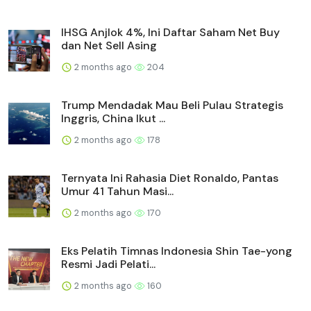
IHSG Anjlok 4%, Ini Daftar Saham Net Buy
dan Net Sell Asing
2 months ago
204
Trump Mendadak Mau Beli Pulau Strategis
Inggris, China Ikut ...
2 months ago
178
Ternyata Ini Rahasia Diet Ronaldo, Pantas
Umur 41 Tahun Masi...
2 months ago
170
Eks Pelatih Timnas Indonesia Shin Tae-yong
Resmi Jadi Pelati...
2 months ago
160