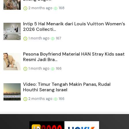
2 months ago
168
Intip 5 Hal Menarik dari Louis Vuitton Women’s
2026 Collecti...
1 month ago
167
Pesona Boyfriend Material HAN Stray Kids saat
Resmi Jadi Bra...
1 month ago
166
Video: Timur Tengah Makin Panas, Rudal
Houthi Serang Israel
2 months ago
166