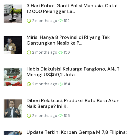
3 Hari Robot Ganti Polisi Manusia, Catat
12.000 Pelanggar La...
2 months ago
152
Miris! Hanya 8 Provinsi di RI yang Tak
Gantungkan Nasib ke P...
2 months ago
156
Habis Diakuisisi Keluarga Fangiono, ANJT
Merugi US$59,2 Juta...
2 months ago
154
Diberi Relaksasi, Produksi Batu Bara Akan
Naik Berapa? Ini K...
2 months ago
156
Update Terkini Korban Gempa M 7,8 Filipina: