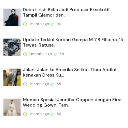
Debut Irish Bella Jadi Produser Eksekutif,
Tampil Glamor den...
1 month ago
190
Update Terkini Korban Gempa M 7,8 Filipina: 15
Tewas, Ratusa...
2 months ago
189
Jalan-Jalan ke Amerika Serikat Tiara Andini
Kenakan Dress Ku...
1 month ago
188
Momen Spesial Jennifer Coppen dengan First
Wedding Gown, Tam...
1 month ago
186