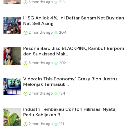
3 months ago
219
IHSG Anjlok 4%, Ini Daftar Saham Net Buy dan
Net Sell Asing
2 months ago
204
Pesona Baru Jiso BLACKPINK, Rambut Berponi
dan Sunkissed Mak...
3 months ago
202
Video: In This Economy" Crazy Rich Justru
Melonjak Termasuk ...
2 months ago
194
Industri Tembakau Contoh Hilirisasi Nyata,
Perlu Kebijakan B...
2 months ago
191