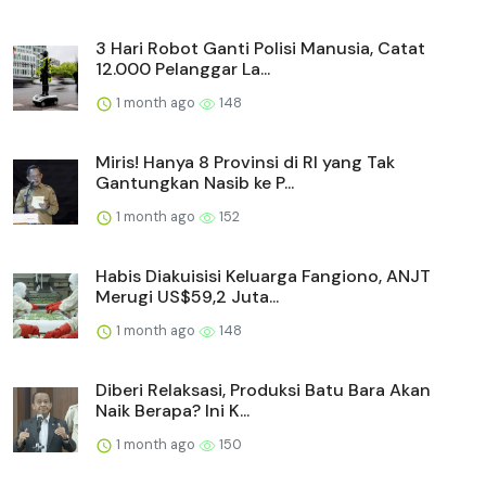
3 Hari Robot Ganti Polisi Manusia, Catat
12.000 Pelanggar La...
1 month ago
148
Miris! Hanya 8 Provinsi di RI yang Tak
Gantungkan Nasib ke P...
1 month ago
152
Habis Diakuisisi Keluarga Fangiono, ANJT
Merugi US$59,2 Juta...
1 month ago
148
Diberi Relaksasi, Produksi Batu Bara Akan
Naik Berapa? Ini K...
1 month ago
150