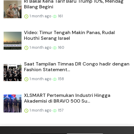
RI Bakal Kena Tarif Baru Trump 10%, Mendag
Bilang Begini
1 month ago
161
Video: Timur Tengah Makin Panas, Rudal
Houthi Serang Israel
1 month ago
160
Saat Tampilan Timnas DR Congo hadir dengan
Fashion Statement...
1 month ago
158
XLSMART Pertemukan Industri Hingga
Akademisi di BRAVO 500 Su...
1 month ago
157