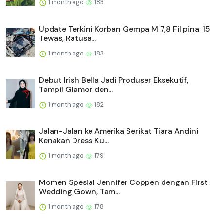
1 month ago
183
Update Terkini Korban Gempa M 7,8 Filipina: 15
Tewas, Ratusa...
1 month ago
183
Debut Irish Bella Jadi Produser Eksekutif,
Tampil Glamor den...
1 month ago
182
Jalan-Jalan ke Amerika Serikat Tiara Andini
Kenakan Dress Ku...
1 month ago
179
Momen Spesial Jennifer Coppen dengan First
Wedding Gown, Tam...
1 month ago
178