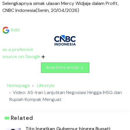
Selengkapnya simak ulasan Mercy Widjaja dalam Profit,
CNBC Indonesia(Senin, 20/04/2026)
Add
as a preferred
source on Google
Read Entire Article
Homepage
Lifestyle
Video: AS-Iran Lanjutkan Negosiasi Hingga IHSG dan
Rupiah Kompak Menguat
Related
Tito Ingatkan Gubernur hingga Bupati: