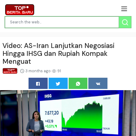
Video: AS-Iran Lanjutkan Negosiasi
Hingga IHSG dan Rupiah Kompak
Menguat
3 months ago
91