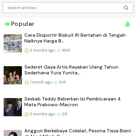
Popular
Cara Eksportir Biskuit RI Bertahan di Tengah
Naiknya Harga B...
3 months ago
1695
Sederet Gaya Artis Rayakan Ulang Tahun
Sederhana Yura Yunita...
1 month ago
349
Seskab Teddy Beberkan Isi Pembicaraan 4
Mata Prabowo-Macron
3 months ago
231
Anggun Berkebaya Cokelat, Pesona Tissa Biani