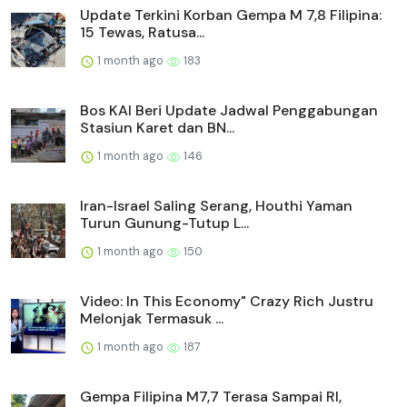
Update Terkini Korban Gempa M 7,8 Filipina:
15 Tewas, Ratusa...
1 month ago
183
Bos KAI Beri Update Jadwal Penggabungan
Stasiun Karet dan BN...
1 month ago
146
Iran-Israel Saling Serang, Houthi Yaman
Turun Gunung-Tutup L...
1 month ago
150
Video: In This Economy" Crazy Rich Justru
Melonjak Termasuk ...
1 month ago
187
Gempa Filipina M7,7 Terasa Sampai RI,