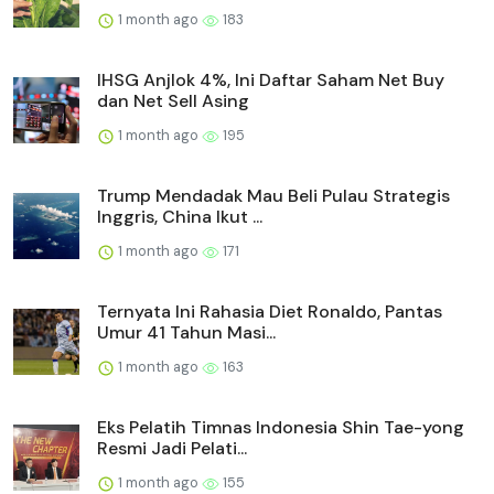
1 month ago
183
IHSG Anjlok 4%, Ini Daftar Saham Net Buy
dan Net Sell Asing
1 month ago
195
Trump Mendadak Mau Beli Pulau Strategis
Inggris, China Ikut ...
1 month ago
171
Ternyata Ini Rahasia Diet Ronaldo, Pantas
Umur 41 Tahun Masi...
1 month ago
163
Eks Pelatih Timnas Indonesia Shin Tae-yong
Resmi Jadi Pelati...
1 month ago
155