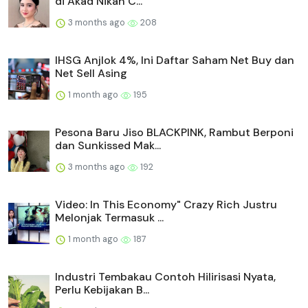
di Akad Nikah C...
3 months ago
208
IHSG Anjlok 4%, Ini Daftar Saham Net Buy dan
Net Sell Asing
1 month ago
195
Pesona Baru Jiso BLACKPINK, Rambut Berponi
dan Sunkissed Mak...
3 months ago
192
Video: In This Economy" Crazy Rich Justru
Melonjak Termasuk ...
1 month ago
187
Industri Tembakau Contoh Hilirisasi Nyata,
Perlu Kebijakan B...