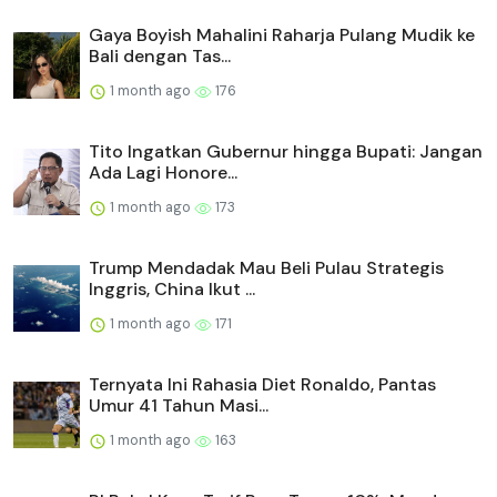
Gaya Boyish Mahalini Raharja Pulang Mudik ke
Bali dengan Tas...
1 month ago
176
Tito Ingatkan Gubernur hingga Bupati: Jangan
Ada Lagi Honore...
1 month ago
173
Trump Mendadak Mau Beli Pulau Strategis
Inggris, China Ikut ...
1 month ago
171
Ternyata Ini Rahasia Diet Ronaldo, Pantas
Umur 41 Tahun Masi...
1 month ago
163