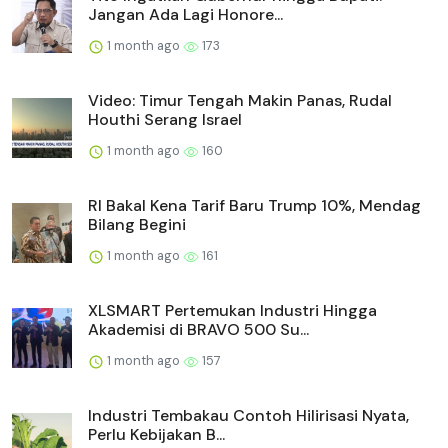
Jangan Ada Lagi Honore...
1 month ago
173
Video: Timur Tengah Makin Panas, Rudal
Houthi Serang Israel
1 month ago
160
RI Bakal Kena Tarif Baru Trump 10%, Mendag
Bilang Begini
1 month ago
161
XLSMART Pertemukan Industri Hingga
Akademisi di BRAVO 500 Su...
1 month ago
157
Industri Tembakau Contoh Hilirisasi Nyata,
Perlu Kebijakan B...