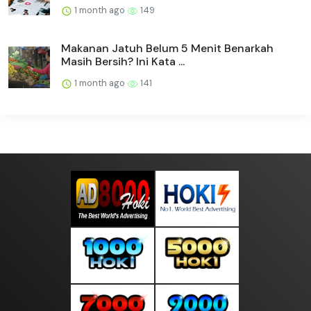
1 month ago
149
Makanan Jatuh Belum 5 Menit Benarkah
Masih Bersih? Ini Kata ...
1 month ago
141