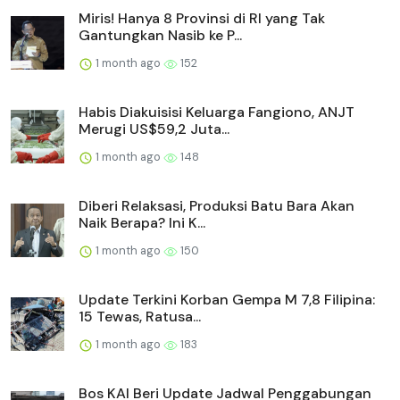
Miris! Hanya 8 Provinsi di RI yang Tak
Gantungkan Nasib ke P...
1 month ago
152
Habis Diakuisisi Keluarga Fangiono, ANJT
Merugi US$59,2 Juta...
1 month ago
148
Diberi Relaksasi, Produksi Batu Bara Akan
Naik Berapa? Ini K...
1 month ago
150
Update Terkini Korban Gempa M 7,8 Filipina:
15 Tewas, Ratusa...
1 month ago
183
Bos KAI Beri Update Jadwal Penggabungan