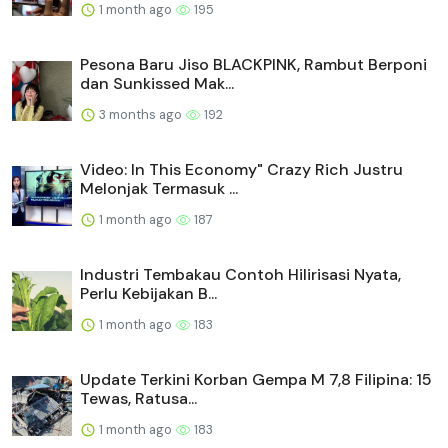
1 month ago
195
Pesona Baru Jiso BLACKPINK, Rambut Berponi
dan Sunkissed Mak...
3 months ago
192
Video: In This Economy" Crazy Rich Justru
Melonjak Termasuk ...
1 month ago
187
Industri Tembakau Contoh Hilirisasi Nyata,
Perlu Kebijakan B...
1 month ago
183
Update Terkini Korban Gempa M 7,8 Filipina: 15
Tewas, Ratusa...
1 month ago
183