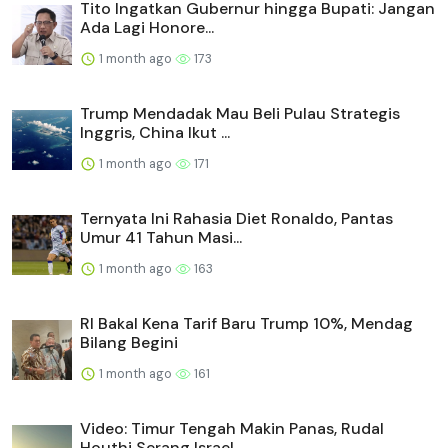
Tito Ingatkan Gubernur hingga Bupati: Jangan
Ada Lagi Honore...
1 month ago
173
Trump Mendadak Mau Beli Pulau Strategis
Inggris, China Ikut ...
1 month ago
171
Ternyata Ini Rahasia Diet Ronaldo, Pantas
Umur 41 Tahun Masi...
1 month ago
163
RI Bakal Kena Tarif Baru Trump 10%, Mendag
Bilang Begini
1 month ago
161
Video: Timur Tengah Makin Panas, Rudal
Houthi Serang Israel