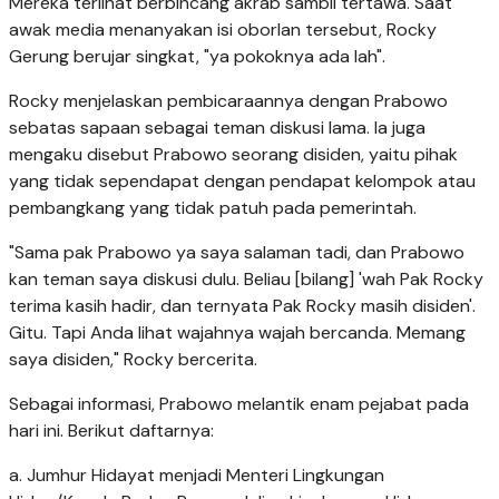
Mereka terlihat berbincang akrab sambil tertawa. Saat
awak media menanyakan isi oborlan tersebut, Rocky
Gerung berujar singkat, "ya pokoknya ada lah".
Rocky menjelaskan pembicaraannya dengan Prabowo
sebatas sapaan sebagai teman diskusi lama. Ia juga
mengaku disebut Prabowo seorang disiden, yaitu pihak
yang tidak sependapat dengan pendapat kelompok atau
pembangkang yang tidak patuh pada pemerintah.
"Sama pak Prabowo ya saya salaman tadi, dan Prabowo
kan teman saya diskusi dulu. Beliau [bilang] 'wah Pak Rocky
terima kasih hadir, dan ternyata Pak Rocky masih disiden'.
Gitu. Tapi Anda lihat wajahnya wajah bercanda. Memang
saya disiden," Rocky bercerita.
Sebagai informasi, Prabowo melantik enam pejabat pada
hari ini. Berikut daftarnya:
a. Jumhur Hidayat menjadi Menteri Lingkungan