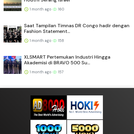
1 month ago
160
Saat Tampilan Timnas DR Congo hadir dengan
Fashion Statement...
1 month ago
158
XLSMART Pertemukan Industri Hingga
Akademisi di BRAVO 500 Su...
1 month ago
157