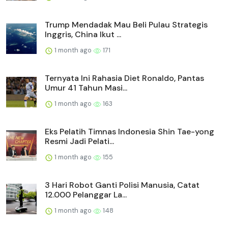
Trump Mendadak Mau Beli Pulau Strategis
Inggris, China Ikut ...
1 month ago
171
Ternyata Ini Rahasia Diet Ronaldo, Pantas
Umur 41 Tahun Masi...
1 month ago
163
Eks Pelatih Timnas Indonesia Shin Tae-yong
Resmi Jadi Pelati...
1 month ago
155
3 Hari Robot Ganti Polisi Manusia, Catat
12.000 Pelanggar La...
1 month ago
148