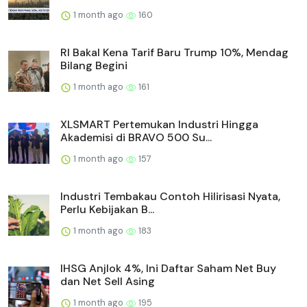
1 month ago
160
RI Bakal Kena Tarif Baru Trump 10%, Mendag
Bilang Begini
1 month ago
161
XLSMART Pertemukan Industri Hingga
Akademisi di BRAVO 500 Su...
1 month ago
157
Industri Tembakau Contoh Hilirisasi Nyata,
Perlu Kebijakan B...
1 month ago
183
IHSG Anjlok 4%, Ini Daftar Saham Net Buy
dan Net Sell Asing
1 month ago
195