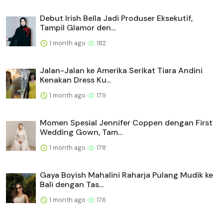
Debut Irish Bella Jadi Produser Eksekutif,
Tampil Glamor den...
1 month ago
182
Jalan-Jalan ke Amerika Serikat Tiara Andini
Kenakan Dress Ku...
1 month ago
179
Momen Spesial Jennifer Coppen dengan First
Wedding Gown, Tam...
1 month ago
178
Gaya Boyish Mahalini Raharja Pulang Mudik ke
Bali dengan Tas...
1 month ago
176