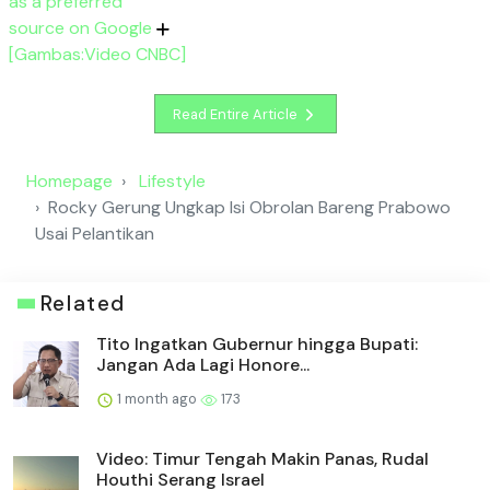
as a preferred
source on Google
[Gambas:Video CNBC]
Read Entire Article
Homepage
Lifestyle
Rocky Gerung Ungkap Isi Obrolan Bareng Prabowo
Usai Pelantikan
Related
Tito Ingatkan Gubernur hingga Bupati:
Jangan Ada Lagi Honore...
1 month ago
173
Video: Timur Tengah Makin Panas, Rudal
Houthi Serang Israel