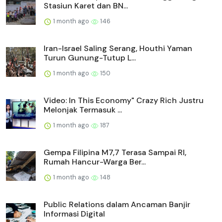
Stasiun Karet dan BN...
1 month ago
146
Iran-Israel Saling Serang, Houthi Yaman
Turun Gunung-Tutup L...
1 month ago
150
Video: In This Economy" Crazy Rich Justru
Melonjak Termasuk ...
1 month ago
187
Gempa Filipina M7,7 Terasa Sampai RI,
Rumah Hancur-Warga Ber...
1 month ago
148
Public Relations dalam Ancaman Banjir
Informasi Digital