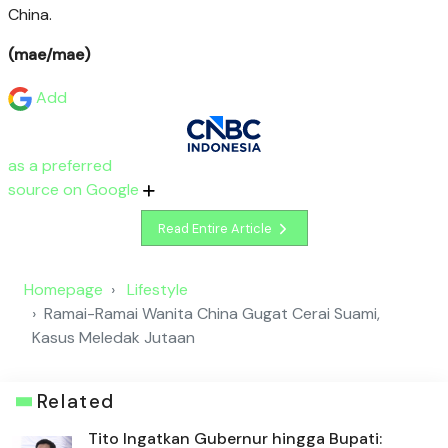
China.
(mae/mae)
Add
as a preferred
source on Google
Read Entire Article
Homepage
Lifestyle
Ramai-Ramai Wanita China Gugat Cerai Suami,
Kasus Meledak Jutaan
Related
Tito Ingatkan Gubernur hingga Bupati: