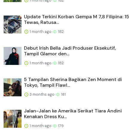
1 month ago
182
Update Terkini Korban Gempa M 7,8 Filipina: 15
Tewas, Ratusa...
1 month ago
182
Debut Irish Bella Jadi Produser Eksekutif,
Tampil Glamor den...
1 month ago
182
5 Tampilan Sherina Bagikan Zen Moment di
Tokyo, Tampil Flawl...
3 months ago
181
Jalan-Jalan ke Amerika Serikat Tiara Andini
Kenakan Dress Ku...
1 month ago
179