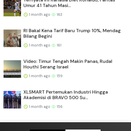
Umur 41 Tahun Masi...
1 month ago
163
RI Bakal Kena Tarif Baru Trump 10%, Mendag
Bilang Begini
1 month ago
161
Video: Timur Tengah Makin Panas, Rudal
Houthi Serang Israel
1 month ago
159
XLSMART Pertemukan Industri Hingga
Akademisi di BRAVO 500 Su...
1 month ago
156