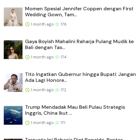
Momen Spesial Jennifer Coppen dengan First
Wedding Gown, Tam...
1 month ago
176
Gaya Boyish Mahalini Raharja Pulang Mudik ke
Bali dengan Tas...
1 month ago
174
Tito Ingatkan Gubernur hingga Bupati: Jangan
Ada Lagi Honore...
1 month ago
172
Trump Mendadak Mau Beli Pulau Strategis
Inggris, China Ikut ...
1 month ago
171
Ternyata Ini Rahasia Diet Ronaldo, Pantas