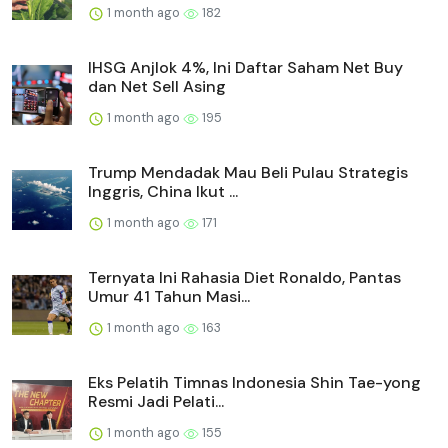
1 month ago
182
IHSG Anjlok 4%, Ini Daftar Saham Net Buy
dan Net Sell Asing
1 month ago
195
Trump Mendadak Mau Beli Pulau Strategis
Inggris, China Ikut ...
1 month ago
171
Ternyata Ini Rahasia Diet Ronaldo, Pantas
Umur 41 Tahun Masi...
1 month ago
163
Eks Pelatih Timnas Indonesia Shin Tae-yong
Resmi Jadi Pelati...
1 month ago
155