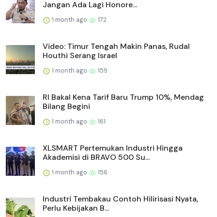
Jangan Ada Lagi Honore...
1 month ago
172
Video: Timur Tengah Makin Panas, Rudal
Houthi Serang Israel
1 month ago
159
RI Bakal Kena Tarif Baru Trump 10%, Mendag
Bilang Begini
1 month ago
161
XLSMART Pertemukan Industri Hingga
Akademisi di BRAVO 500 Su...
1 month ago
156
Industri Tembakau Contoh Hilirisasi Nyata,
Perlu Kebijakan B...