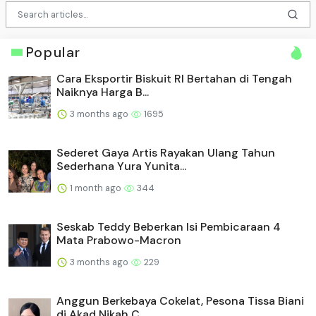
Popular
Cara Eksportir Biskuit RI Bertahan di Tengah
Naiknya Harga B...
3 months ago
1695
Sederet Gaya Artis Rayakan Ulang Tahun
Sederhana Yura Yunita...
1 month ago
344
Seskab Teddy Beberkan Isi Pembicaraan 4
Mata Prabowo-Macron
3 months ago
229
Anggun Berkebaya Cokelat, Pesona Tissa Biani
di Akad Nikah C...