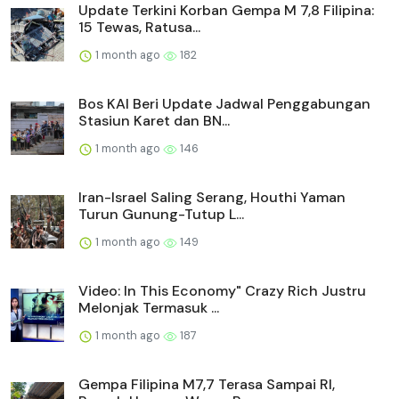
Update Terkini Korban Gempa M 7,8 Filipina:
15 Tewas, Ratusa...
1 month ago
182
Bos KAI Beri Update Jadwal Penggabungan
Stasiun Karet dan BN...
1 month ago
146
Iran-Israel Saling Serang, Houthi Yaman
Turun Gunung-Tutup L...
1 month ago
149
Video: In This Economy" Crazy Rich Justru
Melonjak Termasuk ...
1 month ago
187
Gempa Filipina M7,7 Terasa Sampai RI,