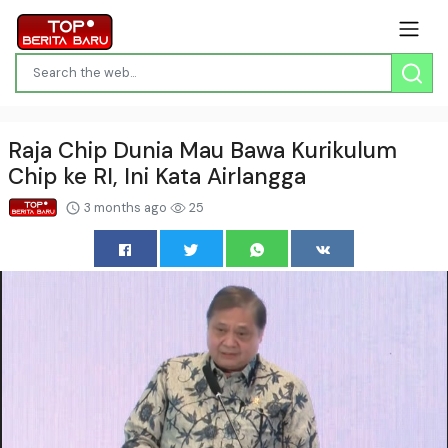
Raja Chip Dunia Mau Bawa Kurikulum
Chip ke RI, Ini Kata Airlangga
3 months ago
25