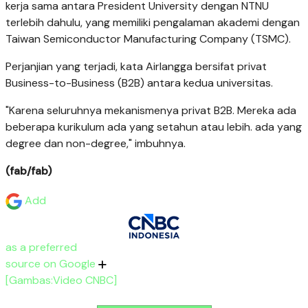
kerja sama antara President University dengan NTNU
terlebih dahulu, yang memiliki pengalaman akademi dengan
Taiwan Semiconductor Manufacturing Company (TSMC).
Perjanjian yang terjadi, kata Airlangga bersifat privat
Business-to-Business (B2B) antara kedua universitas.
"Karena seluruhnya mekanismenya privat B2B. Mereka ada
beberapa kurikulum ada yang setahun atau lebih. ada yang
degree dan non-degree," imbuhnya.
(fab/fab)
Add
as a preferred
source on Google
[Gambas:Video CNBC]