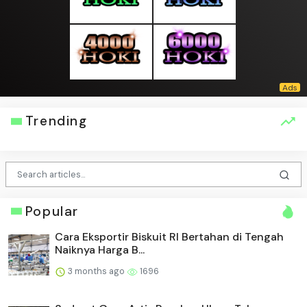
Trending
Popular
Cara Eksportir Biskuit RI Bertahan di Tengah
Naiknya Harga B...
3 months ago
1696