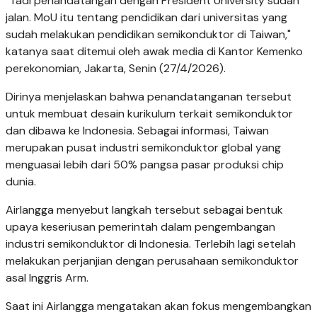
"Tadi penandatangan dengan President University sudah
jalan. MoU itu tentang pendidikan dari universitas yang
sudah melakukan pendidikan semikonduktor di Taiwan,"
katanya saat ditemui oleh awak media di Kantor Kemenko
perekonomian, Jakarta, Senin (27/4/2026).
Dirinya menjelaskan bahwa penandatanganan tersebut
untuk membuat desain kurikulum terkait semikonduktor
dan dibawa ke Indonesia. Sebagai informasi, Taiwan
merupakan pusat industri semikonduktor global yang
menguasai lebih dari 50% pangsa pasar produksi chip
dunia.
Airlangga menyebut langkah tersebut sebagai bentuk
upaya keseriusan pemerintah dalam pengembangan
industri semikonduktor di Indonesia. Terlebih lagi setelah
melakukan perjanjian dengan perusahaan semikonduktor
asal Inggris Arm.
Saat ini Airlangga mengatakan akan fokus mengembangkan