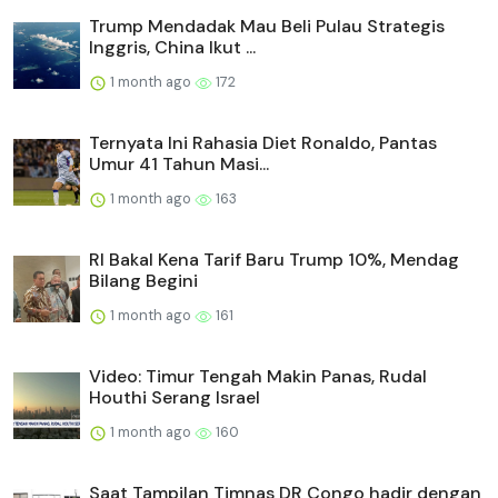
Trump Mendadak Mau Beli Pulau Strategis
Inggris, China Ikut ...
1 month ago
172
Ternyata Ini Rahasia Diet Ronaldo, Pantas
Umur 41 Tahun Masi...
1 month ago
163
RI Bakal Kena Tarif Baru Trump 10%, Mendag
Bilang Begini
1 month ago
161
Video: Timur Tengah Makin Panas, Rudal
Houthi Serang Israel
1 month ago
160
Saat Tampilan Timnas DR Congo hadir dengan