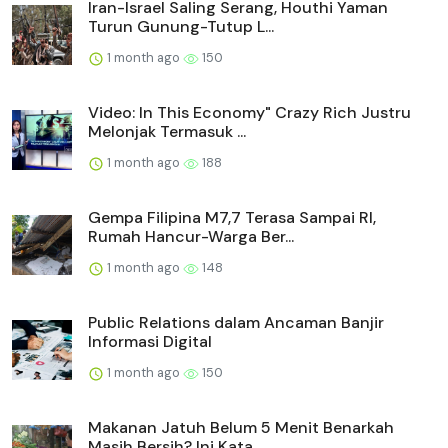
Iran-Israel Saling Serang, Houthi Yaman
Turun Gunung-Tutup L...
1 month ago
150
Video: In This Economy" Crazy Rich Justru
Melonjak Termasuk ...
1 month ago
188
Gempa Filipina M7,7 Terasa Sampai RI,
Rumah Hancur-Warga Ber...
1 month ago
148
Public Relations dalam Ancaman Banjir
Informasi Digital
1 month ago
150
Makanan Jatuh Belum 5 Menit Benarkah
Masih Bersih? Ini Kata ...