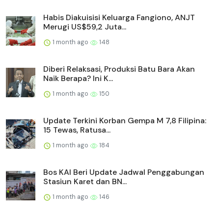
Habis Diakuisisi Keluarga Fangiono, ANJT
Merugi US$59,2 Juta...
1 month ago
148
Diberi Relaksasi, Produksi Batu Bara Akan
Naik Berapa? Ini K...
1 month ago
150
Update Terkini Korban Gempa M 7,8 Filipina:
15 Tewas, Ratusa...
1 month ago
184
Bos KAI Beri Update Jadwal Penggabungan
Stasiun Karet dan BN...
1 month ago
146