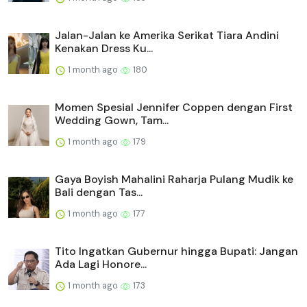
Jalan-Jalan ke Amerika Serikat Tiara Andini
Kenakan Dress Ku...
1 month ago
180
Momen Spesial Jennifer Coppen dengan First
Wedding Gown, Tam...
1 month ago
179
Gaya Boyish Mahalini Raharja Pulang Mudik ke
Bali dengan Tas...
1 month ago
177
Tito Ingatkan Gubernur hingga Bupati: Jangan
Ada Lagi Honore...
1 month ago
173