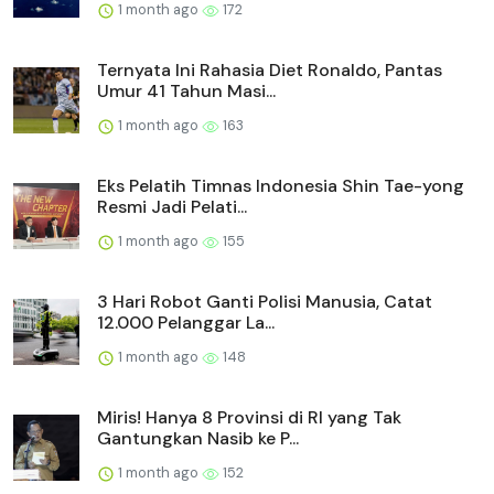
1 month ago
172
Ternyata Ini Rahasia Diet Ronaldo, Pantas
Umur 41 Tahun Masi...
1 month ago
163
Eks Pelatih Timnas Indonesia Shin Tae-yong
Resmi Jadi Pelati...
1 month ago
155
3 Hari Robot Ganti Polisi Manusia, Catat
12.000 Pelanggar La...
1 month ago
148
Miris! Hanya 8 Provinsi di RI yang Tak
Gantungkan Nasib ke P...
1 month ago
152