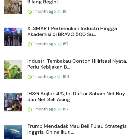
Bilang Begini
1 month ago
161
XLSMART Pertemukan Industri Hingga
Akademisi di BRAVO 500 Su...
1 month ago
157
Industri Tembakau Contoh Hilirisasi Nyata,
Perlu Kebijakan B...
1 month ago
184
IHSG Anjlok 4%, Ini Daftar Saham Net Buy
dan Net Sell Asing
1 month ago
197
Trump Mendadak Mau Beli Pulau Strategis
Inggris, China Ikut ...