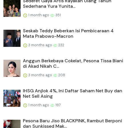
Sederet Gaya Artis Rayakan Ulang Tahun
Sederhana Yura Yunita...
1 month ago
351
Seskab Teddy Beberkan Isi Pembicaraan 4
Mata Prabowo-Macron
3 months ago
232
Anggun Berkebaya Cokelat, Pesona Tissa Biani
di Akad Nikah C...
3 months ago
208
IHSG Anjlok 4%, Ini Daftar Saham Net Buy dan
Net Sell Asing
1 month ago
197
Pesona Baru Jiso BLACKPINK, Rambut Berponi
dan Sunkissed Mak...