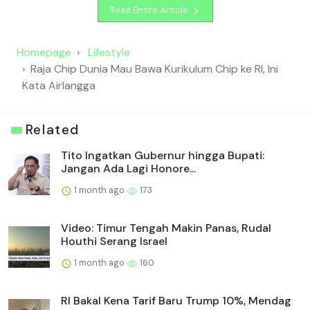
Read Entire Article
Homepage
Lifestyle
Raja Chip Dunia Mau Bawa Kurikulum Chip ke RI, Ini
Kata Airlangga
Related
Tito Ingatkan Gubernur hingga Bupati:
Jangan Ada Lagi Honore...
1 month ago
173
Video: Timur Tengah Makin Panas, Rudal
Houthi Serang Israel
1 month ago
160
RI Bakal Kena Tarif Baru Trump 10%, Mendag