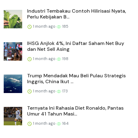
Industri Tembakau Contoh Hilirisasi Nyata,
Perlu Kebijakan B...
1 month ago
185
IHSG Anjlok 4%, Ini Daftar Saham Net Buy
dan Net Sell Asing
1 month ago
198
Trump Mendadak Mau Beli Pulau Strategis
Inggris, China Ikut ...
1 month ago
173
Ternyata Ini Rahasia Diet Ronaldo, Pantas
Umur 41 Tahun Masi...
1 month ago
164