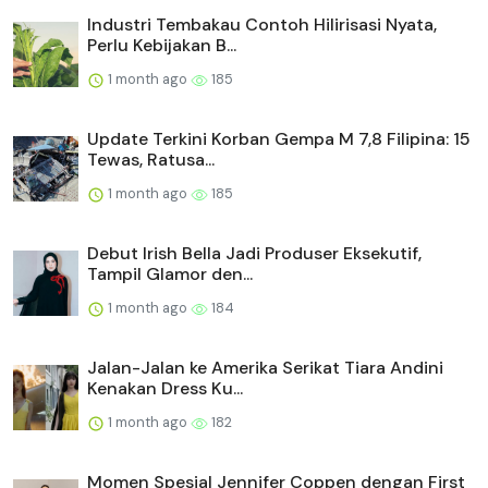
Industri Tembakau Contoh Hilirisasi Nyata,
Perlu Kebijakan B...
1 month ago
185
Update Terkini Korban Gempa M 7,8 Filipina: 15
Tewas, Ratusa...
1 month ago
185
Debut Irish Bella Jadi Produser Eksekutif,
Tampil Glamor den...
1 month ago
184
Jalan-Jalan ke Amerika Serikat Tiara Andini
Kenakan Dress Ku...
1 month ago
182
Momen Spesial Jennifer Coppen dengan First