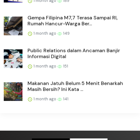
1 month ago
189
Gempa Filipina M7,7 Terasa Sampai RI,
Rumah Hancur-Warga Ber...
1 month ago
149
Public Relations dalam Ancaman Banjir
Informasi Digital
1 month ago
151
Makanan Jatuh Belum 5 Menit Benarkah
Masih Bersih? Ini Kata ...
1 month ago
141