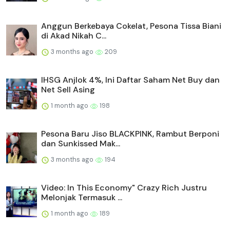
Anggun Berkebaya Cokelat, Pesona Tissa Biani
di Akad Nikah C...
3 months ago
209
IHSG Anjlok 4%, Ini Daftar Saham Net Buy dan
Net Sell Asing
1 month ago
198
Pesona Baru Jiso BLACKPINK, Rambut Berponi
dan Sunkissed Mak...
3 months ago
194
Video: In This Economy" Crazy Rich Justru
Melonjak Termasuk ...
1 month ago
189