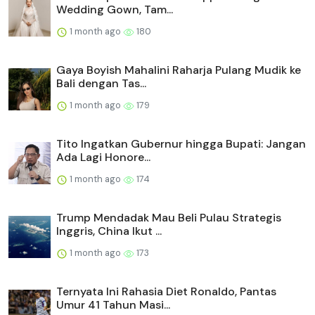
Wedding Gown, Tam...
1 month ago
180
Gaya Boyish Mahalini Raharja Pulang Mudik ke
Bali dengan Tas...
1 month ago
179
Tito Ingatkan Gubernur hingga Bupati: Jangan
Ada Lagi Honore...
1 month ago
174
Trump Mendadak Mau Beli Pulau Strategis
Inggris, China Ikut ...
1 month ago
173
Ternyata Ini Rahasia Diet Ronaldo, Pantas
Umur 41 Tahun Masi...