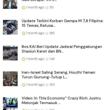
1 month ago
151
Update Terkini Korban Gempa M 7,8 Filipina:
15 Tewas, Ratusa...
1 month ago
185
Bos KAI Beri Update Jadwal Penggabungan
Stasiun Karet dan BN...
1 month ago
146
Iran-Israel Saling Serang, Houthi Yaman
Turun Gunung-Tutup L...
1 month ago
150
Video: In This Economy" Crazy Rich Justru
Melonjak Termasuk ...