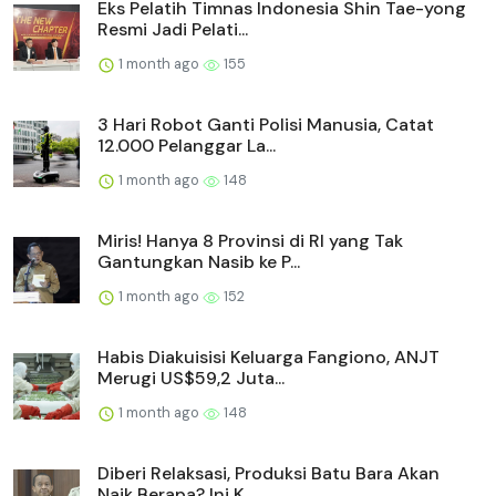
Eks Pelatih Timnas Indonesia Shin Tae-yong
Resmi Jadi Pelati...
1 month ago
155
3 Hari Robot Ganti Polisi Manusia, Catat
12.000 Pelanggar La...
1 month ago
148
Miris! Hanya 8 Provinsi di RI yang Tak
Gantungkan Nasib ke P...
1 month ago
152
Habis Diakuisisi Keluarga Fangiono, ANJT
Merugi US$59,2 Juta...
1 month ago
148
Diberi Relaksasi, Produksi Batu Bara Akan
Naik Berapa? Ini K...