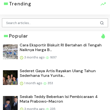
Trending
Popular
Cara Eksportir Biskuit RI Bertahan di Tengah
Naiknya Harga B...
3 months ago
1697
Sederet Gaya Artis Rayakan Ulang Tahun
Sederhana Yura Yunita...
1 month ago
353
Seskab Teddy Beberkan Isi Pembicaraan 4
Mata Prabowo-Macron
3 months ago
235