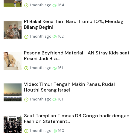
1 month ago
164
RI Bakal Kena Tarif Baru Trump 10%, Mendag
Bilang Begini
1 month ago
162
Pesona Boyfriend Material HAN Stray Kids saat
Resmi Jadi Bra...
1 month ago
161
Video: Timur Tengah Makin Panas, Rudal
Houthi Serang Israel
1 month ago
161
Saat Tampilan Timnas DR Congo hadir dengan
Fashion Statement...
1 month ago
160