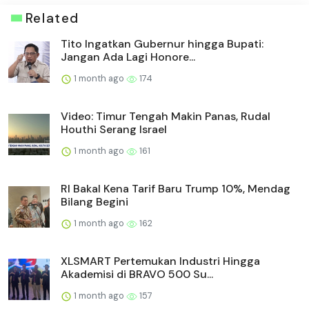
Related
Tito Ingatkan Gubernur hingga Bupati:
Jangan Ada Lagi Honore...
1 month ago
174
Video: Timur Tengah Makin Panas, Rudal
Houthi Serang Israel
1 month ago
161
RI Bakal Kena Tarif Baru Trump 10%, Mendag
Bilang Begini
1 month ago
162
XLSMART Pertemukan Industri Hingga
Akademisi di BRAVO 500 Su...
1 month ago
157