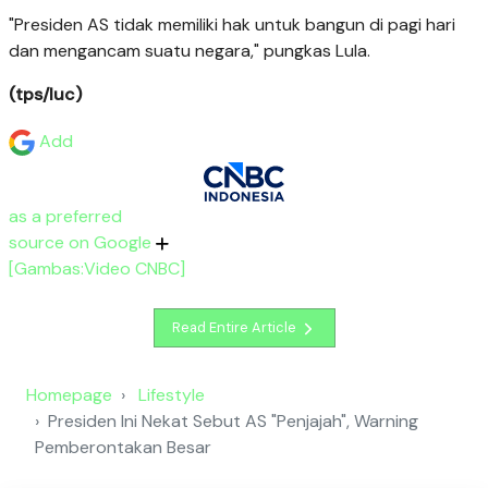
"Presiden AS tidak memiliki hak untuk bangun di pagi hari
dan mengancam suatu negara," pungkas Lula.
(tps/luc)
Add
as a preferred
source on Google
[Gambas:Video CNBC]
Read Entire Article
Homepage
Lifestyle
Presiden Ini Nekat Sebut AS "Penjajah", Warning
Pemberontakan Besar