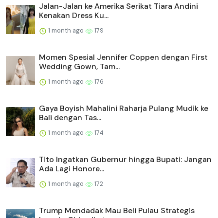
Jalan-Jalan ke Amerika Serikat Tiara Andini
Kenakan Dress Ku...
1 month ago
179
Momen Spesial Jennifer Coppen dengan First
Wedding Gown, Tam...
1 month ago
176
Gaya Boyish Mahalini Raharja Pulang Mudik ke
Bali dengan Tas...
1 month ago
174
Tito Ingatkan Gubernur hingga Bupati: Jangan
Ada Lagi Honore...
1 month ago
172
Trump Mendadak Mau Beli Pulau Strategis