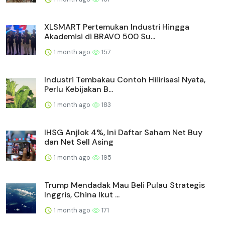
XLSMART Pertemukan Industri Hingga
Akademisi di BRAVO 500 Su...
1 month ago
157
Industri Tembakau Contoh Hilirisasi Nyata,
Perlu Kebijakan B...
1 month ago
183
IHSG Anjlok 4%, Ini Daftar Saham Net Buy
dan Net Sell Asing
1 month ago
195
Trump Mendadak Mau Beli Pulau Strategis
Inggris, China Ikut ...
1 month ago
171