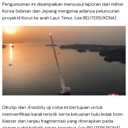
Pengumuman ini disampaikan menyusul laporan dari militer
Korea Selatan dan Jepang mengenai adanya peluncuran
proyektil Korut ke arah Laut Timur. (via REUTERS/KCNA)
Dikutip dari
Anadolu
, uji coba ini bertujuan untuk
memverifikasi karakteristik serta kekuatan hulu ledak bom
klaster dan ranjau fragmentasi yang diterapkan pada
sistem rudal balistik taktis tersebut. (via REUTERS/KCNA)