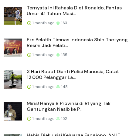
Ternyata Ini Rahasia Diet Ronaldo, Pantas
Umur 41 Tahun Masi...
1 month ago
163
Eks Pelatih Timnas Indonesia Shin Tae-yong
Resmi Jadi Pelati...
1 month ago
155
3 Hari Robot Ganti Polisi Manusia, Catat
12.000 Pelanggar La...
1 month ago
148
Miris! Hanya 8 Provinsi di RI yang Tak
Gantungkan Nasib ke P...
1 month ago
152
Habis Diakuisisi Keluarga Fangiono, ANJT