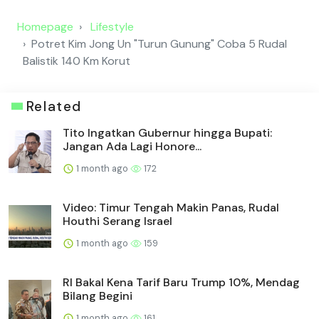
Homepage
Lifestyle
Potret Kim Jong Un "Turun Gunung" Coba 5 Rudal
Balistik 140 Km Korut
Related
Tito Ingatkan Gubernur hingga Bupati:
Jangan Ada Lagi Honore...
1 month ago
172
Video: Timur Tengah Makin Panas, Rudal
Houthi Serang Israel
1 month ago
159
RI Bakal Kena Tarif Baru Trump 10%, Mendag
Bilang Begini
1 month ago
161