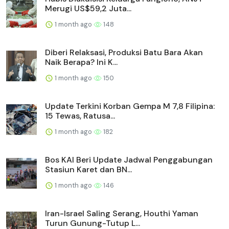
Merugi US$59,2 Juta...
1 month ago
148
Diberi Relaksasi, Produksi Batu Bara Akan
Naik Berapa? Ini K...
1 month ago
150
Update Terkini Korban Gempa M 7,8 Filipina:
15 Tewas, Ratusa...
1 month ago
182
Bos KAI Beri Update Jadwal Penggabungan
Stasiun Karet dan BN...
1 month ago
146
Iran-Israel Saling Serang, Houthi Yaman
Turun Gunung-Tutup L...