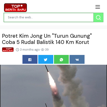
Potret Kim Jong Un "Turun Gunung"
Coba 5 Rudal Balistik 140 Km Korut
3 months ago
39