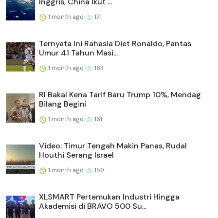
Inggris, China Ikut ...
1 month ago
171
Ternyata Ini Rahasia Diet Ronaldo, Pantas
Umur 41 Tahun Masi...
1 month ago
163
RI Bakal Kena Tarif Baru Trump 10%, Mendag
Bilang Begini
1 month ago
161
Video: Timur Tengah Makin Panas, Rudal
Houthi Serang Israel
1 month ago
159
XLSMART Pertemukan Industri Hingga
Akademisi di BRAVO 500 Su...