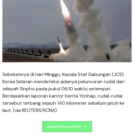
Sebelumnya di hari Minggu, Kepala Staf Gabungan (JCS)
Korea Selatan mendeteksi adanya peluncuran rudal dari
wilayah Sinpho pada pukul 06.10 waktu setempat.
Berdasarkan laporan kantor berita Yonhap, rudal-rudal
tersebut terbang sejauh 140 kilometer sebelum jatuh ke
laut. (via REUTERS/KCNA)
Read Entire Article