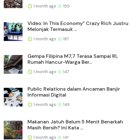
1 month ago
150
Video: In This Economy" Crazy Rich Justru
Melonjak Termasuk ...
1 month ago
187
Gempa Filipina M7,7 Terasa Sampai RI,
Rumah Hancur-Warga Ber...
1 month ago
147
Public Relations dalam Ancaman Banjir
Informasi Digital
1 month ago
149
Makanan Jatuh Belum 5 Menit Benarkah
Masih Bersih? Ini Kata ...
1 month ago
141