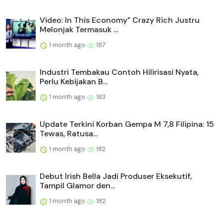
Video: In This Economy" Crazy Rich Justru
Melonjak Termasuk ...
1 month ago
187
Industri Tembakau Contoh Hilirisasi Nyata,
Perlu Kebijakan B...
1 month ago
183
Update Terkini Korban Gempa M 7,8 Filipina: 15
Tewas, Ratusa...
1 month ago
182
Debut Irish Bella Jadi Produser Eksekutif,
Tampil Glamor den...
1 month ago
182