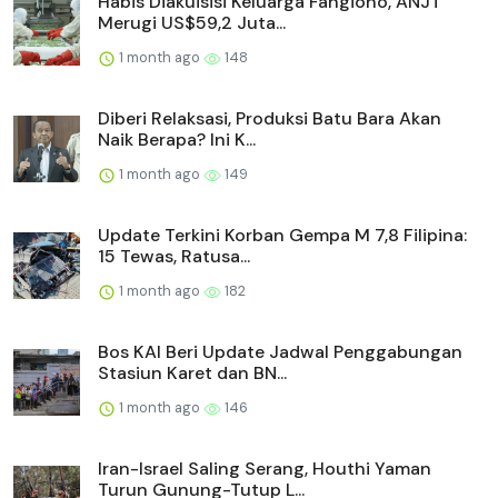
Habis Diakuisisi Keluarga Fangiono, ANJT
Merugi US$59,2 Juta...
1 month ago
148
Diberi Relaksasi, Produksi Batu Bara Akan
Naik Berapa? Ini K...
1 month ago
149
Update Terkini Korban Gempa M 7,8 Filipina:
15 Tewas, Ratusa...
1 month ago
182
Bos KAI Beri Update Jadwal Penggabungan
Stasiun Karet dan BN...
1 month ago
146
Iran-Israel Saling Serang, Houthi Yaman
Turun Gunung-Tutup L...