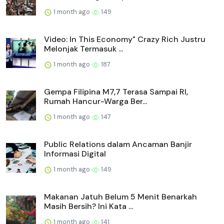
1 month ago
149
Video: In This Economy" Crazy Rich Justru
Melonjak Termasuk ...
1 month ago
187
Gempa Filipina M7,7 Terasa Sampai RI,
Rumah Hancur-Warga Ber...
1 month ago
147
Public Relations dalam Ancaman Banjir
Informasi Digital
1 month ago
149
Makanan Jatuh Belum 5 Menit Benarkah
Masih Bersih? Ini Kata ...
1 month ago
141