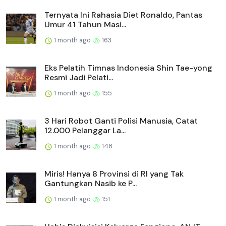
Ternyata Ini Rahasia Diet Ronaldo, Pantas
Umur 41 Tahun Masi...
1 month ago
163
Eks Pelatih Timnas Indonesia Shin Tae-yong
Resmi Jadi Pelati...
1 month ago
155
3 Hari Robot Ganti Polisi Manusia, Catat
12.000 Pelanggar La...
1 month ago
148
Miris! Hanya 8 Provinsi di RI yang Tak
Gantungkan Nasib ke P...
1 month ago
151