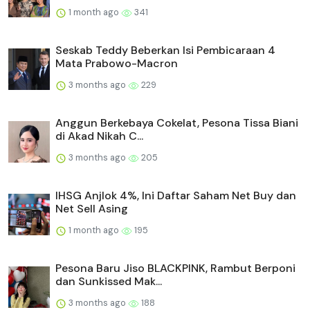
1 month ago
341
Seskab Teddy Beberkan Isi Pembicaraan 4
Mata Prabowo-Macron
3 months ago
229
Anggun Berkebaya Cokelat, Pesona Tissa Biani
di Akad Nikah C...
3 months ago
205
IHSG Anjlok 4%, Ini Daftar Saham Net Buy dan
Net Sell Asing
1 month ago
195
Pesona Baru Jiso BLACKPINK, Rambut Berponi
dan Sunkissed Mak...
3 months ago
188