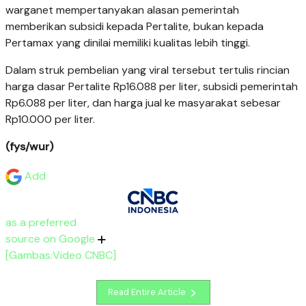
warganet mempertanyakan alasan pemerintah
memberikan subsidi kepada Pertalite, bukan kepada
Pertamax yang dinilai memiliki kualitas lebih tinggi.
Dalam struk pembelian yang viral tersebut tertulis rincian
harga dasar Pertalite Rp16.088 per liter, subsidi pemerintah
Rp6.088 per liter, dan harga jual ke masyarakat sebesar
Rp10.000 per liter.
(fys/wur)
Add
as a preferred
source on Google
[Gambas:Video CNBC]
Read Entire Article