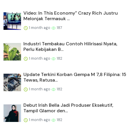
Video: In This Economy" Crazy Rich Justru
Melonjak Termasuk ...
1 month ago
187
Industri Tembakau Contoh Hilirisasi Nyata,
Perlu Kebijakan B...
1 month ago
182
Update Terkini Korban Gempa M 7,8 Filipina: 15
Tewas, Ratusa...
1 month ago
182
Debut Irish Bella Jadi Produser Eksekutif,
Tampil Glamor den...
1 month ago
182