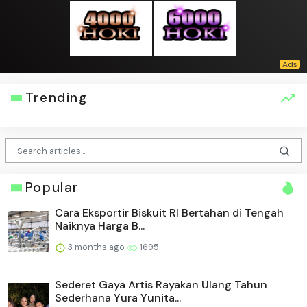
Trending
Popular
Cara Eksportir Biskuit RI Bertahan di Tengah
Naiknya Harga B...
3 months ago
1695
Sederet Gaya Artis Rayakan Ulang Tahun
Sederhana Yura Yunita...