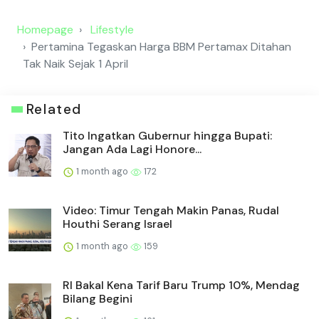
Homepage
Lifestyle
Pertamina Tegaskan Harga BBM Pertamax Ditahan
Tak Naik Sejak 1 April
Related
Tito Ingatkan Gubernur hingga Bupati:
Jangan Ada Lagi Honore...
1 month ago
172
Video: Timur Tengah Makin Panas, Rudal
Houthi Serang Israel
1 month ago
159
RI Bakal Kena Tarif Baru Trump 10%, Mendag
Bilang Begini