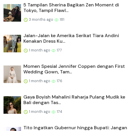
5 Tampilan Sherina Bagikan Zen Moment di
Tokyo, Tampil Flawl...
3 months ago
181
Jalan-Jalan ke Amerika Serikat Tiara Andini
Kenakan Dress Ku...
1 month ago
177
Momen Spesial Jennifer Coppen dengan First
Wedding Gown, Tam...
1 month ago
176
Gaya Boyish Mahalini Raharja Pulang Mudik ke
Bali dengan Tas...
1 month ago
174
Tito Ingatkan Gubernur hingga Bupati: Jangan