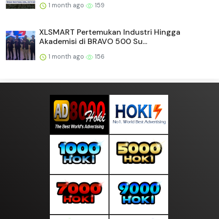
1 month ago
159
XLSMART Pertemukan Industri Hingga
Akademisi di BRAVO 500 Su...
1 month ago
156