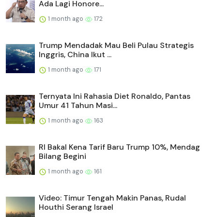
Ada Lagi Honore...
1 month ago
172
Trump Mendadak Mau Beli Pulau Strategis
Inggris, China Ikut ...
1 month ago
171
Ternyata Ini Rahasia Diet Ronaldo, Pantas
Umur 41 Tahun Masi...
1 month ago
163
RI Bakal Kena Tarif Baru Trump 10%, Mendag
Bilang Begini
1 month ago
161
Video: Timur Tengah Makin Panas, Rudal
Houthi Serang Israel