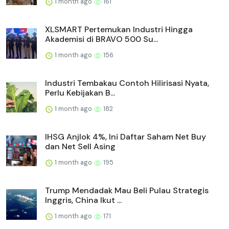
1 month ago
161
XLSMART Pertemukan Industri Hingga
Akademisi di BRAVO 500 Su...
1 month ago
156
Industri Tembakau Contoh Hilirisasi Nyata,
Perlu Kebijakan B...
1 month ago
182
IHSG Anjlok 4%, Ini Daftar Saham Net Buy
dan Net Sell Asing
1 month ago
195
Trump Mendadak Mau Beli Pulau Strategis
Inggris, China Ikut ...
1 month ago
171