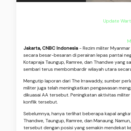
Update Wart
M
Jakarta, CNBC Indonesia
- Rezim militer Myanmar
secara besar-besaran di perairan lepas pantai neg
Kotapraja Taungup, Ramree, dan Thandwe yang saat
sembari terus membombardir wilayah utara secar
Mengutip laporan dari The Irrawaddy, sumber p
militer juga telah meningkatkan pengawasan meng
dikuasai AA tersebut. Peningkatan aktivitas milit
konflik tersebut.
Sebelumnya, hanya terlihat beberapa kapal angkat
Thandwe, Taungup, Ramree, dan Manaung. Namun, sa
tersebut dengan posisi yang semakin mendekat ke