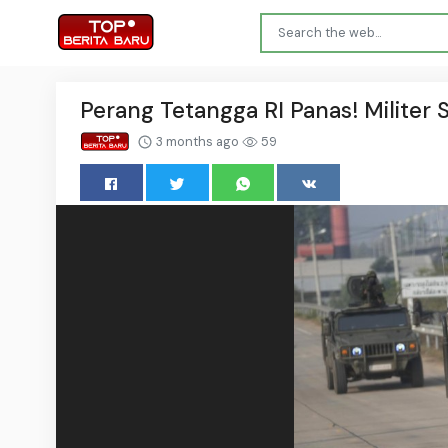
Perang Tetangga RI Panas! Militer
3 months ago
59