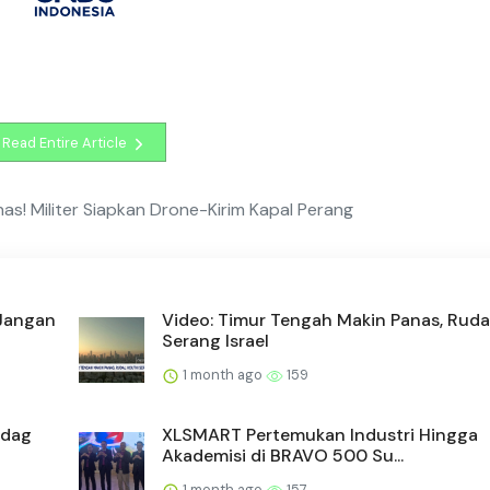
Read Entire Article
as! Militer Siapkan Drone-Kirim Kapal Perang
 Jangan
Video: Timur Tengah Makin Panas, Ruda
Serang Israel
1 month ago
159
ndag
XLSMART Pertemukan Industri Hingga
Akademisi di BRAVO 500 Su...
1 month ago
157