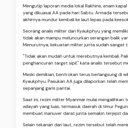
Mengutip laporan media lokal Rakhine, enam kapa
yang dikuasai AA pada hari Sabtu. Armada ters
akhirnya mundur kembali ke laut lepas pada keeso
Seorang analis militer dari Kyaukphyu yang memil
tidak akan mampu meluncurkan serangan balik yang
Menurutnya, kekuatan militer junta sudah sangat
"Tidak akan mudah untuk merebutnya kembali. Pa
penghancuran target sipil," kata analis tersebut 
Meski demikian, bentrokan terus berlangsung di wi
Kyaukphyu. Pasukan AA juga dilaporkan telah me
sepanjang garis pantai.
Saat ini, rezim militer Myanmar mulai mengalihkan
wilayah yang luas, termasuk daerah di timur Pegu
membuat manuver darat junta semakin terjepit da
Selain tekanan dari laut, rezim tersebut telah men