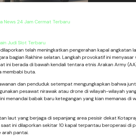
a News 24 Jam Cermat Terbaru
ain Judi Slot Terbaru
 dilaporkan telah meningkatkan pengerahan kapal angkatan l
ara bagian Rakhine selatan. Langkah provokatif ini menyasar 
 ini berada di bawah kendali tentara etnis Arakan Army (AA)
a membabi buta.
erlawanan dan penduduk setempat mengungkapkan bahwa jun
gunakan pesawat nirawak atau drone di wilayah-wilayah yan
er ini menandai babak baru ketegangan yang kian memanas di w
an laut yang berjaga di sepanjang area pesisir dekat Kotapra
at ini dilaporkan sekitar 10 kapal terpantau beroperasi di p
 arah pantai.