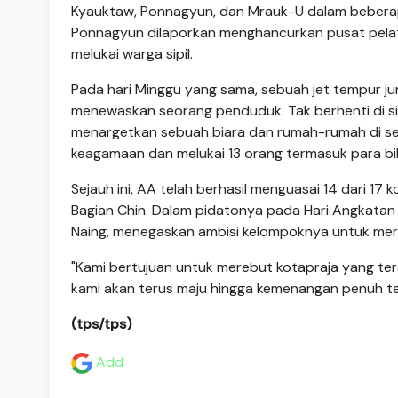
Kyauktaw, Ponnagyun, dan Mrauk-U dalam beberapa 
Ponnagyun dilaporkan menghancurkan pusat pelatih
melukai warga sipil.
Pada hari Minggu yang sama, sebuah jet tempur 
menewaskan seorang penduduk. Tak berhenti di si
menargetkan sebuah biara dan rumah-rumah di s
keagamaan dan melukai 13 orang termasuk para bi
Sejauh ini, AA telah berhasil menguasai 14 dari 17
Bagian Chin. Dalam pidatonya pada Hari Angkatan B
Naing, menegaskan ambisi kelompoknya untuk mere
"Kami bertujuan untuk merebut kotapraja yang ters
kami akan terus maju hingga kemenangan penuh te
(tps/tps)
Add