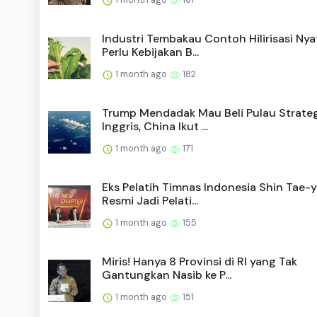
Industri Tembakau Contoh Hilirisasi Nya
Perlu Kebijakan B...
1 month ago
182
Trump Mendadak Mau Beli Pulau Strateg
Inggris, China Ikut ...
1 month ago
171
Eks Pelatih Timnas Indonesia Shin Tae-
Resmi Jadi Pelati...
1 month ago
155
Miris! Hanya 8 Provinsi di RI yang Tak
Gantungkan Nasib ke P...
1 month ago
151