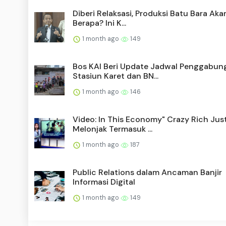
Diberi Relaksasi, Produksi Batu Bara Aka
Berapa? Ini K...
1 month ago
149
Bos KAI Beri Update Jadwal Penggabun
Stasiun Karet dan BN...
1 month ago
146
Video: In This Economy" Crazy Rich Jus
Melonjak Termasuk ...
1 month ago
187
Public Relations dalam Ancaman Banjir
Informasi Digital
1 month ago
149