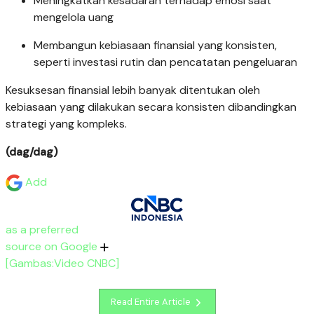
Meningkatkan kesadaran terhadap emosi saat
mengelola uang
Membangun kebiasaan finansial yang konsisten,
seperti investasi rutin dan pencatatan pengeluaran
Kesuksesan finansial lebih banyak ditentukan oleh
kebiasaan yang dilakukan secara konsisten dibandingkan
strategi yang kompleks.
(dag/dag)
Add
as a preferred
source on Google
[Gambas:Video CNBC]
Read Entire Article