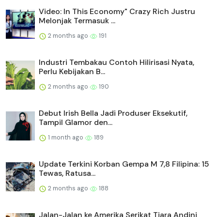
Video: In This Economy" Crazy Rich Justru
Melonjak Termasuk ...
2 months ago
191
Industri Tembakau Contoh Hilirisasi Nyata,
Perlu Kebijakan B...
2 months ago
190
Debut Irish Bella Jadi Produser Eksekutif,
Tampil Glamor den...
1 month ago
189
Update Terkini Korban Gempa M 7,8 Filipina: 15
Tewas, Ratusa...
2 months ago
188
Jalan-Jalan ke Amerika Serikat Tiara Andini