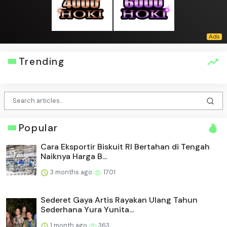
Trending
Popular
Cara Eksportir Biskuit RI Bertahan di Tengah
Naiknya Harga B...
3 months ago
1701
Sederet Gaya Artis Rayakan Ulang Tahun
Sederhana Yura Yunita...
1 month ago
363