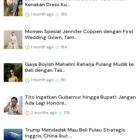
Kenakan Dress Ku...
1 month ago
185
Momen Spesial Jennifer Coppen dengan First
Wedding Gown, Tam...
1 month ago
184
Gaya Boyish Mahalini Raharja Pulang Mudik ke
Bali dengan Tas...
1 month ago
181
Tito Ingatkan Gubernur hingga Bupati: Jangan
Ada Lagi Honore...
2 months ago
176
Trump Mendadak Mau Beli Pulau Strategis
Inggris, China Ikut ...