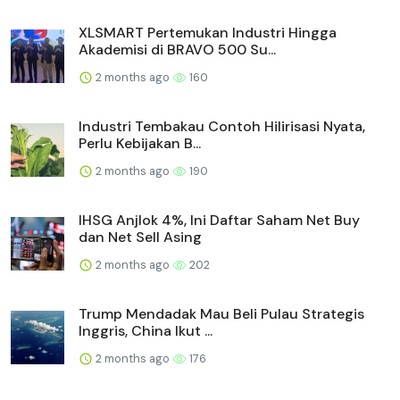
XLSMART Pertemukan Industri Hingga
Akademisi di BRAVO 500 Su...
2 months ago
160
Industri Tembakau Contoh Hilirisasi Nyata,
Perlu Kebijakan B...
2 months ago
190
IHSG Anjlok 4%, Ini Daftar Saham Net Buy
dan Net Sell Asing
2 months ago
202
Trump Mendadak Mau Beli Pulau Strategis
Inggris, China Ikut ...
2 months ago
176