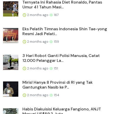
Ternyata Ini Rahasia Diet Ronaldo, Pantas
Umur 41 Tahun Masi...
2 months ago
167
Eks Pelatih Timnas Indonesia Shin Tae-yong
Resmi Jadi Pelati...
2 months ago
159
3 Hari Robot Ganti Polisi Manusia, Catat
12.000 Pelanggar La...
2 months ago
151
Miris! Hanya 8 Provinsi di RI yang Tak
Gantungkan Nasib ke P...
2 months ago
154
Habis Diakuisisi Keluarga Fangiono, ANJT
Merugi US$59,2 Juta...