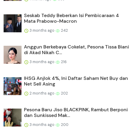
Seskab Teddy Beberkan Isi Pembicaraan 4
Mata Prabowo-Macron
3 months ago
242
Anggun Berkebaya Cokelat, Pesona Tissa Biani
di Akad Nikah C...
3 months ago
216
IHSG Anjlok 4%, Ini Daftar Saham Net Buy dan
Net Sell Asing
2 months ago
202
Pesona Baru Jiso BLACKPINK, Rambut Berponi
dan Sunkissed Mak...
3 months ago
200