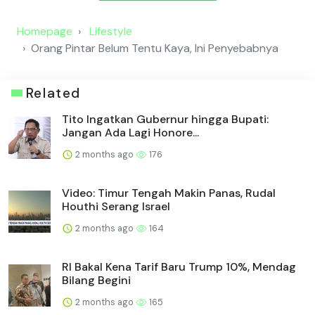
Homepage
Lifestyle
Orang Pintar Belum Tentu Kaya, Ini Penyebabnya
Related
Tito Ingatkan Gubernur hingga Bupati:
Jangan Ada Lagi Honore...
2 months ago
176
Video: Timur Tengah Makin Panas, Rudal
Houthi Serang Israel
2 months ago
164
RI Bakal Kena Tarif Baru Trump 10%, Mendag
Bilang Begini
2 months ago
165