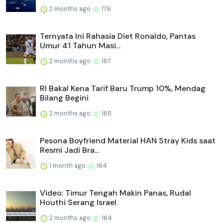
2 months ago
176
Ternyata Ini Rahasia Diet Ronaldo, Pantas
Umur 41 Tahun Masi...
2 months ago
167
RI Bakal Kena Tarif Baru Trump 10%, Mendag
Bilang Begini
2 months ago
165
Pesona Boyfriend Material HAN Stray Kids saat
Resmi Jadi Bra...
1 month ago
164
Video: Timur Tengah Makin Panas, Rudal
Houthi Serang Israel
2 months ago
164