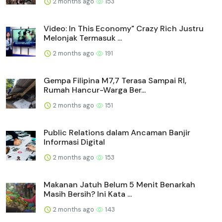
2 months ago
153
Video: In This Economy" Crazy Rich Justru
Melonjak Termasuk ...
2 months ago
191
Gempa Filipina M7,7 Terasa Sampai RI,
Rumah Hancur-Warga Ber...
2 months ago
151
Public Relations dalam Ancaman Banjir
Informasi Digital
2 months ago
153
Makanan Jatuh Belum 5 Menit Benarkah
Masih Bersih? Ini Kata ...
2 months ago
143