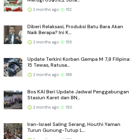
2 months ago
152
Diberi Relaksasi, Produksi Batu Bara Akan
Naik Berapa? Ini K...
2 months ago
155
Update Terkini Korban Gempa M 7,8 Filipina:
15 Tewas, Ratusa...
2 months ago
188
Bos KAI Beri Update Jadwal Penggabungan
Stasiun Karet dan BN...
2 months ago
150
Iran-Israel Saling Serang, Houthi Yaman
Turun Gunung-Tutup L...