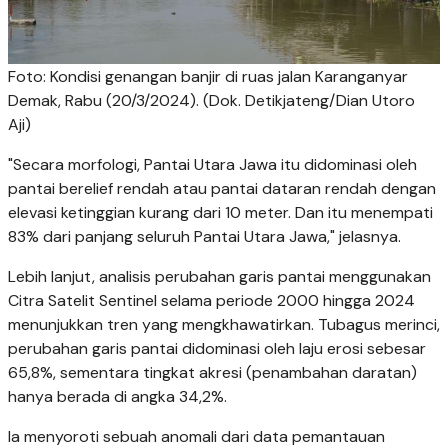
Foto: Kondisi genangan banjir di ruas jalan Karanganyar
Demak, Rabu (20/3/2024). (Dok. Detikjateng/Dian Utoro
Aji)
"Secara morfologi, Pantai Utara Jawa itu didominasi oleh
pantai berelief rendah atau pantai dataran rendah dengan
elevasi ketinggian kurang dari 10 meter. Dan itu menempati
83% dari panjang seluruh Pantai Utara Jawa," jelasnya.
Lebih lanjut, analisis perubahan garis pantai menggunakan
Citra Satelit Sentinel selama periode 2000 hingga 2024
menunjukkan tren yang mengkhawatirkan. Tubagus merinci,
perubahan garis pantai didominasi oleh laju erosi sebesar
65,8%, sementara tingkat akresi (penambahan daratan)
hanya berada di angka 34,2%.
Ia menyoroti sebuah anomali dari data pemantauan