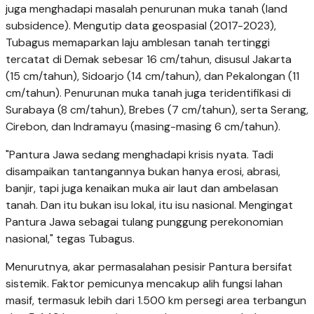
juga menghadapi masalah penurunan muka tanah (land
subsidence). Mengutip data geospasial (2017-2023),
Tubagus memaparkan laju amblesan tanah tertinggi
tercatat di Demak sebesar 16 cm/tahun, disusul Jakarta
(15 cm/tahun), Sidoarjo (14 cm/tahun), dan Pekalongan (11
cm/tahun). Penurunan muka tanah juga teridentifikasi di
Surabaya (8 cm/tahun), Brebes (7 cm/tahun), serta Serang,
Cirebon, dan Indramayu (masing-masing 6 cm/tahun).
"Pantura Jawa sedang menghadapi krisis nyata. Tadi
disampaikan tantangannya bukan hanya erosi, abrasi,
banjir, tapi juga kenaikan muka air laut dan ambelasan
tanah. Dan itu bukan isu lokal, itu isu nasional. Mengingat
Pantura Jawa sebagai tulang punggung perekonomian
nasional," tegas Tubagus.
Menurutnya, akar permasalahan pesisir Pantura bersifat
sistemik. Faktor pemicunya mencakup alih fungsi lahan
masif, termasuk lebih dari 1.500 km persegi area terbangun