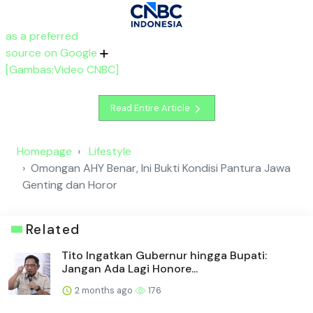
as a preferred
source on Google
[Gambas:Video CNBC]
Read Entire Article
Homepage
Lifestyle
Omongan AHY Benar, Ini Bukti Kondisi Pantura Jawa
Genting dan Horor
Related
Tito Ingatkan Gubernur hingga Bupati:
Jangan Ada Lagi Honore...
2 months ago
176