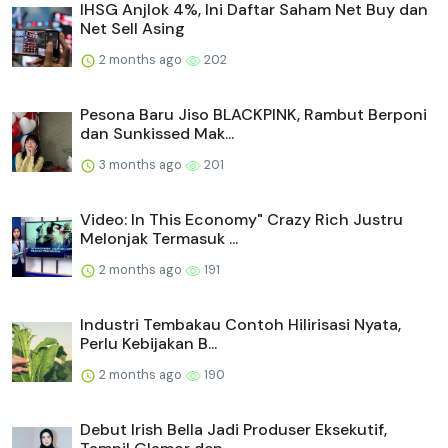
IHSG Anjlok 4%, Ini Daftar Saham Net Buy dan
Net Sell Asing
2 months ago
202
Pesona Baru Jiso BLACKPINK, Rambut Berponi
dan Sunkissed Mak...
3 months ago
201
Video: In This Economy" Crazy Rich Justru
Melonjak Termasuk ...
2 months ago
191
Industri Tembakau Contoh Hilirisasi Nyata,
Perlu Kebijakan B...
2 months ago
190
Debut Irish Bella Jadi Produser Eksekutif,