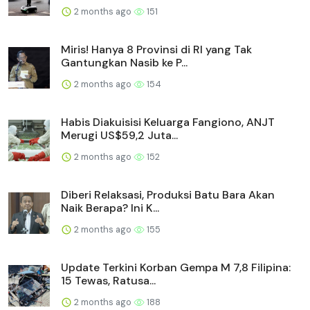
2 months ago
151
Miris! Hanya 8 Provinsi di RI yang Tak
Gantungkan Nasib ke P...
2 months ago
154
Habis Diakuisisi Keluarga Fangiono, ANJT
Merugi US$59,2 Juta...
2 months ago
152
Diberi Relaksasi, Produksi Batu Bara Akan
Naik Berapa? Ini K...
2 months ago
155
Update Terkini Korban Gempa M 7,8 Filipina:
15 Tewas, Ratusa...
2 months ago
188