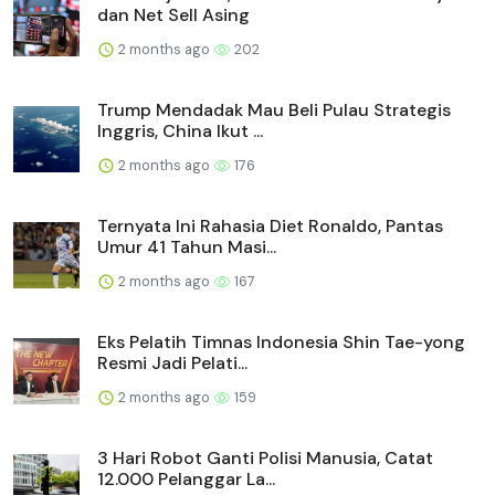
dan Net Sell Asing
2 months ago
202
Trump Mendadak Mau Beli Pulau Strategis
Inggris, China Ikut ...
2 months ago
176
Ternyata Ini Rahasia Diet Ronaldo, Pantas
Umur 41 Tahun Masi...
2 months ago
167
Eks Pelatih Timnas Indonesia Shin Tae-yong
Resmi Jadi Pelati...
2 months ago
159
3 Hari Robot Ganti Polisi Manusia, Catat
12.000 Pelanggar La...