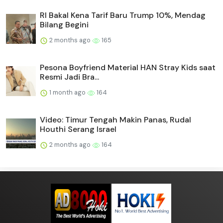
RI Bakal Kena Tarif Baru Trump 10%, Mendag
Bilang Begini
2 months ago
165
Pesona Boyfriend Material HAN Stray Kids saat
Resmi Jadi Bra...
1 month ago
164
Video: Timur Tengah Makin Panas, Rudal
Houthi Serang Israel
2 months ago
164