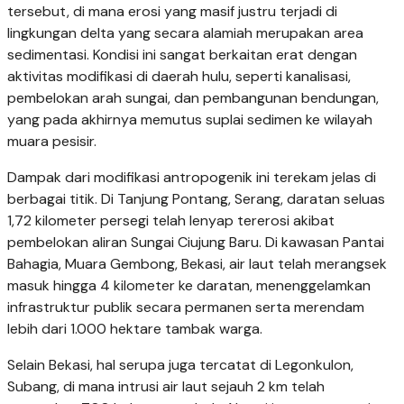
tersebut, di mana erosi yang masif justru terjadi di
lingkungan delta yang secara alamiah merupakan area
sedimentasi. Kondisi ini sangat berkaitan erat dengan
aktivitas modifikasi di daerah hulu, seperti kanalisasi,
pembelokan arah sungai, dan pembangunan bendungan,
yang pada akhirnya memutus suplai sedimen ke wilayah
muara pesisir.
Dampak dari modifikasi antropogenik ini terekam jelas di
berbagai titik. Di Tanjung Pontang, Serang, daratan seluas
1,72 kilometer persegi telah lenyap tererosi akibat
pembelokan aliran Sungai Ciujung Baru. Di kawasan Pantai
Bahagia, Muara Gembong, Bekasi, air laut telah merangsek
masuk hingga 4 kilometer ke daratan, menenggelamkan
infrastruktur publik secara permanen serta merendam
lebih dari 1.000 hektare tambak warga.
Selain Bekasi, hal serupa juga tercatat di Legonkulon,
Subang, di mana intrusi air laut sejauh 2 km telah