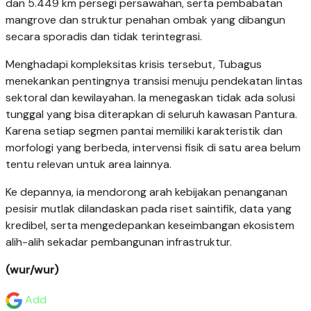
dan 5.449 km persegi persawahan, serta pembabatan
mangrove dan struktur penahan ombak yang dibangun
secara sporadis dan tidak terintegrasi.
Menghadapi kompleksitas krisis tersebut, Tubagus
menekankan pentingnya transisi menuju pendekatan lintas
sektoral dan kewilayahan. Ia menegaskan tidak ada solusi
tunggal yang bisa diterapkan di seluruh kawasan Pantura.
Karena setiap segmen pantai memiliki karakteristik dan
morfologi yang berbeda, intervensi fisik di satu area belum
tentu relevan untuk area lainnya.
Ke depannya, ia mendorong arah kebijakan penanganan
pesisir mutlak dilandaskan pada riset saintifik, data yang
kredibel, serta mengedepankan keseimbangan ekosistem
alih-alih sekadar pembangunan infrastruktur.
(wur/wur)
Add