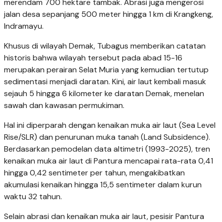
merendam 700 hektare tambak. Abrasi juga mengerosi
jalan desa sepanjang 500 meter hingga 1 km di Krangkeng,
Indramayu.
Khusus di wilayah Demak, Tubagus memberikan catatan
historis bahwa wilayah tersebut pada abad 15-16
merupakan perairan Selat Muria yang kemudian tertutup
sedimentasi menjadi daratan. Kini, air laut kembali masuk
sejauh 5 hingga 6 kilometer ke daratan Demak, menelan
sawah dan kawasan permukiman.
Hal ini diperparah dengan kenaikan muka air laut (Sea Level
Rise/SLR) dan penurunan muka tanah (Land Subsidence).
Berdasarkan pemodelan data altimetri (1993-2025), tren
kenaikan muka air laut di Pantura mencapai rata-rata 0,41
hingga 0,42 sentimeter per tahun, mengakibatkan
akumulasi kenaikan hingga 15,5 sentimeter dalam kurun
waktu 32 tahun.
Selain abrasi dan kenaikan muka air laut, pesisir Pantura