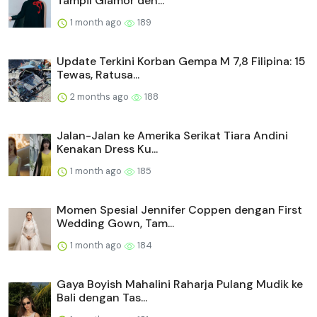
Tampil Glamor den...
1 month ago
189
Update Terkini Korban Gempa M 7,8 Filipina: 15
Tewas, Ratusa...
2 months ago
188
Jalan-Jalan ke Amerika Serikat Tiara Andini
Kenakan Dress Ku...
1 month ago
185
Momen Spesial Jennifer Coppen dengan First
Wedding Gown, Tam...
1 month ago
184
Gaya Boyish Mahalini Raharja Pulang Mudik ke
Bali dengan Tas...