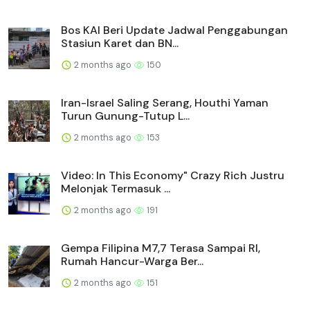
Bos KAI Beri Update Jadwal Penggabungan
Stasiun Karet dan BN...
2 months ago
150
Iran-Israel Saling Serang, Houthi Yaman
Turun Gunung-Tutup L...
2 months ago
153
Video: In This Economy" Crazy Rich Justru
Melonjak Termasuk ...
2 months ago
191
Gempa Filipina M7,7 Terasa Sampai RI,
Rumah Hancur-Warga Ber...
2 months ago
151