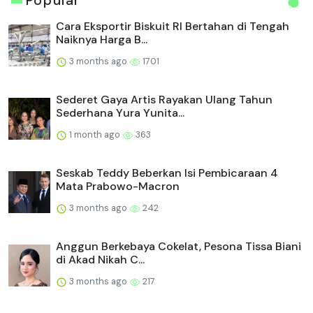
Popular
Cara Eksportir Biskuit RI Bertahan di Tengah
Naiknya Harga B...
3 months ago
1701
Sederet Gaya Artis Rayakan Ulang Tahun
Sederhana Yura Yunita...
1 month ago
363
Seskab Teddy Beberkan Isi Pembicaraan 4
Mata Prabowo-Macron
3 months ago
242
Anggun Berkebaya Cokelat, Pesona Tissa Biani
di Akad Nikah C...
3 months ago
217