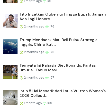
1 month ago
181
Tito Ingatkan Gubernur hingga Bupati: Jangan
Ada Lagi Honore...
2 months ago
176
Trump Mendadak Mau Beli Pulau Strategis
Inggris, China Ikut ...
2 months ago
176
Ternyata Ini Rahasia Diet Ronaldo, Pantas
Umur 41 Tahun Masi...
2 months ago
167
Intip 5 Hal Menarik dari Louis Vuitton Women’s
2026 Collecti...
1 month ago
165