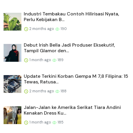
Industri Tembakau Contoh Hilirisasi Nyata,
Perlu Kebijakan B...
2 months ago
190
Debut Irish Bella Jadi Produser Eksekutif,
Tampil Glamor den...
1 month ago
189
Update Terkini Korban Gempa M 7,8 Filipina: 15
Tewas, Ratusa...
2 months ago
188
Jalan-Jalan ke Amerika Serikat Tiara Andini
Kenakan Dress Ku...
1 month ago
185