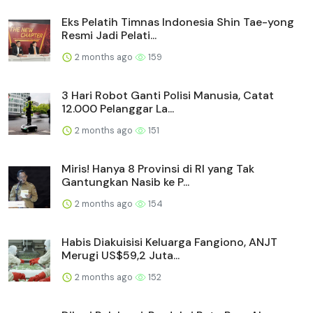
Eks Pelatih Timnas Indonesia Shin Tae-yong
Resmi Jadi Pelati...
2 months ago
159
3 Hari Robot Ganti Polisi Manusia, Catat
12.000 Pelanggar La...
2 months ago
151
Miris! Hanya 8 Provinsi di RI yang Tak
Gantungkan Nasib ke P...
2 months ago
154
Habis Diakuisisi Keluarga Fangiono, ANJT
Merugi US$59,2 Juta...
2 months ago
152