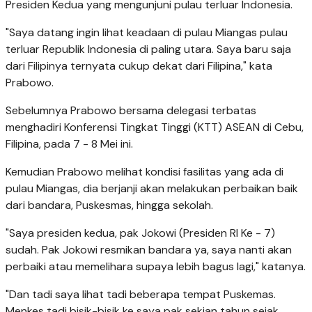
Presiden Kedua yang mengunjuni pulau terluar Indonesia.
"Saya datang ingin lihat keadaan di pulau Miangas pulau
terluar Republik Indonesia di paling utara. Saya baru saja
dari Filipinya ternyata cukup dekat dari Filipina," kata
Prabowo.
Sebelumnya Prabowo bersama delegasi terbatas
menghadiri Konferensi Tingkat Tinggi (KTT) ASEAN di Cebu,
Filipina, pada 7 - 8 Mei ini.
Kemudian Prabowo melihat kondisi fasilitas yang ada di
pulau Miangas, dia berjanji akan melakukan perbaikan baik
dari bandara, Puskesmas, hingga sekolah.
"Saya presiden kedua, pak Jokowi (Presiden RI Ke - 7)
sudah. Pak Jokowi resmikan bandara ya, saya nanti akan
perbaiki atau memelihara supaya lebih bagus lagi," katanya.
"Dan tadi saya lihat tadi beberapa tempat Puskemas.
Menkes tadi bisik-bisik ke saya pak sekian tahun sejak