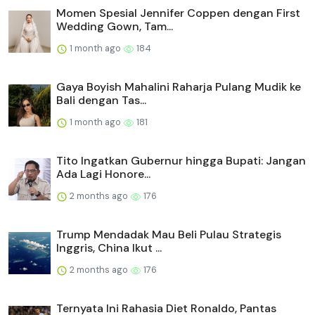
Momen Spesial Jennifer Coppen dengan First
Wedding Gown, Tam...
1 month ago
184
Gaya Boyish Mahalini Raharja Pulang Mudik ke
Bali dengan Tas...
1 month ago
181
Tito Ingatkan Gubernur hingga Bupati: Jangan
Ada Lagi Honore...
2 months ago
176
Trump Mendadak Mau Beli Pulau Strategis
Inggris, China Ikut ...
2 months ago
176
Ternyata Ini Rahasia Diet Ronaldo, Pantas