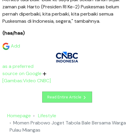
zaman pak Harto (Presiden RI Ke-2) Puskesmas belum
pernah diperbaiki, kita perbaiki, kita perbaiki semua
Puskesmas di Indonesia, segera," tambahnya.
(haa/haa)
Add
as a preferred
source on Google
[Gambas:Video CNBC]
Read Entire Article
Homepage
Lifestyle
Momen Prabowo Joget Tabola Bale Bersama Warga
Pulau Miangas