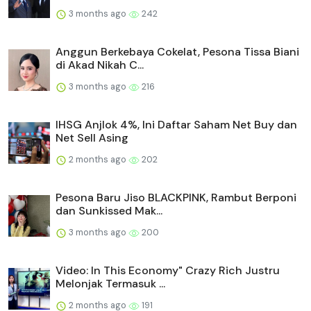
3 months ago
242
Anggun Berkebaya Cokelat, Pesona Tissa Biani
di Akad Nikah C...
3 months ago
216
IHSG Anjlok 4%, Ini Daftar Saham Net Buy dan
Net Sell Asing
2 months ago
202
Pesona Baru Jiso BLACKPINK, Rambut Berponi
dan Sunkissed Mak...
3 months ago
200
Video: In This Economy" Crazy Rich Justru
Melonjak Termasuk ...
2 months ago
191