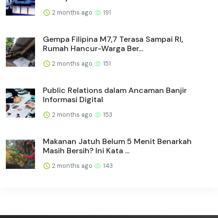
2 months ago
191
Gempa Filipina M7,7 Terasa Sampai RI,
Rumah Hancur-Warga Ber...
2 months ago
151
Public Relations dalam Ancaman Banjir
Informasi Digital
2 months ago
153
Makanan Jatuh Belum 5 Menit Benarkah
Masih Bersih? Ini Kata ...
2 months ago
143