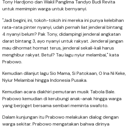
Tony Hardjono dan Wakil Panglima Tandyo Budi Revita
untuk memimpin warga untuk bernyanyi.
"Jadi begini, ini, tokoh-tokoh ini mereka ini punya kelebihan
rata-rata pinter nyanyi, udah pernah liat jenderal bintang
4 nyanyi belum? Pak Tony, didampingi jenderal angkatan
darat bintang 3, ayo nyanyi untuk rakyat. Jenderal jangan
mau dihormat hormat terus, jenderal sekali-kali harus
menghibur rakyat. Betul? Tau lagu nyiur melambai," kata
Prabowo.
Kemudian dilanjut lagu Sio Mama, Si Patokaan, O Ina Ni Keke,
Nyiur Melambai hingga Indonesia Pusaka.
Kemudian acara diakhiri pemutaran musik Tabola Bale.
Prabowo kemudian di kerubungi anak-anak hingga warga
yang berjoget bersama sembari meminta swafoto.
Dalam kunjungan itu Prabowo melakukan dialog dengan
warga sekitar. Prabowo mengatakan bahwa dirinya