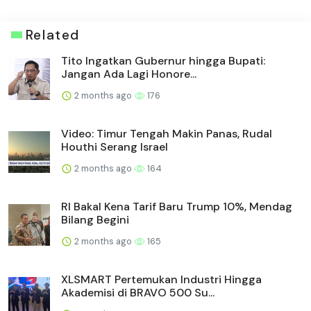
Related
Tito Ingatkan Gubernur hingga Bupati:
Jangan Ada Lagi Honore...
2 months ago
176
Video: Timur Tengah Makin Panas, Rudal
Houthi Serang Israel
2 months ago
164
RI Bakal Kena Tarif Baru Trump 10%, Mendag
Bilang Begini
2 months ago
165
XLSMART Pertemukan Industri Hingga
Akademisi di BRAVO 500 Su...