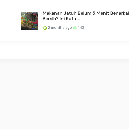
Makanan Jatuh Belum 5 Menit Benarka
Bersih? Ini Kata ...
2 months ago
143