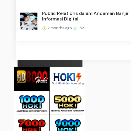
Public Relations dalam Ancaman Banjir
Informasi Digital
2 months ago
152