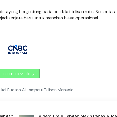
profesi yang bergantung pada produksi tulisan rutin. Sementara
njadi senjata baru untuk menekan biaya operasional.
Read Entire Article
ikel Buatan AI Lampaui Tulisan Manusia
 Jangan
Video: Timur Tengah Makin Panas, Ruda