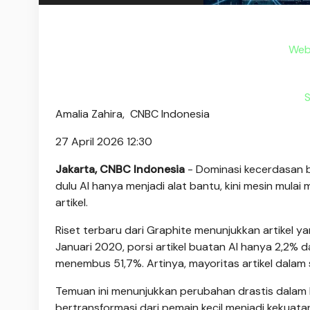
Web
S
Amalia Zahira,
CNBC Indonesia
27 April 2026 12:30
Jakarta, CNBC Indonesia
- Dominasi kecerdasan bua
dulu AI hanya menjadi alat bantu, kini mesin mulai 
artikel.
Riset terbaru dari Graphite menunjukkan artikel ya
Januari 2020, porsi artikel buatan AI hanya 2,2% 
menembus 51,7%. Artinya, mayoritas artikel dalam s
Temuan ini menunjukkan perubahan drastis dalam l
bertransformasi dari pemain kecil menjadi kekuatan