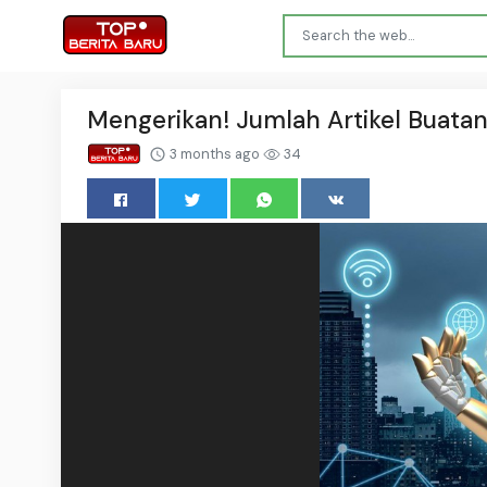
Mengerikan! Jumlah Artikel Buatan
3 months ago
34