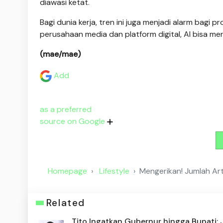
diawasi ketat.
Bagi dunia kerja, tren ini juga menjadi alarm bagi 
perusahaan media dan platform digital, AI bisa me
(mae/mae)
Add
as a preferred
source on Google
Homepage
Lifestyle
Mengerikan! Jumlah Art
Related
Tito Ingatkan Gubernur hingga Bupati: