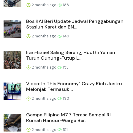
2 months ago
188
Bos KAI Beri Update Jadwal Penggabungan
Stasiun Karet dan BN...
2 months ago
149
Iran-Israel Saling Serang, Houthi Yaman
Turun Gunung-Tutup L...
2 months ago
153
Video: In This Economy" Crazy Rich Justru
Melonjak Termasuk ...
2 months ago
190
Gempa Filipina M7,7 Terasa Sampai RI,
Rumah Hancur-Warga Ber...
2 months ago
151