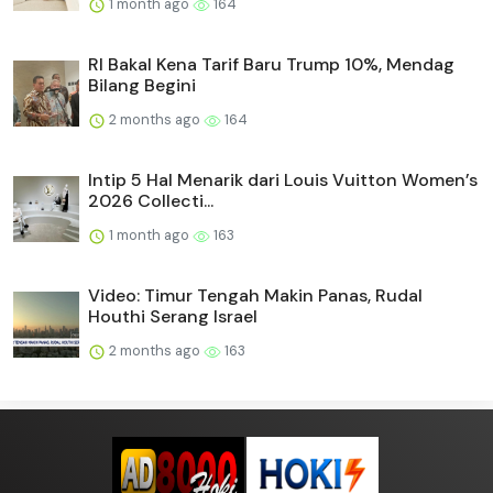
1 month ago
164
RI Bakal Kena Tarif Baru Trump 10%, Mendag
Bilang Begini
2 months ago
164
Intip 5 Hal Menarik dari Louis Vuitton Women’s
2026 Collecti...
1 month ago
163
Video: Timur Tengah Makin Panas, Rudal
Houthi Serang Israel
2 months ago
163