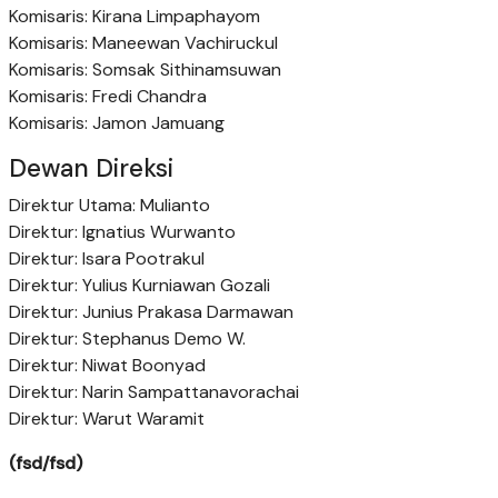
Komisaris: Kirana Limpaphayom
Komisaris: Maneewan Vachiruckul
Komisaris: Somsak Sithinamsuwan
Komisaris: Fredi Chandra
Komisaris: Jamon Jamuang
Dewan Direksi
Direktur Utama: Mulianto
Direktur: Ignatius Wurwanto
Direktur: Isara Pootrakul
Direktur: Yulius Kurniawan Gozali
Direktur: Junius Prakasa Darmawan
Direktur: Stephanus Demo W.
Direktur: Niwat Boonyad
Direktur: Narin Sampattanavorachai
Direktur: Warut Waramit
(fsd/fsd)