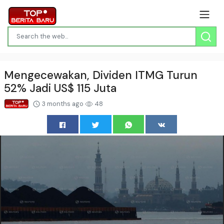
Mengecewakan, Dividen ITMG Turun
52% Jadi US$ 115 Juta
3 months ago
48