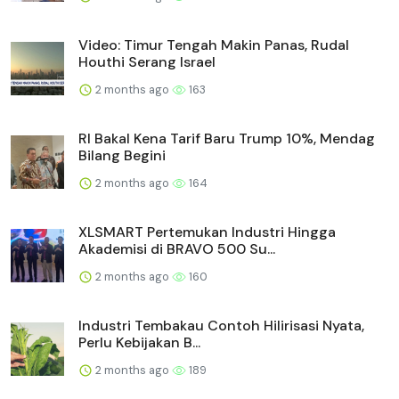
Video: Timur Tengah Makin Panas, Rudal
Houthi Serang Israel
2 months ago
163
RI Bakal Kena Tarif Baru Trump 10%, Mendag
Bilang Begini
2 months ago
164
XLSMART Pertemukan Industri Hingga
Akademisi di BRAVO 500 Su...
2 months ago
160
Industri Tembakau Contoh Hilirisasi Nyata,
Perlu Kebijakan B...
2 months ago
189