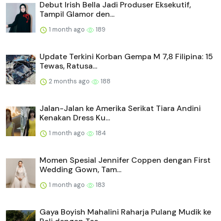
Debut Irish Bella Jadi Produser Eksekutif,
Tampil Glamor den...
1 month ago
189
Update Terkini Korban Gempa M 7,8 Filipina: 15
Tewas, Ratusa...
2 months ago
188
Jalan-Jalan ke Amerika Serikat Tiara Andini
Kenakan Dress Ku...
1 month ago
184
Momen Spesial Jennifer Coppen dengan First
Wedding Gown, Tam...
1 month ago
183
Gaya Boyish Mahalini Raharja Pulang Mudik ke