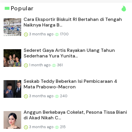
Popular
Cara Eksportir Biskuit RI Bertahan di Tengah
Naiknya Harga B...
3 months ago
1700
Sederet Gaya Artis Rayakan Ulang Tahun
Sederhana Yura Yunita...
1 month ago
361
Seskab Teddy Beberkan Isi Pembicaraan 4
Mata Prabowo-Macron
3 months ago
240
Anggun Berkebaya Cokelat, Pesona Tissa Biani
di Akad Nikah C...
3 months ago
215