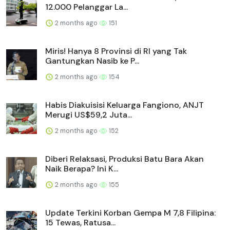
12.000 Pelanggar La...
2 months ago
151
Miris! Hanya 8 Provinsi di RI yang Tak
Gantungkan Nasib ke P...
2 months ago
154
Habis Diakuisisi Keluarga Fangiono, ANJT
Merugi US$59,2 Juta...
2 months ago
152
Diberi Relaksasi, Produksi Batu Bara Akan
Naik Berapa? Ini K...
2 months ago
155
Update Terkini Korban Gempa M 7,8 Filipina:
15 Tewas, Ratusa...