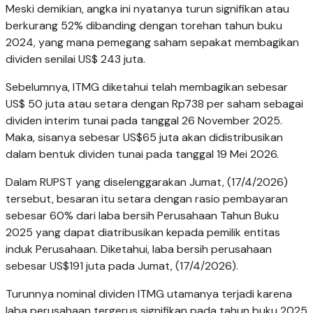
Meski demikian, angka ini nyatanya turun signifikan atau
berkurang 52% dibanding dengan torehan tahun buku
2024, yang mana pemegang saham sepakat membagikan
dividen senilai US$ 243 juta.
Sebelumnya, ITMG diketahui telah membagikan sebesar
US$ 50 juta atau setara dengan Rp738 per saham sebagai
dividen interim tunai pada tanggal 26 November 2025.
Maka, sisanya sebesar US$65 juta akan didistribusikan
dalam bentuk dividen tunai pada tanggal 19 Mei 2026.
Dalam RUPST yang diselenggarakan Jumat, (17/4/2026)
tersebut, besaran itu setara dengan rasio pembayaran
sebesar 60% dari laba bersih Perusahaan Tahun Buku
2025 yang dapat diatribusikan kepada pemilik entitas
induk Perusahaan. Diketahui, laba bersih perusahaan
sebesar US$191 juta pada Jumat, (17/4/2026).
Turunnya nominal dividen ITMG utamanya terjadi karena
laba perusahaan tergerus signifikan pada tahun buku 2025