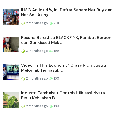
IHSG Anjlok 4%, Ini Daftar Saham Net Buy dan
Net Sell Asing
2 months ago
201
Pesona Baru Jiso BLACKPINK, Rambut Berponi
dan Sunkissed Mak...
3 months ago
199
Video: In This Economy" Crazy Rich Justru
Melonjak Termasuk ...
2 months ago
190
Industri Tembakau Contoh Hilirisasi Nyata,
Perlu Kebijakan B...
2 months ago
189