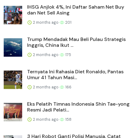
IHSG Anjlok 4%, Ini Daftar Saham Net Buy
dan Net Sell Asing
2 months ago
201
Trump Mendadak Mau Beli Pulau Strategis
Inggris, China Ikut ...
2 months ago
175
Ternyata Ini Rahasia Diet Ronaldo, Pantas
Umur 41 Tahun Masi...
2 months ago
166
Eks Pelatih Timnas Indonesia Shin Tae-yong
Resmi Jadi Pelati...
2 months ago
158
3 Hari Robot Ganti Polisi Manusia, Catat