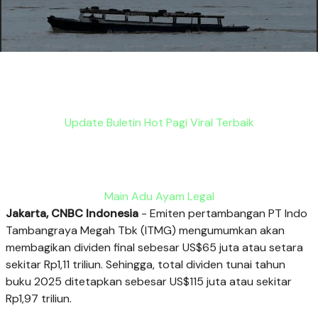
Update Buletin Hot Pagi Viral Terbaik
Main Adu Ayam Legal
Jakarta, CNBC Indonesia
- Emiten pertambangan PT Indo
Tambangraya Megah Tbk (ITMG) mengumumkan akan
membagikan dividen final sebesar US$65 juta atau setara
sekitar Rp1,11 triliun. Sehingga, total dividen tunai tahun
buku 2025 ditetapkan sebesar US$115 juta atau sekitar
Rp1,97 triliun.