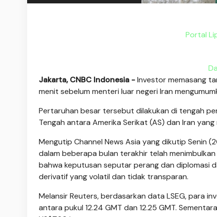
Portal Li
Da
Jakarta, CNBC Indonesia -
Investor memasang tar
menit sebelum menteri luar negeri Iran mengumu
Pertaruhan besar tersebut dilakukan di tengah p
Tengah antara Amerika Serikat (AS) dan Iran yang
Mengutip Channel News Asia yang dikutip Senin (
dalam beberapa bulan terakhir telah menimbulkan
bahwa keputusan seputar perang dan diplomasi 
derivatif yang volatil dan tidak transparan.
Melansir Reuters, berdasarkan data LSEG, para in
antara pukul 12.24 GMT dan 12.25 GMT. Sementara j