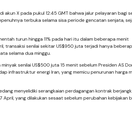
di akun X pada pukul 12:45 GMT bahwa jalur pelayaran bagi 
sepenuhnya terbuka selama sisa periode gencatan senjata, sej
tah turun hingga 11% pada hari itu dalam beberapa menit
, transaksi senilai sekitar US$950 juta terjadi hanya bebera
ata selama dua minggu.
a minyak senilai US$500 juta 15 menit sebelum Presiden AS Do
infrastruktur energi Iran, yang memicu penurunan harga m
sedang menyelidiki serangkaian perdagangan kontrak berjang
7 April, yang dilakukan sesaat sebelum perubahan kebijakan 