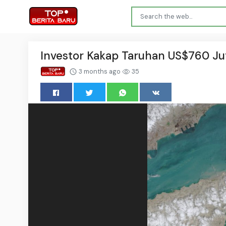
Investor Kakap Taruhan US$760 Ju
3 months ago
35