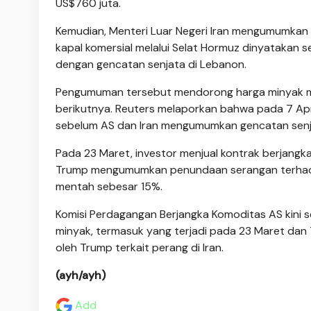
US$760 juta.
Kemudian, Menteri Luar Negeri Iran mengumumkan 
kapal komersial melalui Selat Hormuz dinyatakan 
dengan gencatan senjata di Lebanon.
Pengumuman tersebut mendorong harga minyak men
berikutnya. Reuters melaporkan bahwa pada 7 April
sebelum AS dan Iran mengumumkan gencatan senj
Pada 23 Maret, investor menjual kontrak berjangk
Trump mengumumkan penundaan serangan terhadap 
mentah sebesar 15%.
Komisi Perdagangan Berjangka Komoditas AS kini 
minyak, termasuk yang terjadi pada 23 Maret dan 
oleh Trump terkait perang di Iran.
(ayh/ayh)
Add