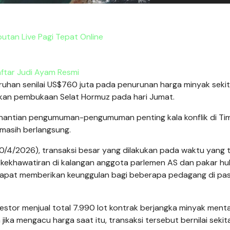
putan Live Pagi Tepat Online
ftar Judi Ayam Resmi
uhan senilai US$760 juta pada penurunan harga minyak sekit
mkan pembukaan Selat Hormuz pada hari Jumat.
enantian pengumuman-pengumuman penting kala konflik di Ti
 masih berlangsung.
20/4/2026), transaksi besar yang dilakukan pada waktu yang 
 kekhawatiran di kalangan anggota parlemen AS dan pakar h
dapat memberikan keunggulan bagi beberapa pedagang di pa
vestor menjual total 7.990 lot kontrak berjangka minyak ment
ika mengacu harga saat itu, transaksi tersebut bernilai sekit