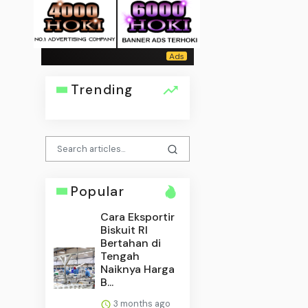
Trending
Popular
Cara Eksportir
Biskuit RI
Bertahan di
Tengah
Naiknya Harga
B...
3 months ago