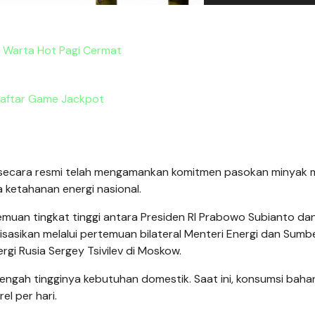
s Warta Hot Pagi Cermat
aftar Game Jackpot
 secara resmi telah mengamankan komitmen pasokan minyak
a ketahanan energi nasional.
temuan tingkat tinggi antara Presiden RI Prabowo Subianto da
alisasikan melalui pertemuan bilateral Menteri Energi dan Sum
rgi Rusia Sergey Tsivilev di Moskow.
i tengah tingginya kebutuhan domestik. Saat ini, konsumsi baha
el per hari.