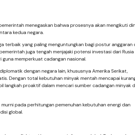
, pemerintah menegaskan bahwa prosesnya akan mengikuti di
 antara kedua negara.
 terbaik yang paling menguntungkan bagi postur anggaran 
emerintah juga tengah menjajaki potensi investasi dari Rusia
ri guna memperkuat cadangan nasional.
iplomatik dengan negara lain, khususnya Amerika Serikat,
is. Dengan total kebutuhan minyak mentah mencapai kurang
bil langkah proaktif dalam mencari sumber cadangan minyak d
n murni pada perhitungan pemenuhan kebutuhan energi dan
isi global.