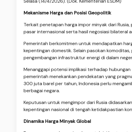
Selasa (14/4/2026). (Dok. Kementerian ESDM)
Mekanisme Harga dan Posisi Geopolitik
Terkait penetapan harga impor minyak dari Rusia
pasar internasional serta hasil negosiasi bilateral
Pemerintah berkomitmen untuk mendapatkan harga
kepentingan domestik. Selain pasokan komoditas, p
pengembangan infrastruktur energi di dalam nege
Menanggapi potensi implikasi terhadap hubungan d
pemerintah menekankan pendekatan yang pragmat
300 juta barel per tahun, Indonesia perlu mengam
berbagai negara.
Keputusan untuk mengimpor dari Rusia didasarka
kepentingan nasional di tengah ketidakpastian kond
Dinamika Harga Minyak Global