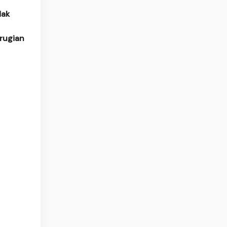
dak
rugian