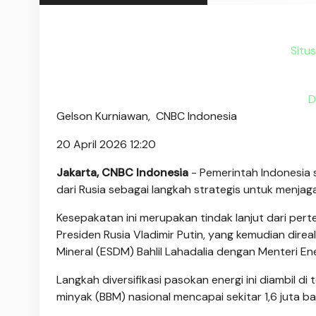
Situ
D
Gelson Kurniawan,
CNBC Indonesia
20 April 2026 12:20
Jakarta, CNBC Indonesia
- Pemerintah Indonesia
dari Rusia sebagai langkah strategis untuk menjag
Kesepakatan ini merupakan tindak lanjut dari per
Presiden Rusia Vladimir Putin, yang kemudian dire
Mineral (ESDM) Bahlil Lahadalia dengan Menteri Ene
Langkah diversifikasi pasokan energi ini diambil d
minyak (BBM) nasional mencapai sekitar 1,6 juta bar