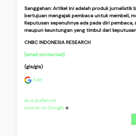
Sanggahan: Artikel ini adalah produk jurnalistik
bertujuan mengajak pembaca untuk membeli, mena
Keputusan sepenuhnya ada pada diri pembaca, s
maupun keuntungan yang timbul dari keputusan
CNBC INDONESIA RESEARCH
[email protected]
(gls/gls)
Add
as a preferred
source on Google