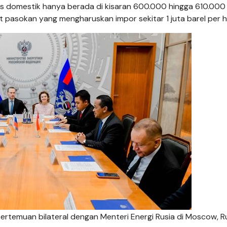
gas domestik hanya berada di kisaran 600.000 hingga 610.000
t pasokan yang mengharuskan impor sekitar 1 juta barel per ha
ertemuan bilateral dengan Menteri Energi Rusia di Moscow, Ru