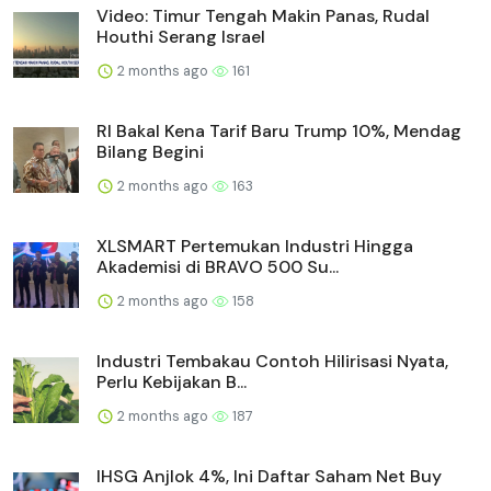
Video: Timur Tengah Makin Panas, Rudal
Houthi Serang Israel
2 months ago
161
RI Bakal Kena Tarif Baru Trump 10%, Mendag
Bilang Begini
2 months ago
163
XLSMART Pertemukan Industri Hingga
Akademisi di BRAVO 500 Su...
2 months ago
158
Industri Tembakau Contoh Hilirisasi Nyata,
Perlu Kebijakan B...
2 months ago
187
IHSG Anjlok 4%, Ini Daftar Saham Net Buy