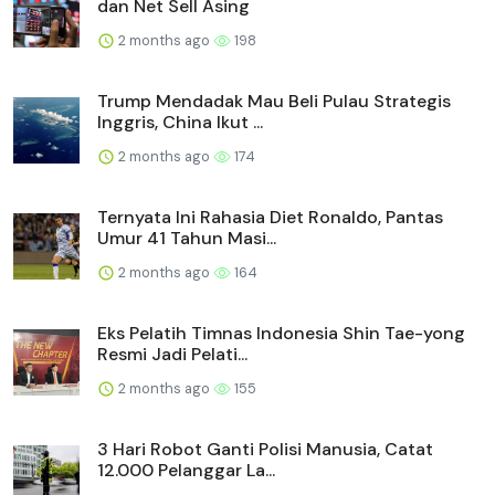
dan Net Sell Asing
2 months ago
198
Trump Mendadak Mau Beli Pulau Strategis
Inggris, China Ikut ...
2 months ago
174
Ternyata Ini Rahasia Diet Ronaldo, Pantas
Umur 41 Tahun Masi...
2 months ago
164
Eks Pelatih Timnas Indonesia Shin Tae-yong
Resmi Jadi Pelati...
2 months ago
155
3 Hari Robot Ganti Polisi Manusia, Catat
12.000 Pelanggar La...