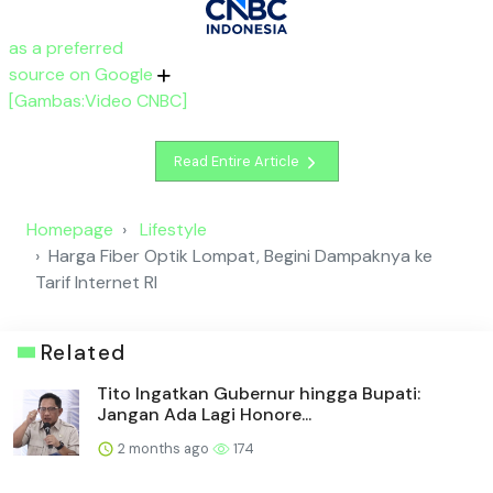
as a preferred
source on Google
[Gambas:Video CNBC]
Read Entire Article
Homepage
Lifestyle
Harga Fiber Optik Lompat, Begini Dampaknya ke
Tarif Internet RI
Related
Tito Ingatkan Gubernur hingga Bupati:
Jangan Ada Lagi Honore...
2 months ago
174