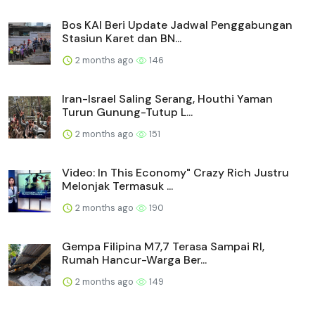
Bos KAI Beri Update Jadwal Penggabungan
Stasiun Karet dan BN...
2 months ago
146
Iran-Israel Saling Serang, Houthi Yaman
Turun Gunung-Tutup L...
2 months ago
151
Video: In This Economy" Crazy Rich Justru
Melonjak Termasuk ...
2 months ago
190
Gempa Filipina M7,7 Terasa Sampai RI,
Rumah Hancur-Warga Ber...
2 months ago
149