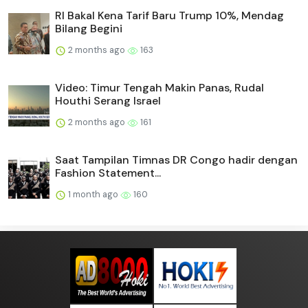
RI Bakal Kena Tarif Baru Trump 10%, Mendag
Bilang Begini
2 months ago
163
Video: Timur Tengah Makin Panas, Rudal
Houthi Serang Israel
2 months ago
161
Saat Tampilan Timnas DR Congo hadir dengan
Fashion Statement...
1 month ago
160