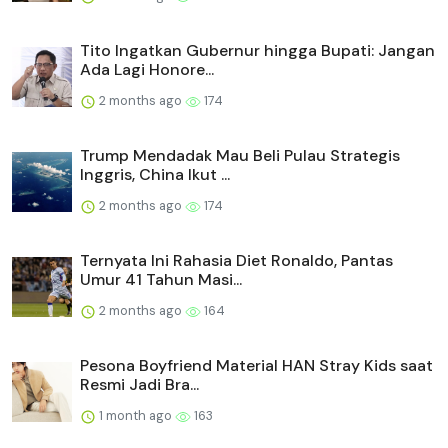
Tito Ingatkan Gubernur hingga Bupati: Jangan
Ada Lagi Honore...
2 months ago
174
Trump Mendadak Mau Beli Pulau Strategis
Inggris, China Ikut ...
2 months ago
174
Ternyata Ini Rahasia Diet Ronaldo, Pantas
Umur 41 Tahun Masi...
2 months ago
164
Pesona Boyfriend Material HAN Stray Kids saat
Resmi Jadi Bra...
1 month ago
163