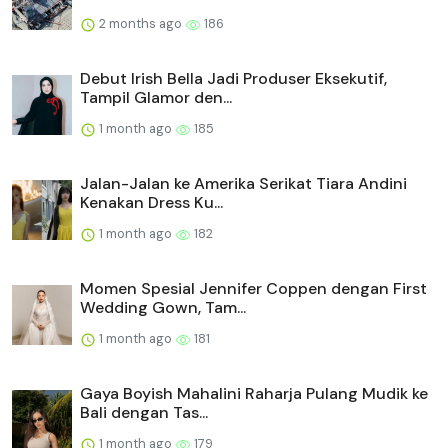
2 months ago
186
Debut Irish Bella Jadi Produser Eksekutif,
Tampil Glamor den...
1 month ago
185
Jalan-Jalan ke Amerika Serikat Tiara Andini
Kenakan Dress Ku...
1 month ago
182
Momen Spesial Jennifer Coppen dengan First
Wedding Gown, Tam...
1 month ago
181
Gaya Boyish Mahalini Raharja Pulang Mudik ke
Bali dengan Tas...
1 month ago
179