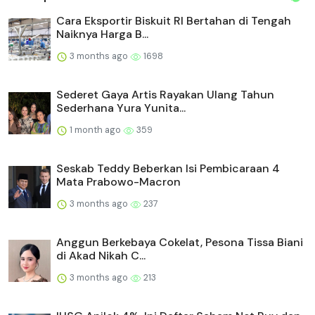
Cara Eksportir Biskuit RI Bertahan di Tengah
Naiknya Harga B...
3 months ago
1698
Sederet Gaya Artis Rayakan Ulang Tahun
Sederhana Yura Yunita...
1 month ago
359
Seskab Teddy Beberkan Isi Pembicaraan 4
Mata Prabowo-Macron
3 months ago
237
Anggun Berkebaya Cokelat, Pesona Tissa Biani
di Akad Nikah C...
3 months ago
213