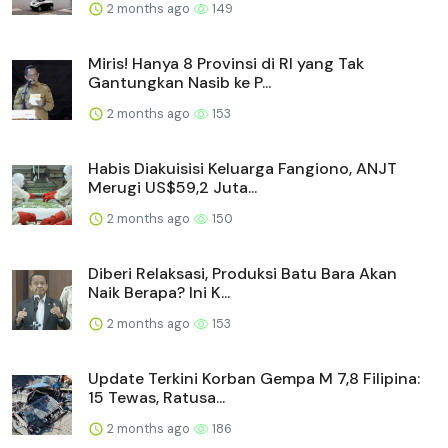
2 months ago
149
Miris! Hanya 8 Provinsi di RI yang Tak
Gantungkan Nasib ke P...
2 months ago
153
Habis Diakuisisi Keluarga Fangiono, ANJT
Merugi US$59,2 Juta...
2 months ago
150
Diberi Relaksasi, Produksi Batu Bara Akan
Naik Berapa? Ini K...
2 months ago
153
Update Terkini Korban Gempa M 7,8 Filipina:
15 Tewas, Ratusa...
2 months ago
186