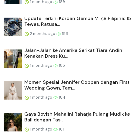
1 month ago
189
Update Terkini Korban Gempa M 7,8 Filipina: 15
Tewas, Ratusa...
2 months ago
188
Jalan-Jalan ke Amerika Serikat Tiara Andini
Kenakan Dress Ku...
1 month ago
185
Momen Spesial Jennifer Coppen dengan First
Wedding Gown, Tam...
1 month ago
184
Gaya Boyish Mahalini Raharja Pulang Mudik ke
Bali dengan Tas...
1 month ago
181