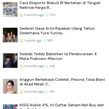
Cara Eksportir Biskuit RI Bertahan di Tengah
Naiknya Harga B...
3 months ago
1701
Sederet Gaya Artis Rayakan Ulang Tahun
Sederhana Yura Yunita...
1 month ago
363
Seskab Teddy Beberkan Isi Pembicaraan 4
Mata Prabowo-Macron
3 months ago
242
Anggun Berkebaya Cokelat, Pesona Tissa Biani
di Akad Nikah C...
3 months ago
216
IHSG Anjlok 4%, Ini Daftar Saham Net Buy dan