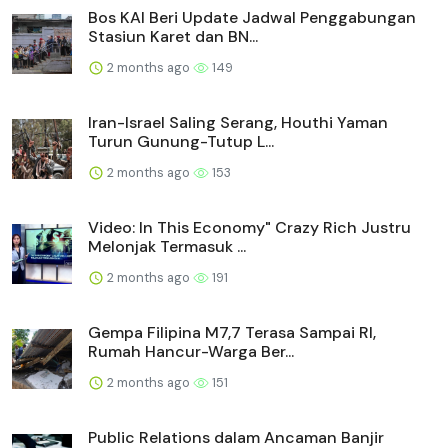
Bos KAI Beri Update Jadwal Penggabungan
Stasiun Karet dan BN...
2 months ago
149
Iran-Israel Saling Serang, Houthi Yaman
Turun Gunung-Tutup L...
2 months ago
153
Video: In This Economy" Crazy Rich Justru
Melonjak Termasuk ...
2 months ago
191
Gempa Filipina M7,7 Terasa Sampai RI,
Rumah Hancur-Warga Ber...
2 months ago
151
Public Relations dalam Ancaman Banjir