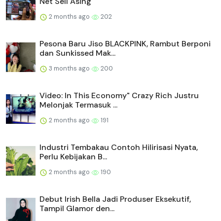
Net Sell Asing
2 months ago
202
Pesona Baru Jiso BLACKPINK, Rambut Berponi
dan Sunkissed Mak...
3 months ago
200
Video: In This Economy" Crazy Rich Justru
Melonjak Termasuk ...
2 months ago
191
Industri Tembakau Contoh Hilirisasi Nyata,
Perlu Kebijakan B...
2 months ago
190
Debut Irish Bella Jadi Produser Eksekutif,
Tampil Glamor den...