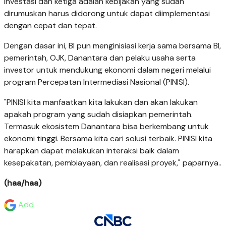
investasi dan ketiga adalah kebijakan yang sudah
dirumuskan harus didorong untuk dapat diimplementasi
dengan cepat dan tepat.
Dengan dasar ini, BI pun menginisiasi kerja sama bersama BI,
pemerintah, OJK, Danantara dan pelaku usaha serta
investor untuk mendukung ekonomi dalam negeri melalui
program
Percepatan Intermediasi Nasional (PINISI).
"PINISI kita manfaatkan kita lakukan dan akan lakukan
apakah program yang sudah disiapkan pemerintah.
Termasuk ekosistem Danantara bisa berkembang untuk
ekonomi tinggi. Bersama kita cari solusi terbaik. PINISI kita
harapkan dapat melakukan interaksi baik dalam
kesepakatan, pembiayaan, dan realisasi proyek," paparnya..
(haa/haa)
Add