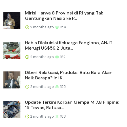
Miris! Hanya 8 Provinsi di RI yang Tak
Gantungkan Nasib ke P...
2 months ago
154
Habis Diakuisisi Keluarga Fangiono, ANJT
Merugi US$59,2 Juta...
2 months ago
152
Diberi Relaksasi, Produksi Batu Bara Akan
Naik Berapa? Ini K...
2 months ago
155
Update Terkini Korban Gempa M 7,8 Filipina:
15 Tewas, Ratusa...
2 months ago
188