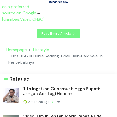
as a preferred
source on Google
[Gambas:Video CNBC]
Read Entire Article
Homepage
Lifestyle
Bos BI Akui Dunia Sedang Tidak Baik-Baik Saja, Ini
Penyebabnya
Related
Tito Ingatkan Gubernur hingga Bupati:
Jangan Ada Lagi Honore...
2 months ago
176
Video: Timur Tengah Makin Panas, Rudal