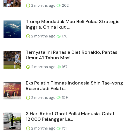
2 months ago
202
Trump Mendadak Mau Beli Pulau Strategis
Inggris, China Ikut ...
2 months ago
176
Ternyata Ini Rahasia Diet Ronaldo, Pantas
Umur 41 Tahun Masi...
2 months ago
167
Eks Pelatih Timnas Indonesia Shin Tae-yong
Resmi Jadi Pelati...
2 months ago
159
3 Hari Robot Ganti Polisi Manusia, Catat
12.000 Pelanggar La...
2 months ago
151