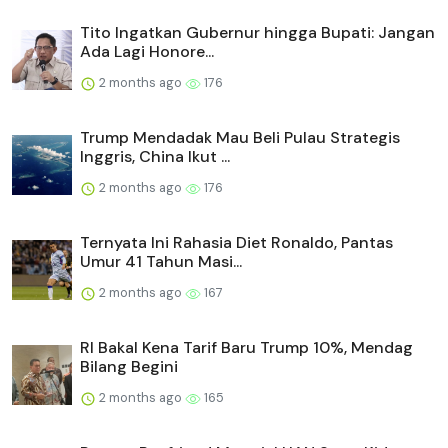
Tito Ingatkan Gubernur hingga Bupati: Jangan
Ada Lagi Honore...
2 months ago
176
Trump Mendadak Mau Beli Pulau Strategis
Inggris, China Ikut ...
2 months ago
176
Ternyata Ini Rahasia Diet Ronaldo, Pantas
Umur 41 Tahun Masi...
2 months ago
167
RI Bakal Kena Tarif Baru Trump 10%, Mendag
Bilang Begini
2 months ago
165