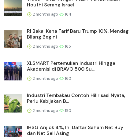
Houthi Serang Israel
2 months ago
164
RI Bakal Kena Tarif Baru Trump 10%, Mendag
Bilang Begini
2 months ago
165
XLSMART Pertemukan Industri Hingga
Akademisi di BRAVO 500 Su...
2 months ago
160
Industri Tembakau Contoh Hilirisasi Nyata,
Perlu Kebijakan B...
2 months ago
190
IHSG Anjlok 4%, Ini Daftar Saham Net Buy
dan Net Sell Asing