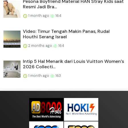
Pesona Boyfriend Material HAN Stray Kids saat
Resmi Jadi Bra...
1 month ago
164
Video: Timur Tengah Makin Panas, Rudal
Houthi Serang Israel
2 months ago
164
Intip 5 Hal Menarik dari Louis Vuitton Women’s
2026 Collecti...
1 month ago
163