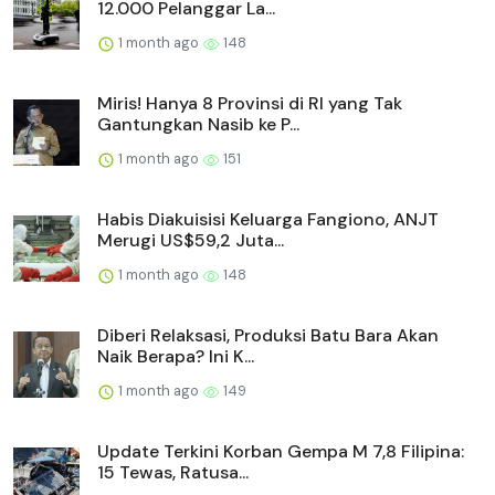
12.000 Pelanggar La...
1 month ago
148
Miris! Hanya 8 Provinsi di RI yang Tak
Gantungkan Nasib ke P...
1 month ago
151
Habis Diakuisisi Keluarga Fangiono, ANJT
Merugi US$59,2 Juta...
1 month ago
148
Diberi Relaksasi, Produksi Batu Bara Akan
Naik Berapa? Ini K...
1 month ago
149
Update Terkini Korban Gempa M 7,8 Filipina:
15 Tewas, Ratusa...