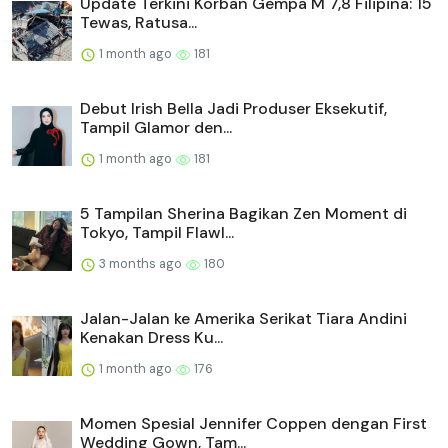
Update Terkini Korban Gempa M 7,8 Filipina: 15
Tewas, Ratusa...
1 month ago
181
Debut Irish Bella Jadi Produser Eksekutif,
Tampil Glamor den...
1 month ago
181
5 Tampilan Sherina Bagikan Zen Moment di
Tokyo, Tampil Flawl...
3 months ago
180
Jalan-Jalan ke Amerika Serikat Tiara Andini
Kenakan Dress Ku...
1 month ago
176
Momen Spesial Jennifer Coppen dengan First
Wedding Gown, Tam...