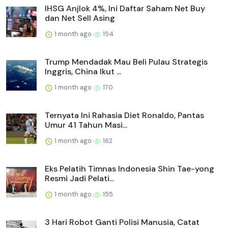
IHSG Anjlok 4%, Ini Daftar Saham Net Buy
dan Net Sell Asing
1 month ago
194
Trump Mendadak Mau Beli Pulau Strategis
Inggris, China Ikut ...
1 month ago
170
Ternyata Ini Rahasia Diet Ronaldo, Pantas
Umur 41 Tahun Masi...
1 month ago
162
Eks Pelatih Timnas Indonesia Shin Tae-yong
Resmi Jadi Pelati...
1 month ago
155
3 Hari Robot Ganti Polisi Manusia, Catat