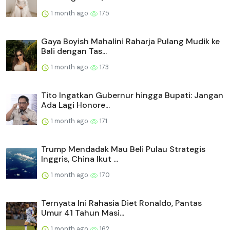
1 month ago
175
Gaya Boyish Mahalini Raharja Pulang Mudik ke
Bali dengan Tas...
1 month ago
173
Tito Ingatkan Gubernur hingga Bupati: Jangan
Ada Lagi Honore...
1 month ago
171
Trump Mendadak Mau Beli Pulau Strategis
Inggris, China Ikut ...
1 month ago
170
Ternyata Ini Rahasia Diet Ronaldo, Pantas
Umur 41 Tahun Masi...
1 month ago
162