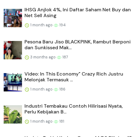
IHSG Anjlok 4%, Ini Daftar Saham Net Buy dan
Net Sell Asing
1 month ago
194
Pesona Baru Jiso BLACKPINK, Rambut Berponi
dan Sunkissed Mak...
3 months ago
187
Video: In This Economy" Crazy Rich Justru
Melonjak Termasuk ...
1 month ago
186
Industri Tembakau Contoh Hilirisasi Nyata,
Perlu Kebijakan B...
1 month ago
181