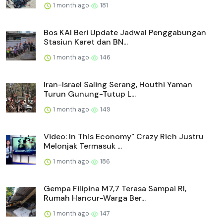
1 month ago
181
Bos KAI Beri Update Jadwal Penggabungan
Stasiun Karet dan BN...
1 month ago
146
Iran-Israel Saling Serang, Houthi Yaman
Turun Gunung-Tutup L...
1 month ago
149
Video: In This Economy" Crazy Rich Justru
Melonjak Termasuk ...
1 month ago
186
Gempa Filipina M7,7 Terasa Sampai RI,
Rumah Hancur-Warga Ber...
1 month ago
147