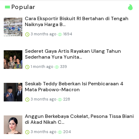
Popular
Cara Eksportir Biskuit RI Bertahan di Tengah
Naiknya Harga B...
3 months ago
1694
Sederet Gaya Artis Rayakan Ulang Tahun
Sederhana Yura Yunita...
1 month ago
339
Seskab Teddy Beberkan Isi Pembicaraan 4
Mata Prabowo-Macron
3 months ago
228
Anggun Berkebaya Cokelat, Pesona Tissa Biani
di Akad Nikah C...
3 months ago
204