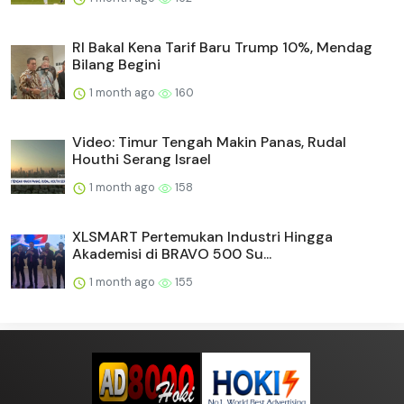
RI Bakal Kena Tarif Baru Trump 10%, Mendag
Bilang Begini
1 month ago
160
Video: Timur Tengah Makin Panas, Rudal
Houthi Serang Israel
1 month ago
158
XLSMART Pertemukan Industri Hingga
Akademisi di BRAVO 500 Su...
1 month ago
155