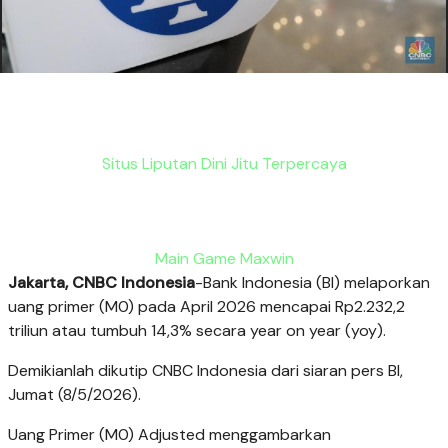
Situs Liputan Dini Jitu Terpercaya
Main Game Maxwin
Jakarta, CNBC Indonesia
-Bank Indonesia (BI) melaporkan
uang primer (M0) pada April 2026 mencapai Rp2.232,2
triliun atau tumbuh 14,3% secara year on year (yoy).
Demikianlah dikutip CNBC Indonesia dari siaran pers BI,
Jumat (8/5/2026).
Uang Primer (M0) Adjusted menggambarkan