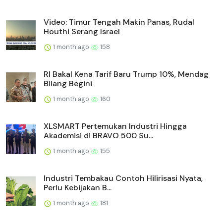
Video: Timur Tengah Makin Panas, Rudal
Houthi Serang Israel
1 month ago
158
RI Bakal Kena Tarif Baru Trump 10%, Mendag
Bilang Begini
1 month ago
160
XLSMART Pertemukan Industri Hingga
Akademisi di BRAVO 500 Su...
1 month ago
155
Industri Tembakau Contoh Hilirisasi Nyata,
Perlu Kebijakan B...
1 month ago
181