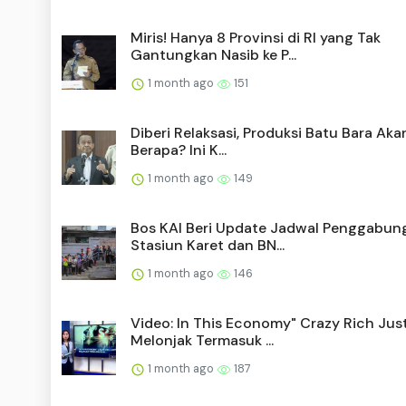
Miris! Hanya 8 Provinsi di RI yang Tak
Gantungkan Nasib ke P...
1 month ago
151
Diberi Relaksasi, Produksi Batu Bara Aka
Berapa? Ini K...
1 month ago
149
Bos KAI Beri Update Jadwal Penggabun
Stasiun Karet dan BN...
1 month ago
146
Video: In This Economy" Crazy Rich Jus
Melonjak Termasuk ...
1 month ago
187