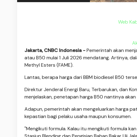
Web Kaba
A
Jakarta, CNBC Indonesia -
Pemerintah akan menj
atau B50 mulai 1 Juli 2026 mendatang. Artinya, d
Methyl Esters (FAME).
Lantas, berapa harga dari BBM biodiesel B50 ters
Direktur Jenderal Energi Baru, Terbarukan, dan Ko
menjelaskan, penetapan harga B50 nantinya akan 
Adapun, pemerintah akan mengeluarkan harga pat
kepastian bagi pelaku usaha maupun konsumen.
"Mengikuti formula. Kalau itu mengikuti formula ka
Stasiun Blending dan Pengisian Bahan Bakar Uji Ja