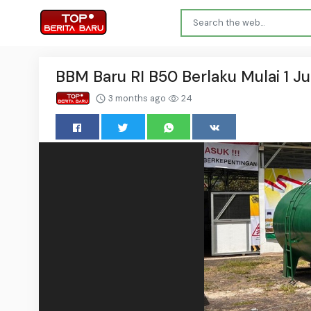
BBM Baru RI B50 Berlaku Mulai 1 Ju
3 months ago
24