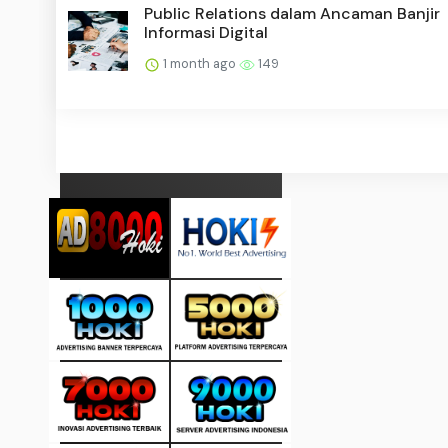
Public Relations dalam Ancaman Banjir
Informasi Digital
1 month ago
149