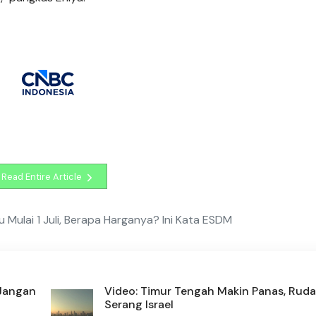
Read Entire Article
u Mulai 1 Juli, Berapa Harganya? Ini Kata ESDM
 Jangan
Video: Timur Tengah Makin Panas, Ruda
Serang Israel