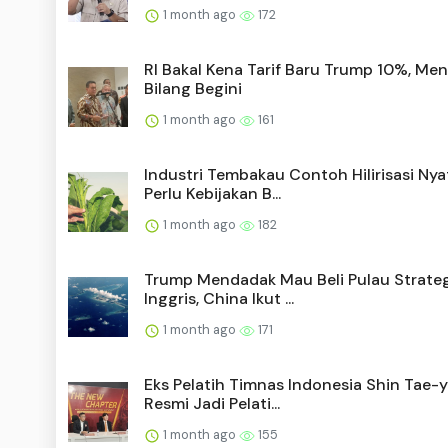
1 month ago
172
RI Bakal Kena Tarif Baru Trump 10%, Me
Bilang Begini
1 month ago
161
Industri Tembakau Contoh Hilirisasi Nya
Perlu Kebijakan B...
1 month ago
182
Trump Mendadak Mau Beli Pulau Strateg
Inggris, China Ikut ...
1 month ago
171
Eks Pelatih Timnas Indonesia Shin Tae-
Resmi Jadi Pelati...
1 month ago
155