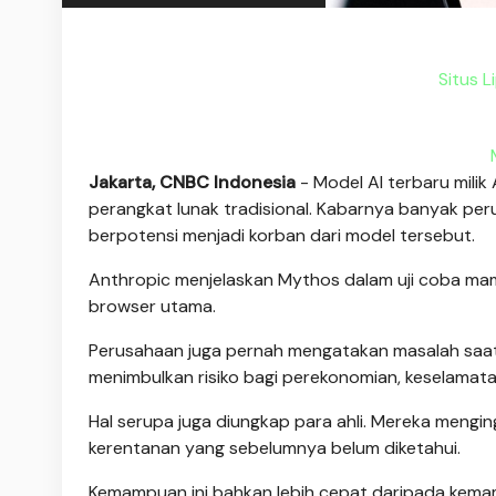
Situs L
Jakarta, CNBC Indonesia
- Model AI terbaru mili
perangkat lunak tradisional. Kabarnya banyak per
berpotensi menjadi korban dari model tersebut.
Anthropic menjelaskan Mythos dalam uji coba ma
browser utama.
Perusahaan juga pernah mengatakan masalah saat
menimbulkan risiko bagi perekonomian, keselamata
Hal serupa juga diungkap para ahli. Mereka mengi
kerentanan yang sebelumnya belum diketahui.
Kemampuan ini bahkan lebih cepat daripada kema