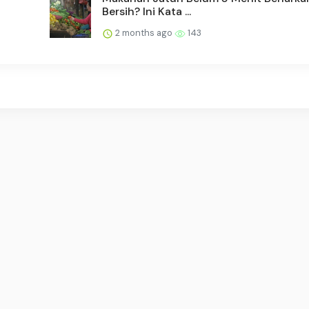
Bersih? Ini Kata ...
2 months ago
143