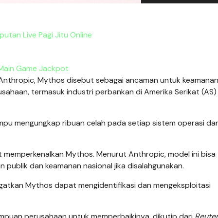
iputan Live Pagi Jitu Online
Main Game Jackpot
k Anthropic, Mythos disebut sebagai ancaman untuk keamana
usahaan, termasuk industri perbankan di Amerika Serikat (AS)
mpu mengungkap ribuan celah pada setiap sistem operasi da
 memperkenalkan Mythos. Menurut Anthropic, model ini bisa
n publik dan keamanan nasional jika disalahgunakan.
ngatkan Mythos dapat mengidentifikasi dan mengeksploitasi
mpuan perusahaan untuk memperbaikinya, dikutip dari
Reute