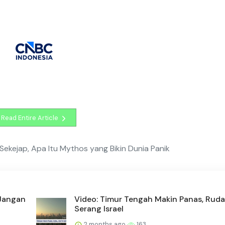
Read Entire Article
Sekejap, Apa Itu Mythos yang Bikin Dunia Panik
 Jangan
Video: Timur Tengah Makin Panas, Ruda
Serang Israel
2 months ago
163