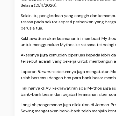
Selasa (21/4/2026).
Selain itu, pengkodean yang canggih dan kemamp
terasa pada sektor seperti perbankan yang berga
berusia tua.
Kekhawatiran akan keamanan ini membuat Mythos 
untuk menggunakan Mythos ke raksasa teknologi se
Aksesnya juga kemudian diperluas kepada lebih d
tersebut adalah yang bekerja untuk membangun at
Laporan
Reuters
sebelumnya juga mengatakan Men
telah bertemu dengan bos para bank besar membic
Tak hanya di AS, kekhawatiran soal Mythos juga s
bank-bank besar dan pejabat keamanan siber soal 
Langkah pengamanan juga dilakukan di Jerman. Pr
Sewing mengatakan bank-bank telah menjalin kont