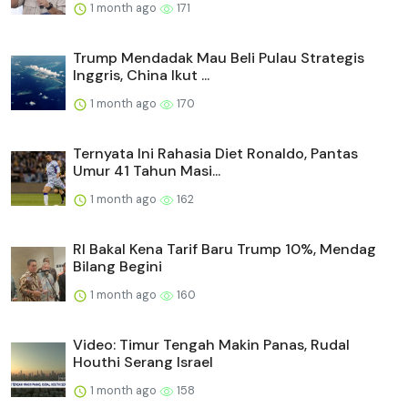
1 month ago
171
Trump Mendadak Mau Beli Pulau Strategis
Inggris, China Ikut ...
1 month ago
170
Ternyata Ini Rahasia Diet Ronaldo, Pantas
Umur 41 Tahun Masi...
1 month ago
162
RI Bakal Kena Tarif Baru Trump 10%, Mendag
Bilang Begini
1 month ago
160
Video: Timur Tengah Makin Panas, Rudal
Houthi Serang Israel
1 month ago
158