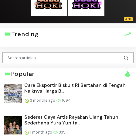
Trending
Popular
Cara Eksportir Biskuit RI Bertahan di Tengah
Naiknya Harga B...
3 months ago
1694
Sederet Gaya Artis Rayakan Ulang Tahun
Sederhana Yura Yunita...
1 month ago
339