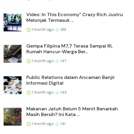
Video: In This Economy" Crazy Rich Justru
Melonjak Termasuk ...
1 month ago
186
Gempa Filipina M7,7 Terasa Sampai RI,
Rumah Hancur-Warga Ber...
1 month ago
147
Public Relations dalam Ancaman Banjir
Informasi Digital
1 month ago
149
Makanan Jatuh Belum 5 Menit Benarkah
Masih Bersih? Ini Kata ...
1 month ago
141