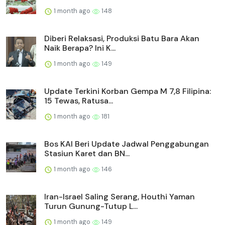
1 month ago
148
Diberi Relaksasi, Produksi Batu Bara Akan
Naik Berapa? Ini K...
1 month ago
149
Update Terkini Korban Gempa M 7,8 Filipina:
15 Tewas, Ratusa...
1 month ago
181
Bos KAI Beri Update Jadwal Penggabungan
Stasiun Karet dan BN...
1 month ago
146
Iran-Israel Saling Serang, Houthi Yaman
Turun Gunung-Tutup L...
1 month ago
149