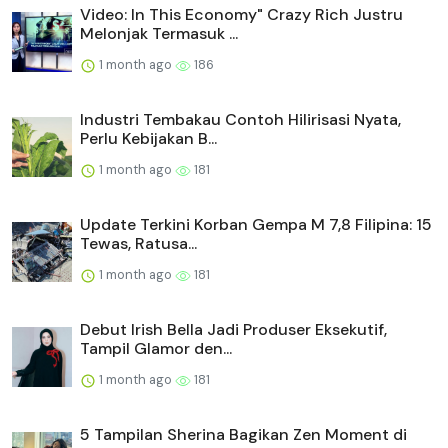
Video: In This Economy" Crazy Rich Justru
Melonjak Termasuk ...
1 month ago
186
Industri Tembakau Contoh Hilirisasi Nyata,
Perlu Kebijakan B...
1 month ago
181
Update Terkini Korban Gempa M 7,8 Filipina: 15
Tewas, Ratusa...
1 month ago
181
Debut Irish Bella Jadi Produser Eksekutif,
Tampil Glamor den...
1 month ago
181
5 Tampilan Sherina Bagikan Zen Moment di