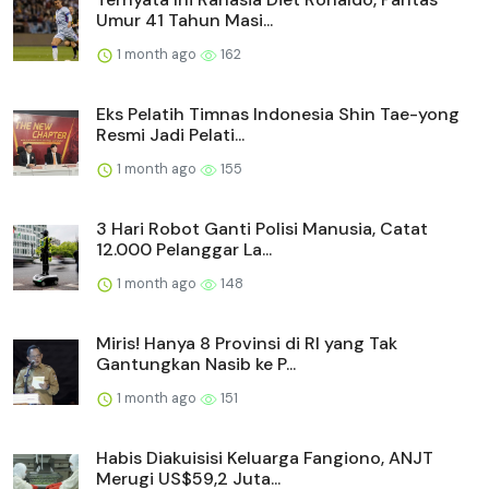
Umur 41 Tahun Masi...
1 month ago
162
Eks Pelatih Timnas Indonesia Shin Tae-yong
Resmi Jadi Pelati...
1 month ago
155
3 Hari Robot Ganti Polisi Manusia, Catat
12.000 Pelanggar La...
1 month ago
148
Miris! Hanya 8 Provinsi di RI yang Tak
Gantungkan Nasib ke P...
1 month ago
151
Habis Diakuisisi Keluarga Fangiono, ANJT
Merugi US$59,2 Juta...