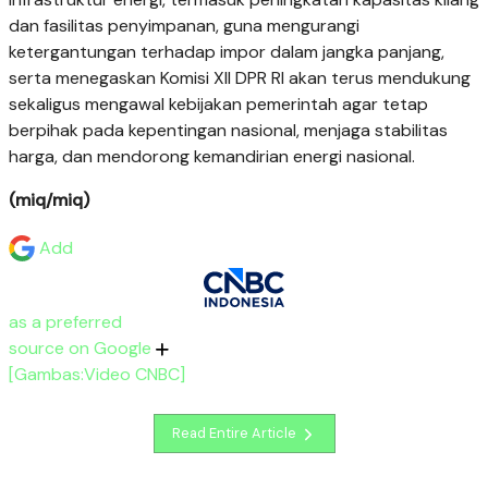
dan fasilitas penyimpanan, guna mengurangi
ketergantungan terhadap impor dalam jangka panjang,
serta menegaskan Komisi XII DPR RI akan terus mendukung
sekaligus mengawal kebijakan pemerintah agar tetap
berpihak pada kepentingan nasional, menjaga stabilitas
harga, dan mendorong kemandirian energi nasional.
(miq/miq)
Add
as a preferred
source on Google
[Gambas:Video CNBC]
Read Entire Article