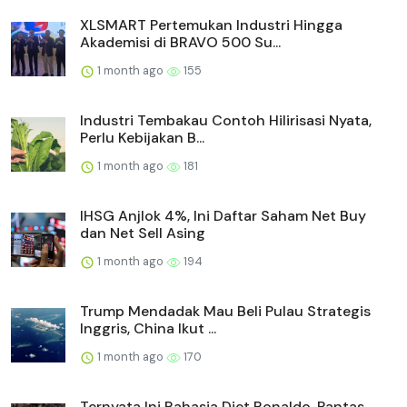
XLSMART Pertemukan Industri Hingga
Akademisi di BRAVO 500 Su...
1 month ago
155
Industri Tembakau Contoh Hilirisasi Nyata,
Perlu Kebijakan B...
1 month ago
181
IHSG Anjlok 4%, Ini Daftar Saham Net Buy
dan Net Sell Asing
1 month ago
194
Trump Mendadak Mau Beli Pulau Strategis
Inggris, China Ikut ...
1 month ago
170
Ternyata Ini Rahasia Diet Ronaldo, Pantas