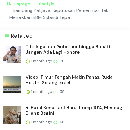
Homepage
Lifestyle
Bambang Patijaya: Keputusan Pemerintah tak
Menaikkan BBM Subsidi Tepat
Related
Tito Ingatkan Gubernur hingga Bupati:
Jangan Ada Lagi Honore...
1 month ago
171
Video: Timur Tengah Makin Panas, Rudal
Houthi Serang Israel
1 month ago
158
RI Bakal Kena Tarif Baru Trump 10%, Mendag
Bilang Begini
1 month ago
160