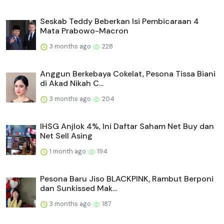
Seskab Teddy Beberkan Isi Pembicaraan 4
Mata Prabowo-Macron
3 months ago
228
Anggun Berkebaya Cokelat, Pesona Tissa Biani
di Akad Nikah C...
3 months ago
204
IHSG Anjlok 4%, Ini Daftar Saham Net Buy dan
Net Sell Asing
1 month ago
194
Pesona Baru Jiso BLACKPINK, Rambut Berponi
dan Sunkissed Mak...
3 months ago
187