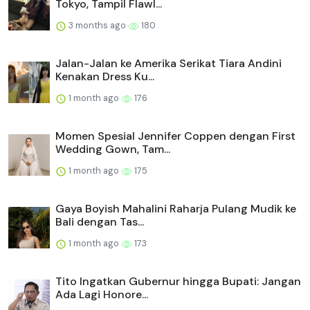
Tokyo, Tampil Flawl...
3 months ago
180
Jalan-Jalan ke Amerika Serikat Tiara Andini
Kenakan Dress Ku...
1 month ago
176
Momen Spesial Jennifer Coppen dengan First
Wedding Gown, Tam...
1 month ago
175
Gaya Boyish Mahalini Raharja Pulang Mudik ke
Bali dengan Tas...
1 month ago
173
Tito Ingatkan Gubernur hingga Bupati: Jangan
Ada Lagi Honore...