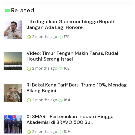
Related
Tito Ingatkan Gubernur hingga Bupati:
Jangan Ada Lagi Honore...
2 months ago
175
Video: Timur Tengah Makin Panas, Rudal
Houthi Serang Israel
2 months ago
162
RI Bakal Kena Tarif Baru Trump 10%, Mendag
Bilang Begini
2 months ago
164
XLSMART Pertemukan Industri Hingga
Akademisi di BRAVO 500 Su...
2 months ago
159