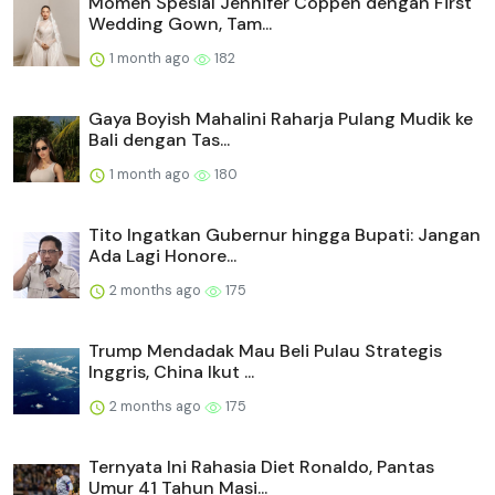
Momen Spesial Jennifer Coppen dengan First
Wedding Gown, Tam...
1 month ago
182
Gaya Boyish Mahalini Raharja Pulang Mudik ke
Bali dengan Tas...
1 month ago
180
Tito Ingatkan Gubernur hingga Bupati: Jangan
Ada Lagi Honore...
2 months ago
175
Trump Mendadak Mau Beli Pulau Strategis
Inggris, China Ikut ...
2 months ago
175
Ternyata Ini Rahasia Diet Ronaldo, Pantas
Umur 41 Tahun Masi...