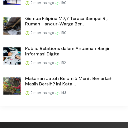
2 months ago
190
Gempa Filipina M7,7 Terasa Sampai RI,
Rumah Hancur-Warga Ber...
2 months ago
150
Public Relations dalam Ancaman Banjir
Informasi Digital
2 months ago
152
Makanan Jatuh Belum 5 Menit Benarkah
Masih Bersih? Ini Kata ...
2 months ago
143