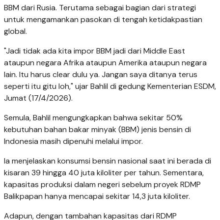
BBM dari Rusia. Terutama sebagai bagian dari strategi
untuk mengamankan pasokan di tengah ketidakpastian
global.
"Jadi tidak ada kita impor BBM jadi dari Middle East
ataupun negara Afrika ataupun Amerika ataupun negara
lain. Itu harus clear dulu ya. Jangan saya ditanya terus
seperti itu gitu loh," ujar Bahlil di gedung Kementerian ESDM,
Jumat (17/4/2026).
Semula, Bahlil mengungkapkan bahwa sekitar 50%
kebutuhan bahan bakar minyak (BBM) jenis bensin di
Indonesia masih dipenuhi melalui impor.
Ia menjelaskan konsumsi bensin nasional saat ini berada di
kisaran 39 hingga 40 juta kiloliter per tahun. Sementara,
kapasitas produksi dalam negeri sebelum proyek RDMP
Balikpapan hanya mencapai sekitar 14,3 juta kiloliter.
Adapun, dengan tambahan kapasitas dari RDMP