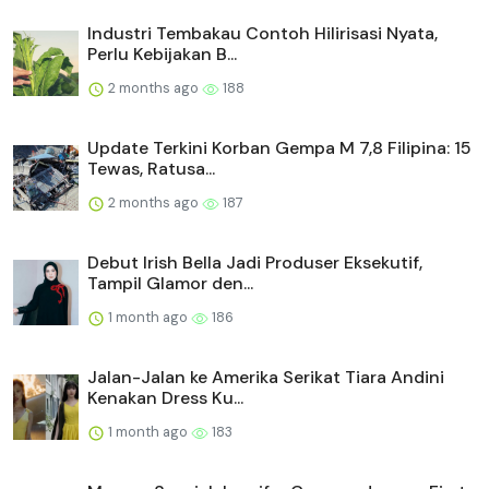
Industri Tembakau Contoh Hilirisasi Nyata,
Perlu Kebijakan B...
2 months ago
188
Update Terkini Korban Gempa M 7,8 Filipina: 15
Tewas, Ratusa...
2 months ago
187
Debut Irish Bella Jadi Produser Eksekutif,
Tampil Glamor den...
1 month ago
186
Jalan-Jalan ke Amerika Serikat Tiara Andini
Kenakan Dress Ku...
1 month ago
183