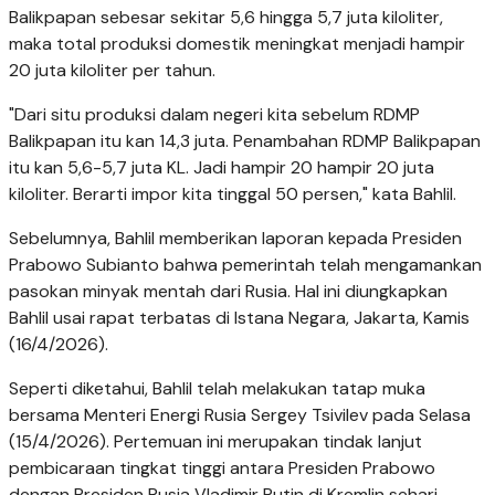
Balikpapan sebesar sekitar 5,6 hingga 5,7 juta kiloliter,
maka total produksi domestik meningkat menjadi hampir
20 juta kiloliter per tahun.
"Dari situ produksi dalam negeri kita sebelum RDMP
Balikpapan itu kan 14,3 juta. Penambahan RDMP Balikpapan
itu kan 5,6-5,7 juta KL. Jadi hampir 20 hampir 20 juta
kiloliter. Berarti impor kita tinggal 50 persen," kata Bahlil.
Sebelumnya, Bahlil memberikan laporan kepada Presiden
Prabowo Subianto bahwa pemerintah telah mengamankan
pasokan minyak mentah dari Rusia. Hal ini diungkapkan
Bahlil usai rapat terbatas di Istana Negara, Jakarta, Kamis
(16/4/2026).
Seperti diketahui, Bahlil telah melakukan tatap muka
bersama Menteri Energi Rusia Sergey Tsivilev pada Selasa
(15/4/2026). Pertemuan ini merupakan tindak lanjut
pembicaraan tingkat tinggi antara Presiden Prabowo
dengan Presiden Rusia Vladimir Putin di Kremlin sehari