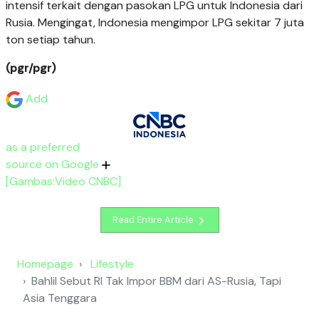
intensif terkait dengan pasokan LPG untuk Indonesia dari
Rusia. Mengingat, Indonesia mengimpor LPG sekitar 7 juta
ton setiap tahun.
(pgr/pgr)
Add
as a preferred
source on Google
[Gambas:Video CNBC]
Read Entire Article
Homepage
Lifestyle
Bahlil Sebut RI Tak Impor BBM dari AS-Rusia, Tapi
Asia Tenggara