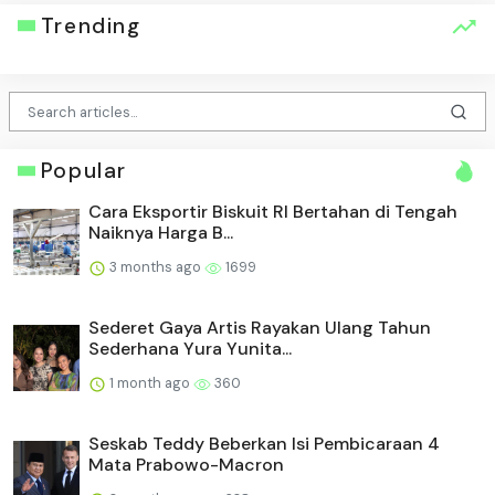
Trending
Popular
Cara Eksportir Biskuit RI Bertahan di Tengah
Naiknya Harga B...
3 months ago
1699
Sederet Gaya Artis Rayakan Ulang Tahun
Sederhana Yura Yunita...
1 month ago
360
Seskab Teddy Beberkan Isi Pembicaraan 4
Mata Prabowo-Macron