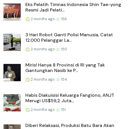
Eks Pelatih Timnas Indonesia Shin Tae-yong
Resmi Jadi Pelati...
2 months ago
156
3 Hari Robot Ganti Polisi Manusia, Catat
12.000 Pelanggar La...
2 months ago
150
Miris! Hanya 8 Provinsi di RI yang Tak
Gantungkan Nasib ke P...
2 months ago
154
Habis Diakuisisi Keluarga Fangiono, ANJT
Merugi US$59,2 Juta...
2 months ago
151
Diberi Relaksasi, Produksi Batu Bara Akan