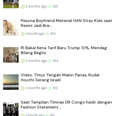
2 months ago
165
Pesona Boyfriend Material HAN Stray Kids saat
Resmi Jadi Bra...
1 month ago
164
RI Bakal Kena Tarif Baru Trump 10%, Mendag
Bilang Begini
2 months ago
164
Video: Timur Tengah Makin Panas, Rudal
Houthi Serang Israel
2 months ago
162
Saat Tampilan Timnas DR Congo hadir dengan
Fashion Statement...
1 month ago
161