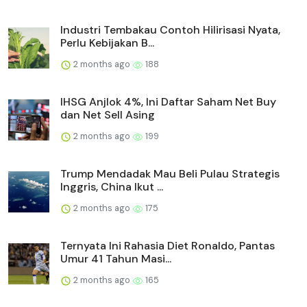
Industri Tembakau Contoh Hilirisasi Nyata,
Perlu Kebijakan B...
2 months ago
188
IHSG Anjlok 4%, Ini Daftar Saham Net Buy
dan Net Sell Asing
2 months ago
199
Trump Mendadak Mau Beli Pulau Strategis
Inggris, China Ikut ...
2 months ago
175
Ternyata Ini Rahasia Diet Ronaldo, Pantas
Umur 41 Tahun Masi...
2 months ago
165