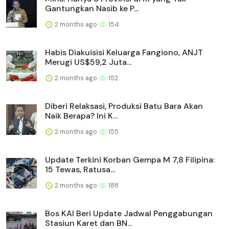
Gantungkan Nasib ke P...
2 months ago
154
Habis Diakuisisi Keluarga Fangiono, ANJT
Merugi US$59,2 Juta...
2 months ago
152
Diberi Relaksasi, Produksi Batu Bara Akan
Naik Berapa? Ini K...
2 months ago
155
Update Terkini Korban Gempa M 7,8 Filipina:
15 Tewas, Ratusa...
2 months ago
188
Bos KAI Beri Update Jadwal Penggabungan
Stasiun Karet dan BN...