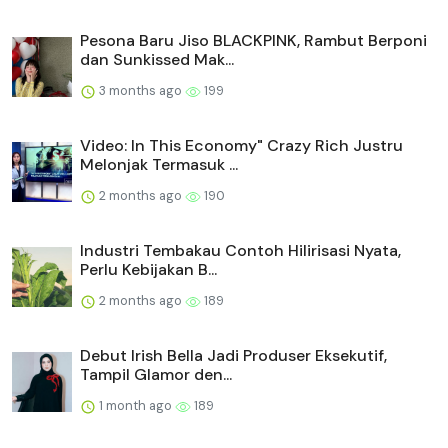
Pesona Baru Jiso BLACKPINK, Rambut Berponi
dan Sunkissed Mak...
3 months ago
199
Video: In This Economy" Crazy Rich Justru
Melonjak Termasuk ...
2 months ago
190
Industri Tembakau Contoh Hilirisasi Nyata,
Perlu Kebijakan B...
2 months ago
189
Debut Irish Bella Jadi Produser Eksekutif,
Tampil Glamor den...
1 month ago
189