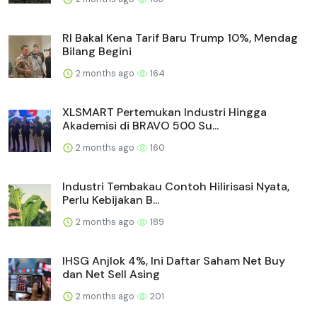
RI Bakal Kena Tarif Baru Trump 10%, Mendag
Bilang Begini
2 months ago
164
XLSMART Pertemukan Industri Hingga
Akademisi di BRAVO 500 Su...
2 months ago
160
Industri Tembakau Contoh Hilirisasi Nyata,
Perlu Kebijakan B...
2 months ago
189
IHSG Anjlok 4%, Ini Daftar Saham Net Buy
dan Net Sell Asing
2 months ago
201