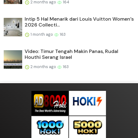
2 months ago
164
Intip 5 Hal Menarik dari Louis Vuitton Women’s
2026 Collecti...
1 month ago
163
Video: Timur Tengah Makin Panas, Rudal
Houthi Serang Israel
2 months ago
163