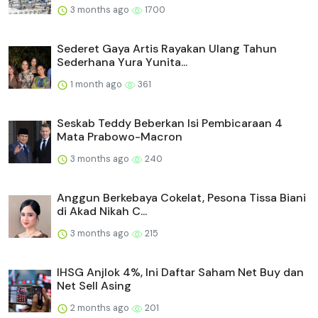
3 months ago
1700
Sederet Gaya Artis Rayakan Ulang Tahun
Sederhana Yura Yunita...
1 month ago
361
Seskab Teddy Beberkan Isi Pembicaraan 4
Mata Prabowo-Macron
3 months ago
240
Anggun Berkebaya Cokelat, Pesona Tissa Biani
di Akad Nikah C...
3 months ago
215
IHSG Anjlok 4%, Ini Daftar Saham Net Buy dan
Net Sell Asing
2 months ago
201