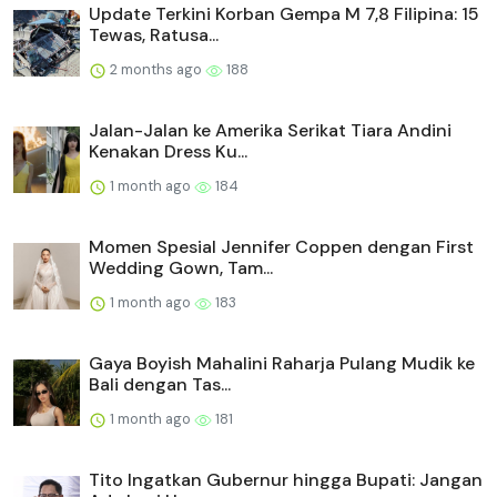
Update Terkini Korban Gempa M 7,8 Filipina: 15
Tewas, Ratusa...
2 months ago
188
Jalan-Jalan ke Amerika Serikat Tiara Andini
Kenakan Dress Ku...
1 month ago
184
Momen Spesial Jennifer Coppen dengan First
Wedding Gown, Tam...
1 month ago
183
Gaya Boyish Mahalini Raharja Pulang Mudik ke
Bali dengan Tas...
1 month ago
181
Tito Ingatkan Gubernur hingga Bupati: Jangan