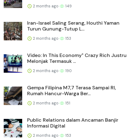
2 months ago
149
Iran-Israel Saling Serang, Houthi Yaman
Turun Gunung-Tutup L...
2 months ago
153
Video: In This Economy" Crazy Rich Justru
Melonjak Termasuk ...
2 months ago
190
Gempa Filipina M7,7 Terasa Sampai RI,
Rumah Hancur-Warga Ber...
2 months ago
151
Public Relations dalam Ancaman Banjir
Informasi Digital
2 months ago
153