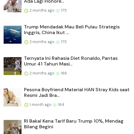
Ada Lagi Honore...
2 months ago
175
Trump Mendadak Mau Beli Pulau Strategis
Inggris, China Ikut ...
2 months ago
175
Ternyata Ini Rahasia Diet Ronaldo, Pantas
Umur 41 Tahun Masi...
2 months ago
166
Pesona Boyfriend Material HAN Stray Kids saat
Resmi Jadi Bra...
1 month ago
164
RI Bakal Kena Tarif Baru Trump 10%, Mendag
Bilang Begini