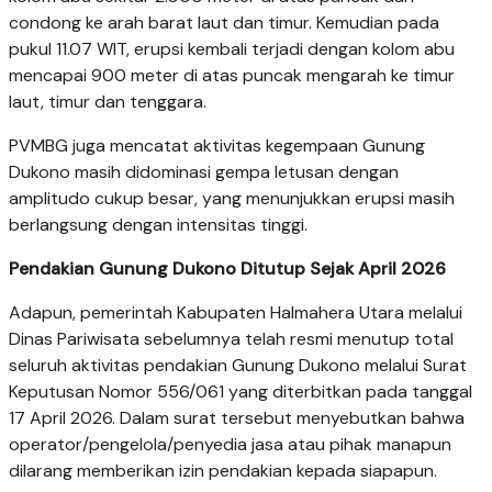
condong ke arah barat laut dan timur. Kemudian pada
pukul 11.07 WIT, erupsi kembali terjadi dengan kolom abu
mencapai 900 meter di atas puncak mengarah ke timur
laut, timur dan tenggara.
PVMBG juga mencatat aktivitas kegempaan Gunung
Dukono masih didominasi gempa letusan dengan
amplitudo cukup besar, yang menunjukkan erupsi masih
berlangsung dengan intensitas tinggi.
Pendakian Gunung Dukono Ditutup Sejak April 2026
Adapun, pemerintah Kabupaten Halmahera Utara melalui
Dinas Pariwisata sebelumnya telah resmi menutup total
seluruh aktivitas pendakian Gunung Dukono melalui Surat
Keputusan Nomor 556/061 yang diterbitkan pada tanggal
17 April 2026. Dalam surat tersebut menyebutkan bahwa
operator/pengelola/penyedia jasa atau pihak manapun
dilarang memberikan izin pendakian kepada siapapun.