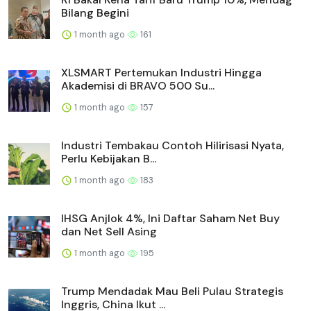
Bilang Begini
1 month ago
161
XLSMART Pertemukan Industri Hingga
Akademisi di BRAVO 500 Su...
1 month ago
157
Industri Tembakau Contoh Hilirisasi Nyata,
Perlu Kebijakan B...
1 month ago
183
IHSG Anjlok 4%, Ini Daftar Saham Net Buy
dan Net Sell Asing
1 month ago
195
Trump Mendadak Mau Beli Pulau Strategis
Inggris, China Ikut ...