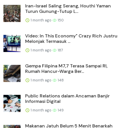
Iran-Israel Saling Serang, Houthi Yaman
Turun Gunung-Tutup L...
1 month ago
150
Video: In This Economy" Crazy Rich Justru
Melonjak Termasuk ...
1 month ago
187
Gempa Filipina M7,7 Terasa Sampai RI,
Rumah Hancur-Warga Ber...
1 month ago
148
Public Relations dalam Ancaman Banjir
Informasi Digital
1 month ago
149
Makanan Jatuh Belum 5 Menit Benarkah