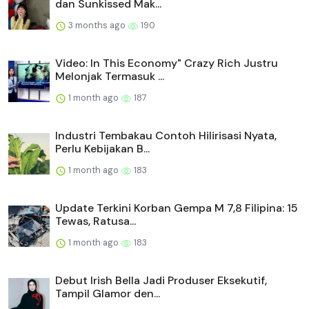
dan Sunkissed Mak...
3 months ago
190
Video: In This Economy" Crazy Rich Justru
Melonjak Termasuk ...
1 month ago
187
Industri Tembakau Contoh Hilirisasi Nyata,
Perlu Kebijakan B...
1 month ago
183
Update Terkini Korban Gempa M 7,8 Filipina: 15
Tewas, Ratusa...
1 month ago
183
Debut Irish Bella Jadi Produser Eksekutif,
Tampil Glamor den...