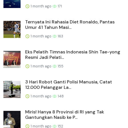
1 month ago
171
Ternyata Ini Rahasia Diet Ronaldo, Pantas
Umur 41 Tahun Masi...
1 month ago
163
Eks Pelatih Timnas Indonesia Shin Tae-yong
Resmi Jadi Pelati...
1 month ago
155
3 Hari Robot Ganti Polisi Manusia, Catat
12.000 Pelanggar La...
1 month ago
148
Miris! Hanya 8 Provinsi di RI yang Tak
Gantungkan Nasib ke P...
1 month ago
152