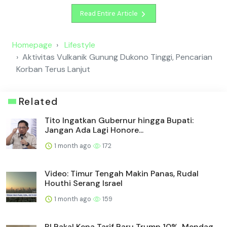
Read Entire Article
Homepage
Lifestyle
Aktivitas Vulkanik Gunung Dukono Tinggi, Pencarian
Korban Terus Lanjut
Related
Tito Ingatkan Gubernur hingga Bupati:
Jangan Ada Lagi Honore...
1 month ago
172
Video: Timur Tengah Makin Panas, Rudal
Houthi Serang Israel
1 month ago
159
RI Bakal Kena Tarif Baru Trump 10%, Mendag