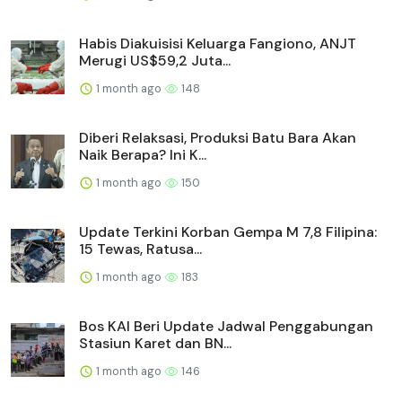
Habis Diakuisisi Keluarga Fangiono, ANJT
Merugi US$59,2 Juta...
1 month ago
148
Diberi Relaksasi, Produksi Batu Bara Akan
Naik Berapa? Ini K...
1 month ago
150
Update Terkini Korban Gempa M 7,8 Filipina:
15 Tewas, Ratusa...
1 month ago
183
Bos KAI Beri Update Jadwal Penggabungan
Stasiun Karet dan BN...
1 month ago
146