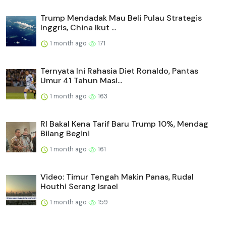
Trump Mendadak Mau Beli Pulau Strategis
Inggris, China Ikut ...
1 month ago
171
Ternyata Ini Rahasia Diet Ronaldo, Pantas
Umur 41 Tahun Masi...
1 month ago
163
RI Bakal Kena Tarif Baru Trump 10%, Mendag
Bilang Begini
1 month ago
161
Video: Timur Tengah Makin Panas, Rudal
Houthi Serang Israel
1 month ago
159