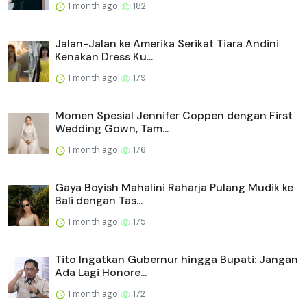
1 month ago
182
Jalan-Jalan ke Amerika Serikat Tiara Andini
Kenakan Dress Ku...
1 month ago
179
Momen Spesial Jennifer Coppen dengan First
Wedding Gown, Tam...
1 month ago
176
Gaya Boyish Mahalini Raharja Pulang Mudik ke
Bali dengan Tas...
1 month ago
175
Tito Ingatkan Gubernur hingga Bupati: Jangan
Ada Lagi Honore...
1 month ago
172