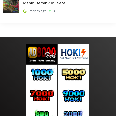
Masih Bersih? Ini Kata ...
1 month ago
141