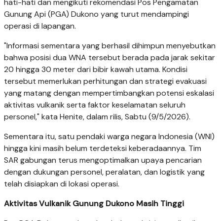
hati-hati dan mengikuti rekomendasi Pos Pengamatan
Gunung Api (PGA) Dukono yang turut mendampingi
operasi di lapangan.
"Informasi sementara yang berhasil dihimpun menyebutkan
bahwa posisi dua WNA tersebut berada pada jarak sekitar
20 hingga 30 meter dari bibir kawah utama. Kondisi
tersebut memerlukan perhitungan dan strategi evakuasi
yang matang dengan mempertimbangkan potensi eskalasi
aktivitas vulkanik serta faktor keselamatan seluruh
personel," kata Henite, dalam rilis, Sabtu (9/5/2026).
Sementara itu, satu pendaki warga negara Indonesia (WNI)
hingga kini masih belum terdeteksi keberadaannya. Tim
SAR gabungan terus mengoptimalkan upaya pencarian
dengan dukungan personel, peralatan, dan logistik yang
telah disiapkan di lokasi operasi.
Aktivitas Vulkanik Gunung Dukono Masih Tinggi