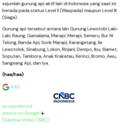
sejumlah gunung api aktif lain di Indonesia yang saat ini
berada pada status Level II (Waspada) maupun Level III
(Siaga).
Gunung api tersebut antara lain Gunung Lewotobi Laki-
Laki, Raung, Gamalama, Marapi, Merapi, Semeru, Bur Ni
Telong, Banda Api, Sorik Marapi, Karangetang, Ile
Lewotolok, Sinabung, Lokon, Rinjani, Dempo, Ibu, Slamet,
Soputan, Tambora, Anak Krakatau, Kerinci, Bromo, Awu,
Sangeang Api, dan Iya.
(haa/haa)
Add
as a preferred
source on Google
[Gambas:Video CNBC]