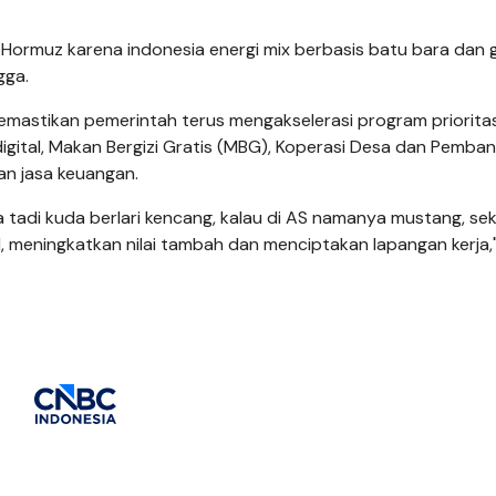
ormuz karena indonesia energi mix berbasis batu bara dan g
gga.
astikan pemerintah terus mengakselerasi program prioritas, 
 digital, Makan Bergizi Gratis (MBG), Koperasi Desa dan Pemb
an jasa keuangan.
 tadi kuda berlari kencang, kalau di AS namanya mustang, se
meningkatkan nilai tambah dan menciptakan lapangan kerja,