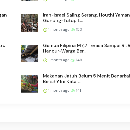
gan
Iran-Israel Saling Serang, Houthi Yama
Gunung-Tutup L...
1 month ago
150
tru
Gempa Filipina M7,7 Terasa Sampai RI,
Hancur-Warga Ber...
1 month ago
149
Makanan Jatuh Belum 5 Menit Benarka
Bersih? Ini Kata ...
1 month ago
141