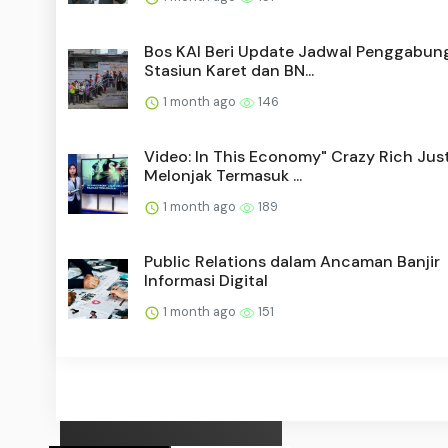
Bos KAI Beri Update Jadwal Penggabun
Stasiun Karet dan BN...
1 month ago
146
Video: In This Economy" Crazy Rich Jus
Melonjak Termasuk ...
1 month ago
189
Public Relations dalam Ancaman Banjir
Informasi Digital
1 month ago
151