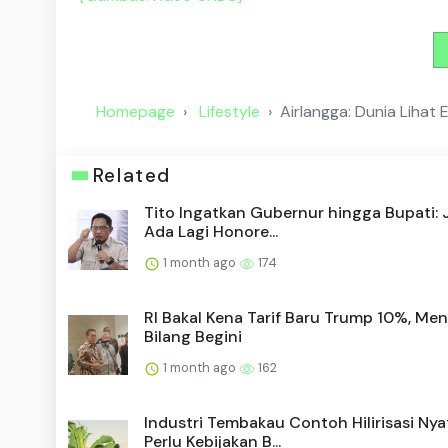
Homepage
Lifestyle
Airlangga: Dunia Lihat
Related
Tito Ingatkan Gubernur hingga Bupati:
Ada Lagi Honore...
1 month ago
174
RI Bakal Kena Tarif Baru Trump 10%, Me
Bilang Begini
1 month ago
162
Industri Tembakau Contoh Hilirisasi Nya
Perlu Kebijakan B...