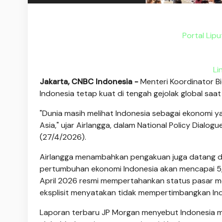
Portal Lip
Li
Jakarta, CNBC Indonesia -
Menteri Koordinator 
Indonesia tetap kuat di tengah gejolak global saat in
"Dunia masih melihat Indonesia sebagai ekonomi y
Asia," ujar Airlangga, dalam National Policy Dialogu
(27/4/2026).
Airlangga menambahkan pengakuan juga datang d
pertumbuhan ekonomi Indonesia akan mencapai 5,2
April 2026 resmi mempertahankan status pasar m
eksplisit menyatakan tidak mempertimbangkan Ind
Laporan terbaru JP Morgan menyebut Indonesia me