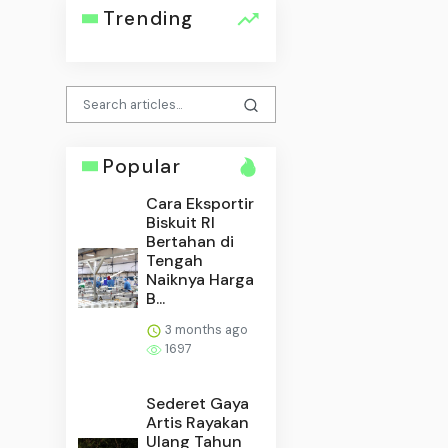
Trending
Popular
Cara Eksportir
Biskuit RI
Bertahan di
Tengah
Naiknya Harga
B...
3 months ago
1697
Sederet Gaya
Artis Rayakan
Ulang Tahun