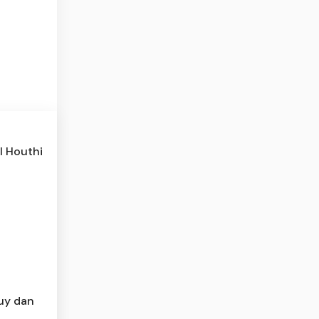
l Houthi
Buy dan