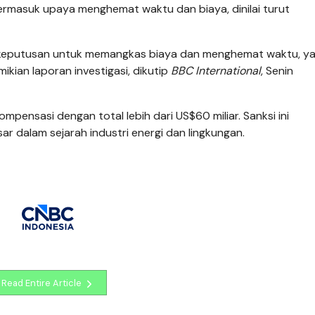
rmasuk upaya menghemat waktu dan biaya, dinilai turut
 keputusan untuk memangkas biaya dan menghemat waktu, y
ikian laporan investigasi, dikutip
BBC International
, Senin
mpensasi dengan total lebih dari US$60 miliar. Sanksi ini
r dalam sejarah industri energi dan lingkungan.
Read Entire Article