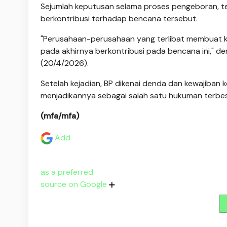
Sejumlah keputusan selama proses pengeboran, te
berkontribusi terhadap bencana tersebut.
"Perusahaan-perusahaan yang terlibat membuat
pada akhirnya berkontribusi pada bencana ini," dem
(20/4/2026).
Setelah kejadian, BP dikenai denda dan kewajiban ko
menjadikannya sebagai salah satu hukuman terbesa
(mfa/mfa)
Add
as a preferred
source on Google