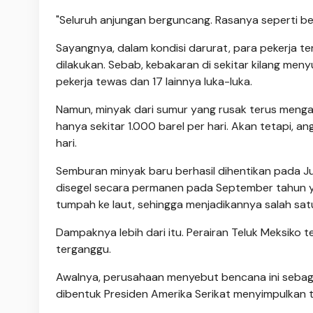
"Seluruh anjungan berguncang. Rasanya seperti ber
Sayangnya, dalam kondisi darurat, para pekerja 
dilakukan. Sebab, kebakaran di sekitar kilang meny
pekerja tewas dan 17 lainnya luka-luka.
Namun, minyak dari sumur yang rusak terus mengal
hanya sekitar 1.000 barel per hari. Akan tetapi, a
hari.
Semburan minyak baru berhasil dihentikan pada Jul
disegel secara permanen pada September tahun ya
tumpah ke laut, sehingga menjadikannya salah sat
Dampaknya lebih dari itu. Perairan Teluk Meksiko 
terganggu.
Awalnya, perusahaan menyebut bencana ini sebagai
dibentuk Presiden Amerika Serikat menyimpulkan t