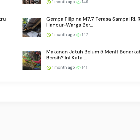
1 month ago
149
tru
Gempa Filipina M7,7 Terasa Sampai RI,
Hancur-Warga Ber...
1 month ago
147
Makanan Jatuh Belum 5 Menit Benarka
Bersih? Ini Kata ...
1 month ago
141