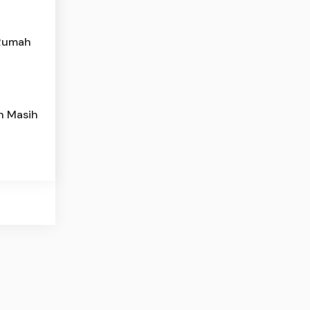
 Rumah
h Masih