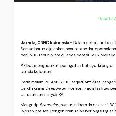
Update Wa
Jakarta, CNBC Indonesia -
Dalam pekerjaan berisi
Semua harus dijalankan sesuai standar operasional (
hari ini 16 tahun silam di lepas pantai Teluk Meksiko
Akibat mengabaikan peringatan bahaya, kilang p
sia-sia ke lautan.
Pada malam 20 April 2010, terjadi aktivitas penge
berdiri kilang Deepwater Horizon, yakni fasilitas 
perusahaan minyak BP.
Mengutip
Britannica
, sumur ini berada sekitar 1
lapisan batuan. Pengeboran telah berlangsung seja