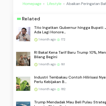
Homepage
Lifestyle
Abaikan Peringatan Ba
Related
Tito Ingatkan Gubernur hingga Bupati:
Ada Lagi Honore...
1 month ago
172
RI Bakal Kena Tarif Baru Trump 10%, Me
Bilang Begini
1 month ago
161
Industri Tembakau Contoh Hilirisasi Nya
Perlu Kebijakan B...
1 month ago
182
Trump Mendadak Mau Beli Pulau Strateg