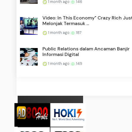
1 month ago
146
Video: In This Economy" Crazy Rich Jus
Melonjak Termasuk ...
1 month ago
187
Public Relations dalam Ancaman Banjir
Informasi Digital
1 month ago
149