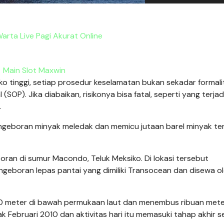
rta Live Pagi Akurat Online
Main Slot Maxwin
ko tinggi, setiap prosedur keselamatan bukan sekadar formali
SOP). Jika diabaikan, risikonya bisa fatal, seperti yang terjad
.
engeboran minyak meledak dan memicu jutaan barel minyak t
boran di sumur Macondo, Teluk Meksiko. Di lokasi tersebut
pengeboran lepas pantai yang dimiliki Transocean dan disewa o
.500 meter di bawah permukaan laut dan menembus ribuan met
k Februari 2010 dan aktivitas hari itu memasuki tahap akhir 