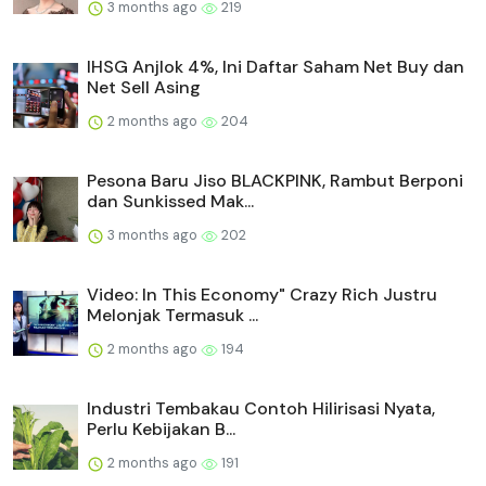
3 months ago
219
IHSG Anjlok 4%, Ini Daftar Saham Net Buy dan
Net Sell Asing
2 months ago
204
Pesona Baru Jiso BLACKPINK, Rambut Berponi
dan Sunkissed Mak...
3 months ago
202
Video: In This Economy" Crazy Rich Justru
Melonjak Termasuk ...
2 months ago
194
Industri Tembakau Contoh Hilirisasi Nyata,
Perlu Kebijakan B...
2 months ago
191