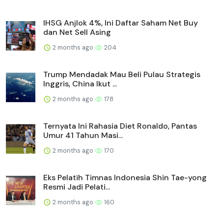
IHSG Anjlok 4%, Ini Daftar Saham Net Buy
dan Net Sell Asing
2 months ago
204
Trump Mendadak Mau Beli Pulau Strategis
Inggris, China Ikut ...
2 months ago
178
Ternyata Ini Rahasia Diet Ronaldo, Pantas
Umur 41 Tahun Masi...
2 months ago
170
Eks Pelatih Timnas Indonesia Shin Tae-yong
Resmi Jadi Pelati...
2 months ago
160