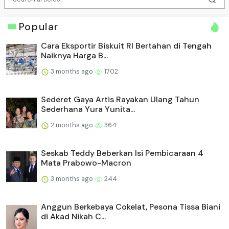
Popular
Cara Eksportir Biskuit RI Bertahan di Tengah
Naiknya Harga B...
3 months ago
1702
Sederet Gaya Artis Rayakan Ulang Tahun
Sederhana Yura Yunita...
2 months ago
364
Seskab Teddy Beberkan Isi Pembicaraan 4
Mata Prabowo-Macron
3 months ago
244
Anggun Berkebaya Cokelat, Pesona Tissa Biani
di Akad Nikah C...