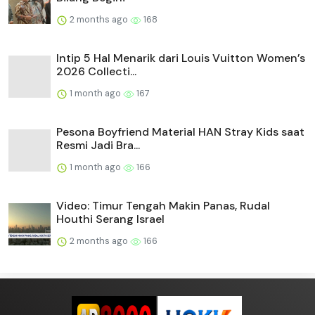
2 months ago
168
Intip 5 Hal Menarik dari Louis Vuitton Women’s
2026 Collecti...
1 month ago
167
Pesona Boyfriend Material HAN Stray Kids saat
Resmi Jadi Bra...
1 month ago
166
Video: Timur Tengah Makin Panas, Rudal
Houthi Serang Israel
2 months ago
166