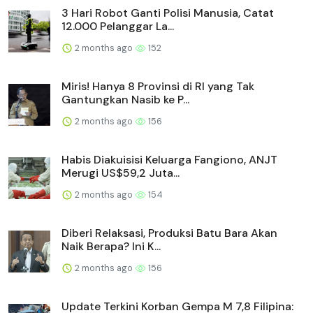
3 Hari Robot Ganti Polisi Manusia, Catat
12.000 Pelanggar La...
2 months ago
152
Miris! Hanya 8 Provinsi di RI yang Tak
Gantungkan Nasib ke P...
2 months ago
156
Habis Diakuisisi Keluarga Fangiono, ANJT
Merugi US$59,2 Juta...
2 months ago
154
Diberi Relaksasi, Produksi Batu Bara Akan
Naik Berapa? Ini K...
2 months ago
156
Update Terkini Korban Gempa M 7,8 Filipina: