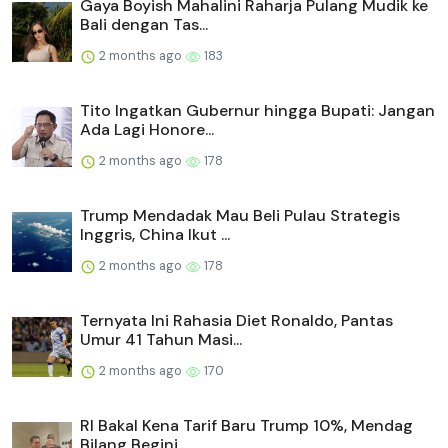
Gaya Boyish Mahalini Raharja Pulang Mudik ke
Bali dengan Tas...
2 months ago
183
Tito Ingatkan Gubernur hingga Bupati: Jangan
Ada Lagi Honore...
2 months ago
178
Trump Mendadak Mau Beli Pulau Strategis
Inggris, China Ikut ...
2 months ago
178
Ternyata Ini Rahasia Diet Ronaldo, Pantas
Umur 41 Tahun Masi...
2 months ago
170
RI Bakal Kena Tarif Baru Trump 10%, Mendag
Bilang Begini