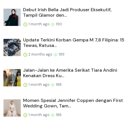
Debut Irish Bella Jadi Produser Eksekutif,
Tampil Glamor den...
1 month ago
190
Update Terkini Korban Gempa M 7,8 Filipina: 15
Tewas, Ratusa...
2 months ago
189
Jalan-Jalan ke Amerika Serikat Tiara Andini
Kenakan Dress Ku...
1 month ago
188
Momen Spesial Jennifer Coppen dengan First
Wedding Gown, Tam...
1 month ago
186