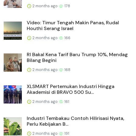
2 months ago
178
Video: Timur Tengah Makin Panas, Rudal
Houthi Serang Israel
2 months ago
166
RI Bakal Kena Tarif Baru Trump 10%, Mendag
Bilang Begini
2 months ago
168
XLSMART Pertemukan Industri Hingga
Akademisi di BRAVO 500 Su...
2 months ago
161
Industri Tembakau Contoh Hilirisasi Nyata,
Perlu Kebijakan B...
2 months ago
191