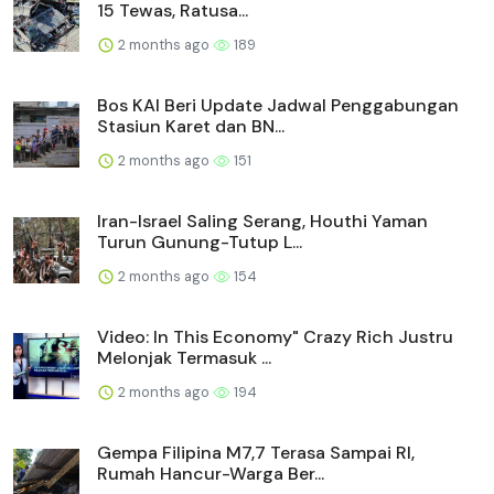
15 Tewas, Ratusa...
2 months ago
189
Bos KAI Beri Update Jadwal Penggabungan
Stasiun Karet dan BN...
2 months ago
151
Iran-Israel Saling Serang, Houthi Yaman
Turun Gunung-Tutup L...
2 months ago
154
Video: In This Economy" Crazy Rich Justru
Melonjak Termasuk ...
2 months ago
194
Gempa Filipina M7,7 Terasa Sampai RI,
Rumah Hancur-Warga Ber...