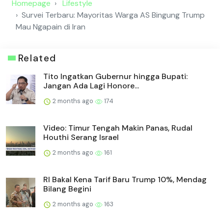
Homepage
Lifestyle
Survei Terbaru: Mayoritas Warga AS Bingung Trump
Mau Ngapain di Iran
Related
Tito Ingatkan Gubernur hingga Bupati:
Jangan Ada Lagi Honore...
2 months ago
174
Video: Timur Tengah Makin Panas, Rudal
Houthi Serang Israel
2 months ago
161
RI Bakal Kena Tarif Baru Trump 10%, Mendag
Bilang Begini
2 months ago
163