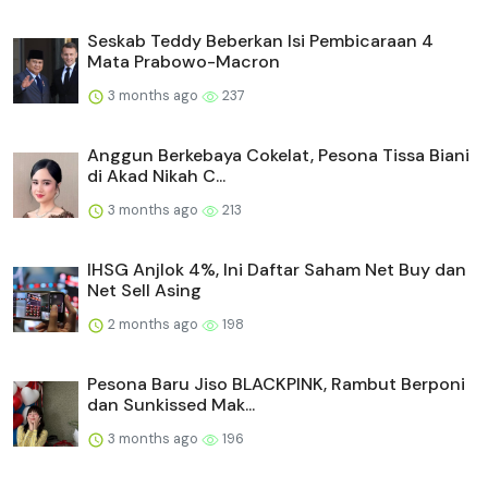
Seskab Teddy Beberkan Isi Pembicaraan 4
Mata Prabowo-Macron
3 months ago
237
Anggun Berkebaya Cokelat, Pesona Tissa Biani
di Akad Nikah C...
3 months ago
213
IHSG Anjlok 4%, Ini Daftar Saham Net Buy dan
Net Sell Asing
2 months ago
198
Pesona Baru Jiso BLACKPINK, Rambut Berponi
dan Sunkissed Mak...
3 months ago
196