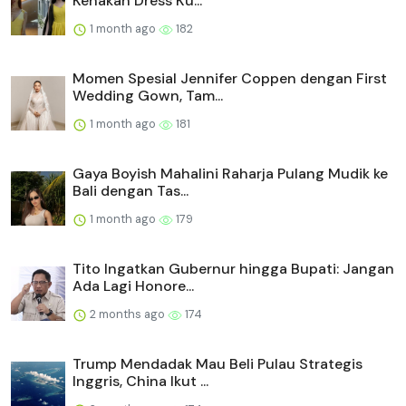
Kenakan Dress Ku...
1 month ago
182
Momen Spesial Jennifer Coppen dengan First
Wedding Gown, Tam...
1 month ago
181
Gaya Boyish Mahalini Raharja Pulang Mudik ke
Bali dengan Tas...
1 month ago
179
Tito Ingatkan Gubernur hingga Bupati: Jangan
Ada Lagi Honore...
2 months ago
174
Trump Mendadak Mau Beli Pulau Strategis
Inggris, China Ikut ...