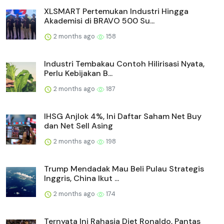
XLSMART Pertemukan Industri Hingga
Akademisi di BRAVO 500 Su...
2 months ago
158
Industri Tembakau Contoh Hilirisasi Nyata,
Perlu Kebijakan B...
2 months ago
187
IHSG Anjlok 4%, Ini Daftar Saham Net Buy
dan Net Sell Asing
2 months ago
198
Trump Mendadak Mau Beli Pulau Strategis
Inggris, China Ikut ...
2 months ago
174
Ternyata Ini Rahasia Diet Ronaldo, Pantas