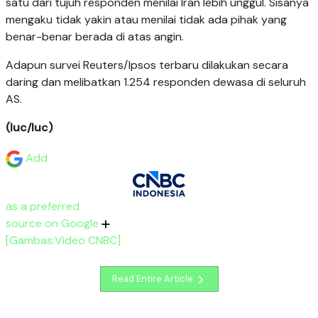
satu dari tujuh responden menilai Iran lebih unggul. Sisanya
mengaku tidak yakin atau menilai tidak ada pihak yang
benar-benar berada di atas angin.
Adapun survei Reuters/Ipsos terbaru dilakukan secara
daring dan melibatkan 1.254 responden dewasa di seluruh
AS.
(luc/luc)
Add
as a preferred
source on Google
[Gambas:Video CNBC]
Read Entire Article