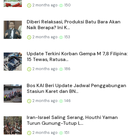
2 months ago
150
Diberi Relaksasi, Produksi Batu Bara Akan
Naik Berapa? Ini K...
2 months ago
153
Update Terkini Korban Gempa M 7,8 Filipina:
15 Tewas, Ratusa...
2 months ago
186
Bos KAI Beri Update Jadwal Penggabungan
Stasiun Karet dan BN...
2 months ago
146
Iran-Israel Saling Serang, Houthi Yaman
Turun Gunung-Tutup L...
2 months ago
151