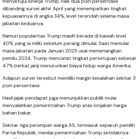
menyetujui kinerja Trump, naik dua poin persentase
dibanding survei akhir April yang menempatkan tingkat
kepuasannya di angka 34%, level terendah selama masa
jabatan keduanya.
Namun popularitas Trump masih berada di bawah level
40% yang ia miliki sebelum perang dimulai. Saat memulai
masa jabatan pada Januari 2025 usai memenangkan
pemilu 2024, Trump mencatat tingkat persetujuan sebesar
47% berkat janji menurunkan biaya hidup warga Amerika.
Adapun survei tersebut memiliki margin kesalahan sekitar 3
poin persentase.
Hasil jajak pendapat juga menunjukkan publik mulai
menyalahkan pemerintahan Trump atas lonjakan harga
bahan bakar.
Sekitar tiga perempat warga AS, termasuk separuh pemilih
Partai Republik, menilai pemerintahan Trump setidaknya