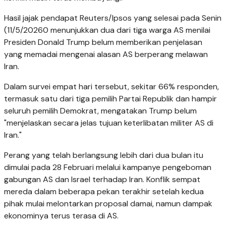
Hasil jajak pendapat Reuters/Ipsos yang selesai pada Senin
(11/5/20260 menunjukkan dua dari tiga warga AS menilai
Presiden Donald Trump belum memberikan penjelasan
yang memadai mengenai alasan AS berperang melawan
Iran.
Dalam survei empat hari tersebut, sekitar 66% responden,
termasuk satu dari tiga pemilih Partai Republik dan hampir
seluruh pemilih Demokrat, mengatakan Trump belum
"menjelaskan secara jelas tujuan keterlibatan militer AS di
Iran."
Perang yang telah berlangsung lebih dari dua bulan itu
dimulai pada 28 Februari melalui kampanye pengeboman
gabungan AS dan Israel terhadap Iran. Konflik sempat
mereda dalam beberapa pekan terakhir setelah kedua
pihak mulai melontarkan proposal damai, namun dampak
ekonominya terus terasa di AS.