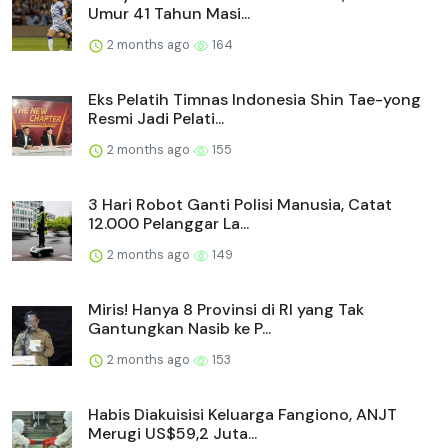
Umur 41 Tahun Masi...
2 months ago
164
Eks Pelatih Timnas Indonesia Shin Tae-yong
Resmi Jadi Pelati...
2 months ago
155
3 Hari Robot Ganti Polisi Manusia, Catat
12.000 Pelanggar La...
2 months ago
149
Miris! Hanya 8 Provinsi di RI yang Tak
Gantungkan Nasib ke P...
2 months ago
153
Habis Diakuisisi Keluarga Fangiono, ANJT
Merugi US$59,2 Juta...