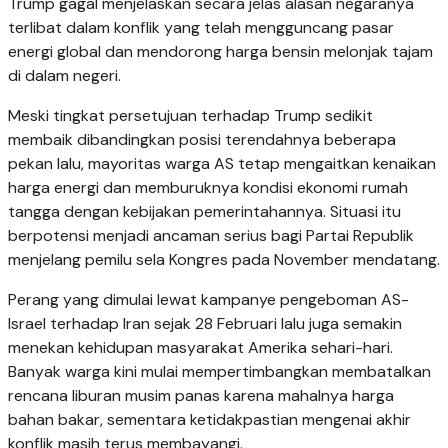
Trump gagal menjelaskan secara jelas alasan negaranya
terlibat dalam konflik yang telah mengguncang pasar
energi global dan mendorong harga bensin melonjak tajam
di dalam negeri.
Meski tingkat persetujuan terhadap Trump sedikit
membaik dibandingkan posisi terendahnya beberapa
pekan lalu, mayoritas warga AS tetap mengaitkan kenaikan
harga energi dan memburuknya kondisi ekonomi rumah
tangga dengan kebijakan pemerintahannya. Situasi itu
berpotensi menjadi ancaman serius bagi Partai Republik
menjelang pemilu sela Kongres pada November mendatang.
Perang yang dimulai lewat kampanye pengeboman AS-
Israel terhadap Iran sejak 28 Februari lalu juga semakin
menekan kehidupan masyarakat Amerika sehari-hari.
Banyak warga kini mulai mempertimbangkan membatalkan
rencana liburan musim panas karena mahalnya harga
bahan bakar, sementara ketidakpastian mengenai akhir
konflik masih terus membayangi.