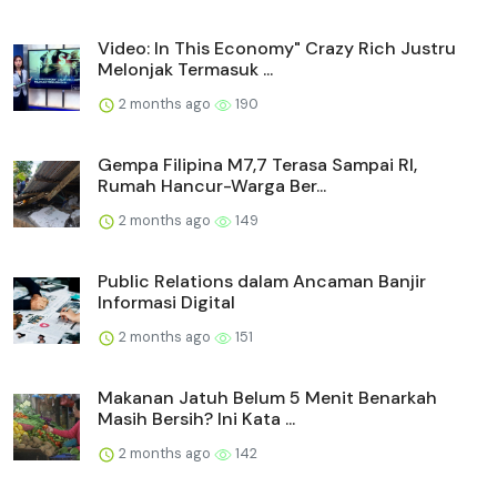
Video: In This Economy" Crazy Rich Justru
Melonjak Termasuk ...
2 months ago
190
Gempa Filipina M7,7 Terasa Sampai RI,
Rumah Hancur-Warga Ber...
2 months ago
149
Public Relations dalam Ancaman Banjir
Informasi Digital
2 months ago
151
Makanan Jatuh Belum 5 Menit Benarkah
Masih Bersih? Ini Kata ...
2 months ago
142