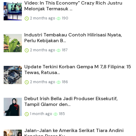
Video: In This Economy" Crazy Rich Justru
Melonjak Termasuk ...
2 months ago
190
Industri Tembakau Contoh Hilirisasi Nyata,
Perlu Kebijakan B...
2 months ago
187
Update Terkini Korban Gempa M 7,8 Filipina: 15
Tewas, Ratusa...
2 months ago
186
Debut Irish Bella Jadi Produser Eksekutif,
Tampil Glamor den...
1 month ago
185
Jalan-Jalan ke Amerika Serikat Tiara Andini