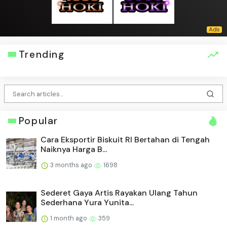
Trending
Popular
Cara Eksportir Biskuit RI Bertahan di Tengah
Naiknya Harga B...
3 months ago
1698
Sederet Gaya Artis Rayakan Ulang Tahun
Sederhana Yura Yunita...
1 month ago
359