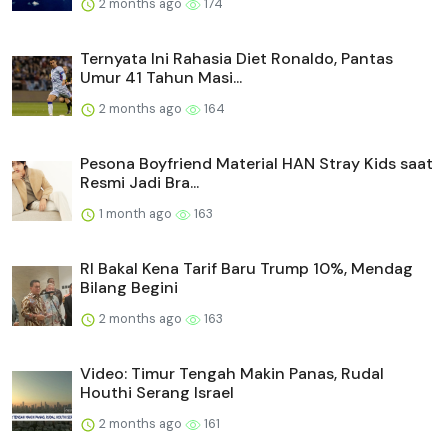
2 months ago
174
Ternyata Ini Rahasia Diet Ronaldo, Pantas
Umur 41 Tahun Masi...
2 months ago
164
Pesona Boyfriend Material HAN Stray Kids saat
Resmi Jadi Bra...
1 month ago
163
RI Bakal Kena Tarif Baru Trump 10%, Mendag
Bilang Begini
2 months ago
163
Video: Timur Tengah Makin Panas, Rudal
Houthi Serang Israel
2 months ago
161