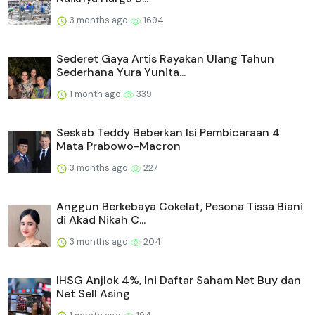
3 months ago
1694
Sederet Gaya Artis Rayakan Ulang Tahun
Sederhana Yura Yunita...
1 month ago
339
Seskab Teddy Beberkan Isi Pembicaraan 4
Mata Prabowo-Macron
3 months ago
227
Anggun Berkebaya Cokelat, Pesona Tissa Biani
di Akad Nikah C...
3 months ago
204
IHSG Anjlok 4%, Ini Daftar Saham Net Buy dan
Net Sell Asing