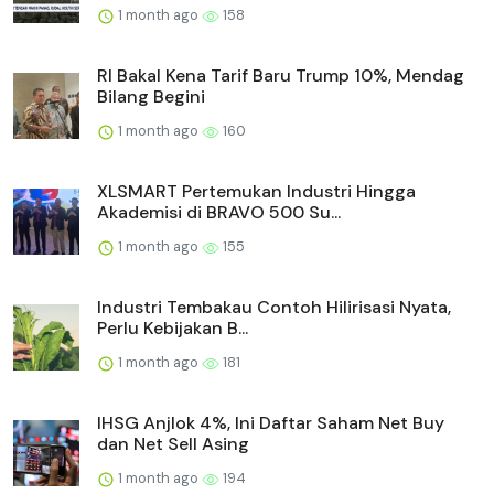
1 month ago
158
RI Bakal Kena Tarif Baru Trump 10%, Mendag
Bilang Begini
1 month ago
160
XLSMART Pertemukan Industri Hingga
Akademisi di BRAVO 500 Su...
1 month ago
155
Industri Tembakau Contoh Hilirisasi Nyata,
Perlu Kebijakan B...
1 month ago
181
IHSG Anjlok 4%, Ini Daftar Saham Net Buy
dan Net Sell Asing
1 month ago
194