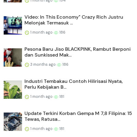
1 month ago
194
Video: In This Economy" Crazy Rich Justru
Melonjak Termasuk ...
1 month ago
186
Pesona Baru Jiso BLACKPINK, Rambut Berponi
dan Sunkissed Mak...
3 months ago
186
Industri Tembakau Contoh Hilirisasi Nyata,
Perlu Kebijakan B...
1 month ago
181
Update Terkini Korban Gempa M 7,8 Filipina: 15
Tewas, Ratusa...
1 month ago
181