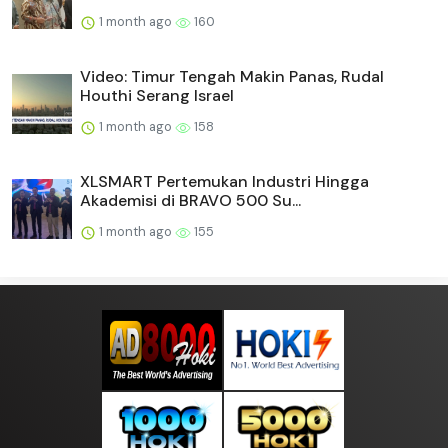
1 month ago
160
Video: Timur Tengah Makin Panas, Rudal
Houthi Serang Israel
1 month ago
158
XLSMART Pertemukan Industri Hingga
Akademisi di BRAVO 500 Su...
1 month ago
155