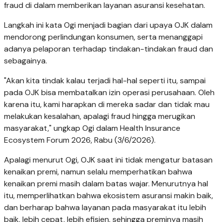
fraud di dalam memberikan layanan asuransi kesehatan.
Langkah ini kata Ogi menjadi bagian dari upaya OJK dalam
mendorong perlindungan konsumen, serta menanggapi
adanya pelaporan
terhadap tindakan-tindakan fraud dan
sebagainya.
"Akan kita tindak kalau terjadi hal-hal seperti itu, sampai
pada OJK bisa membatalkan izin operasi perusahaan. Oleh
karena itu, kami harapkan di mereka sadar dan tidak mau
melakukan kesalahan, apalagi fraud hingga merugikan
masyarakat," ungkap Ogi dalam Health Insurance
Ecosystem Forum 2026, Rabu (3/6/2026).
Apalagi menurut Ogi, OJK saat ini tidak mengatur batasan
kenaikan premi, namun selalu memperhatikan bahwa
kenaikan premi masih dalam batas wajar. Menurutnya hal
itu, memperlihatkan bahwa ekosistem asuransi makin baik,
dan berharap bahwa layanan pada masyarakat itu lebih
baik, lebih cepat, lebih efisien, sehingga preminya masih