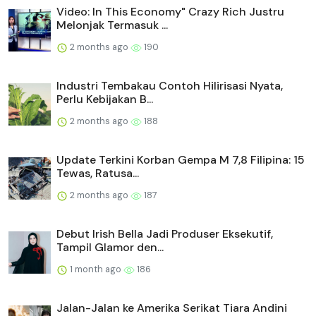
Video: In This Economy" Crazy Rich Justru
Melonjak Termasuk ...
2 months ago
190
Industri Tembakau Contoh Hilirisasi Nyata,
Perlu Kebijakan B...
2 months ago
188
Update Terkini Korban Gempa M 7,8 Filipina: 15
Tewas, Ratusa...
2 months ago
187
Debut Irish Bella Jadi Produser Eksekutif,
Tampil Glamor den...
1 month ago
186
Jalan-Jalan ke Amerika Serikat Tiara Andini