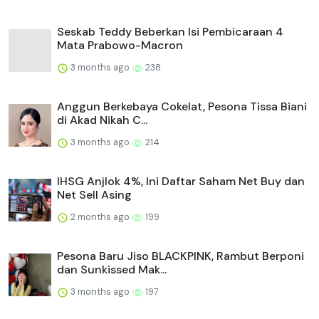
Seskab Teddy Beberkan Isi Pembicaraan 4
Mata Prabowo-Macron
3 months ago
238
Anggun Berkebaya Cokelat, Pesona Tissa Biani
di Akad Nikah C...
3 months ago
214
IHSG Anjlok 4%, Ini Daftar Saham Net Buy dan
Net Sell Asing
2 months ago
199
Pesona Baru Jiso BLACKPINK, Rambut Berponi
dan Sunkissed Mak...
3 months ago
197