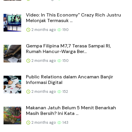
Video: In This Economy" Crazy Rich Justru
Melonjak Termasuk ...
2 months ago
190
Gempa Filipina M7,7 Terasa Sampai RI,
Rumah Hancur-Warga Ber...
2 months ago
150
Public Relations dalam Ancaman Banjir
Informasi Digital
2 months ago
152
Makanan Jatuh Belum 5 Menit Benarkah
Masih Bersih? Ini Kata ...
2 months ago
143