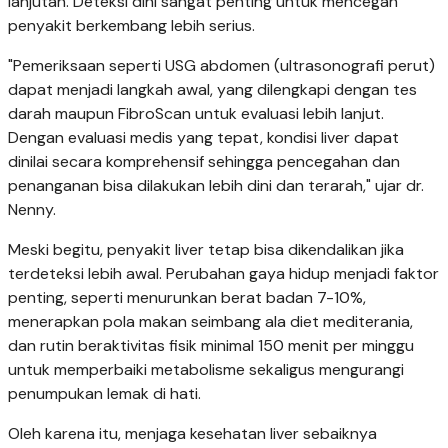
lanjutan. Deteksi dini sangat penting untuk mencegah
penyakit berkembang lebih serius.
"Pemeriksaan seperti USG abdomen (ultrasonografi perut)
dapat menjadi langkah awal, yang dilengkapi dengan tes
darah maupun FibroScan untuk evaluasi lebih lanjut.
Dengan evaluasi medis yang tepat, kondisi liver dapat
dinilai secara komprehensif sehingga pencegahan dan
penanganan bisa dilakukan lebih dini dan terarah," ujar dr.
Nenny.
Meski begitu, penyakit liver tetap bisa dikendalikan jika
terdeteksi lebih awal. Perubahan gaya hidup menjadi faktor
penting, seperti menurunkan berat badan 7-10%,
menerapkan pola makan seimbang ala diet mediterania,
dan rutin beraktivitas fisik minimal 150 menit per minggu
untuk memperbaiki metabolisme sekaligus mengurangi
penumpukan lemak di hati.
Oleh karena itu, menjaga kesehatan liver sebaiknya