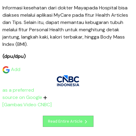
Informasi kesehatan dari dokter Mayapada Hospital bisa
diakses melalui aplikasi MyCare pada fitur Health Articles
dan Tips. Selain itu, dapat memantau kebugaran tubuh
melalui fitur Personal Health untuk menghitung detak
jantung, langkah kaki, kalori terbakar, hingga Body Mass
Index (BMI).
(dpu/dpu)
Add
as a preferred
source on Google
[Gambas:Video CNBC]
Read Entire Article