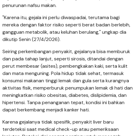
penurunan nafsu makan.
"Karena itu, gejala ini perlu diwaspadai, terutama bagi
mereka dengan faktor risiko seperti berat badan berlebih,
gangguan metabolik, atau keluhan berulang," ungkap dia
dikutip Senin (27/4/2026).
Seiring perkembangan penyakit, gejalanya bisa memburuk
dan pada tahap lanjut, seperti sirosis, ditandai dengan
perut membesar (asites), pembengkakan kaki, serta kulit
dan mata menguning. Pola hidup tidak sehat, termasuk
konsumsi makanan tinggi lemak dan gula serta kurangnya
aktivitas fisik, memperburuk penumpukan lemak di hati dan
meningkatkan risiko obesitas, diabetes, dislipidemia, dan
hipertensi. Tanpa penanganan tepat, kondisi ini bahkan
dapat berkembang menjadi kanker hati.
Karena gejalanya tidak spesifik, penyakit liver baru
terdeteksi saat medical check-up atau pemeriksaan