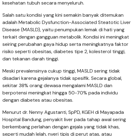
kesehatan tubuh secara menyeluruh.
Salah satu kondisi yang kini semakin banyak ditemukan
adalah Metabolic Dysfunction-Associated Steatotic Liver
Disease (MASLD), yaitu penumpukan lemak di hati yang
terkait dengan gangguan metabolik. Kondisi ini meningkat
seiring perubahan gaya hidup serta meningkatnya faktor
risiko seperti obesitas, diabetes tipe 2, kolesterol tinggi,
dan tekanan darah tinggi.
Meski prevalensinya cukup tinggi, MASLD sering tidak
disadari karena gejalanya tidak spesifik. Secara global,
sekitar 38% orang dewasa mengalami MASLD dan
berpotensi meningkat hingga 50-70% pada individu
dengan diabetes atau obesitas.
Menurut dr. Nenny Agustanti, SpPD, KGEH di Mayapada
Hospital Bandung, penyakit liver pada tahap awal sering
berkembang perlahan dengan gejala yang tidak khas,
seperti mudah lelah, nyeri tipis di perut atas, atau