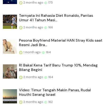
2 months ago
175
Ternyata Ini Rahasia Diet Ronaldo, Pantas
Umur 41 Tahun Masi...
2 months ago
166
Pesona Boyfriend Material HAN Stray Kids saat
Resmi Jadi Bra...
1 month ago
164
RI Bakal Kena Tarif Baru Trump 10%, Mendag
Bilang Begini
2 months ago
164
Video: Timur Tengah Makin Panas, Rudal
Houthi Serang Israel
2 months ago
162