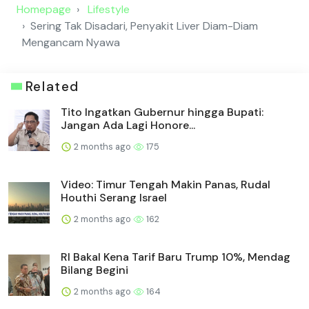
Homepage
Lifestyle
Sering Tak Disadari, Penyakit Liver Diam-Diam
Mengancam Nyawa
Related
Tito Ingatkan Gubernur hingga Bupati:
Jangan Ada Lagi Honore...
2 months ago
175
Video: Timur Tengah Makin Panas, Rudal
Houthi Serang Israel
2 months ago
162
RI Bakal Kena Tarif Baru Trump 10%, Mendag
Bilang Begini
2 months ago
164