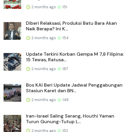
2 months ago
151
Diberi Relaksasi, Produksi Batu Bara Akan
Naik Berapa? Ini K...
2 months ago
154
Update Terkini Korban Gempa M 7,8 Filipina:
15 Tewas, Ratusa...
2 months ago
187
Bos KAI Beri Update Jadwal Penggabungan
Stasiun Karet dan BN...
2 months ago
148
Iran-Israel Saling Serang, Houthi Yaman
Turun Gunung-Tutup L...
2 months ago
152