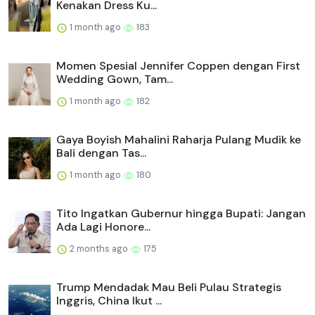
Kenakan Dress Ku...
1 month ago
183
Momen Spesial Jennifer Coppen dengan First
Wedding Gown, Tam...
1 month ago
182
Gaya Boyish Mahalini Raharja Pulang Mudik ke
Bali dengan Tas...
1 month ago
180
Tito Ingatkan Gubernur hingga Bupati: Jangan
Ada Lagi Honore...
2 months ago
175
Trump Mendadak Mau Beli Pulau Strategis
Inggris, China Ikut ...