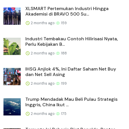
XLSMART Pertemukan Industri Hingga
Akademisi di BRAVO 500 Su...
2 months ago
159
Industri Tembakau Contoh Hilirisasi Nyata,
Perlu Kebijakan B...
2 months ago
188
IHSG Anjlok 4%, Ini Daftar Saham Net Buy
dan Net Sell Asing
2 months ago
199
Trump Mendadak Mau Beli Pulau Strategis
Inggris, China Ikut ...
2 months ago
175