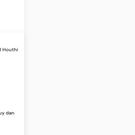
l Houthi
Buy dan