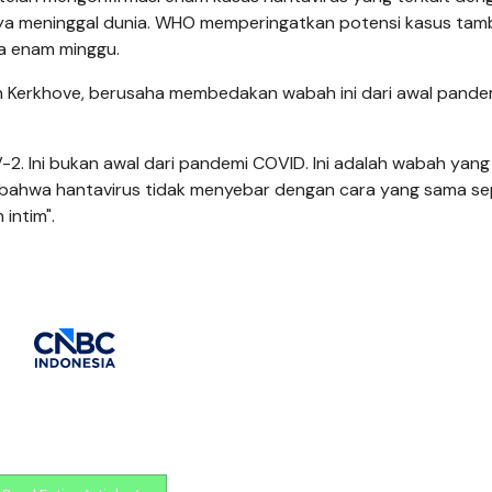
anya meninggal dunia. WHO memperingatkan potensi kasus ta
ga enam minggu.
an Kerkhove, berusaha membedakan wabah ini dari awal pande
-2. Ini bukan awal dari pandemi COVID. Ini adalah wabah yang 
an bahwa hantavirus tidak menyebar dengan cara yang sama se
 intim".