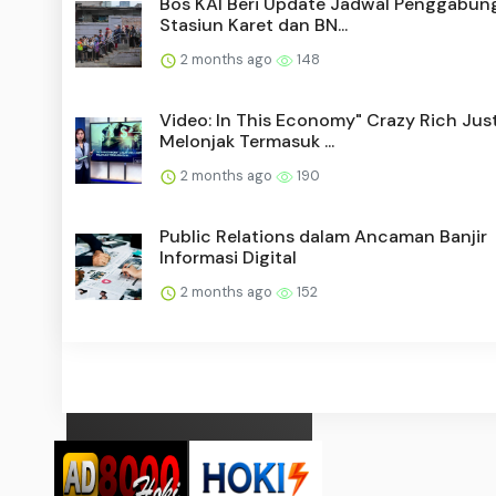
Bos KAI Beri Update Jadwal Penggabun
Stasiun Karet dan BN...
2 months ago
148
Video: In This Economy" Crazy Rich Jus
Melonjak Termasuk ...
2 months ago
190
Public Relations dalam Ancaman Banjir
Informasi Digital
2 months ago
152