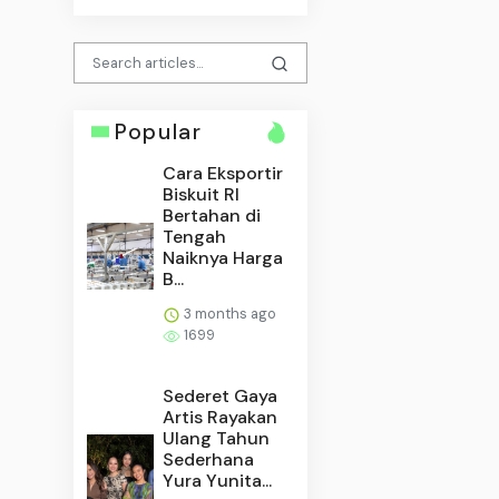
Popular
Cara Eksportir
Biskuit RI
Bertahan di
Tengah
Naiknya Harga
B...
3 months ago
1699
Sederet Gaya
Artis Rayakan
Ulang Tahun
Sederhana
Yura Yunita...