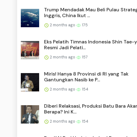
Trump Mendadak Mau Beli Pulau Strateg
Inggris, China Ikut ...
2 months ago
175
Eks Pelatih Timnas Indonesia Shin Tae-
Resmi Jadi Pelati...
2 months ago
157
Miris! Hanya 8 Provinsi di RI yang Tak
Gantungkan Nasib ke P...
2 months ago
154
Diberi Relaksasi, Produksi Batu Bara Aka
Berapa? Ini K...
2 months ago
154