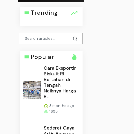
Trending
Popular
Cara Eksportir
Biskuit RI
Bertahan di
Tengah
Naiknya Harga
B...
3 months ago
1695
Sederet Gaya
Artis Rayakan