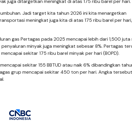
ak juga ditargetkan meningkat di atas 175 ribu barel per hari.
tumbuhan. Jadi target kita tahun 2026 ini kita menargetkan
sportasi meningkat juga kita di atas 175 ribu barel per hari,
luran gas Pertagas pada 2025 mencapai lebih dari 1,500 juta
uk penyaluran minyak juga meningkat sebesar 8%. Pertagas ter
encapai sekitar 175 ribu barel minyak per hari (BOPD).
un mencapai sekitar 155 BBTUD atau naik 6% dibandingkan tahu
agas grup mencapai sekitar 450 ton per hari. Angka tersebut
l.