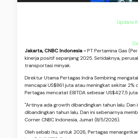
Update K
Da
Jakarta, CNBC Indonesia -
PT Pertamina Gas (Per
kinerja positif sepanjang 2025. Setidaknya, per
transportasi minyak.
Direktur Utama Pertagas Indra Sembiring meng
mencapai US$861 juta atau meningkat sekitar 2% di
Pertagas mencatat EBITDA sebesar US$427,5 juta 
"Artinya ada growth dibandingkan tahun lalu. Dan 
dibandingkan tahun lalu. Dan ini sebenarnya mem
Corner CNBC Indonesia, Jumat (8/5/2026).
Oleh sebab itu, untuk 2026, Pertagas menargetkan