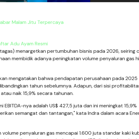
abar Malam Jitu Terpercaya
ftar Adu Ayam Resmi
tagas) menargetkan pertumbuhan bisnis pada 2026, seiring 
usahaan membidik adanya peningkatan volume penyaluran gas h
atakan mengatakan bahwa pendapatan perusahaan pada 2025
bandingkan tahun sebelumnya. Adapun, dari sisi profitabilita
atau naik 15,9% secara tahunan.
ini EBITDA-nya adalah US$ 427,5 juta dan ini meningkat 15,9%
berikan semangat dan tantangan," kata Indra dalam acara Ene
 volume penyaluran gas mencapai 1.600 juta standar kaki kub