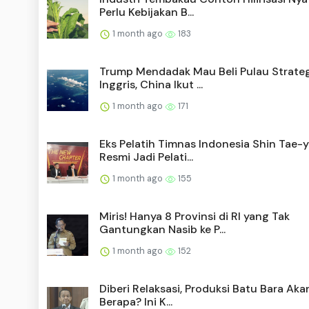
Perlu Kebijakan B...
1 month ago
183
Trump Mendadak Mau Beli Pulau Strateg
Inggris, China Ikut ...
1 month ago
171
Eks Pelatih Timnas Indonesia Shin Tae-
Resmi Jadi Pelati...
1 month ago
155
Miris! Hanya 8 Provinsi di RI yang Tak
Gantungkan Nasib ke P...
1 month ago
152
Diberi Relaksasi, Produksi Batu Bara Aka
Berapa? Ini K...