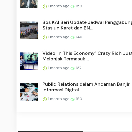
1 month ago
150
Bos KAI Beri Update Jadwal Penggabun
Stasiun Karet dan BN...
1 month ago
146
Video: In This Economy" Crazy Rich Jus
Melonjak Termasuk ...
1 month ago
187
Public Relations dalam Ancaman Banjir
Informasi Digital
1 month ago
150