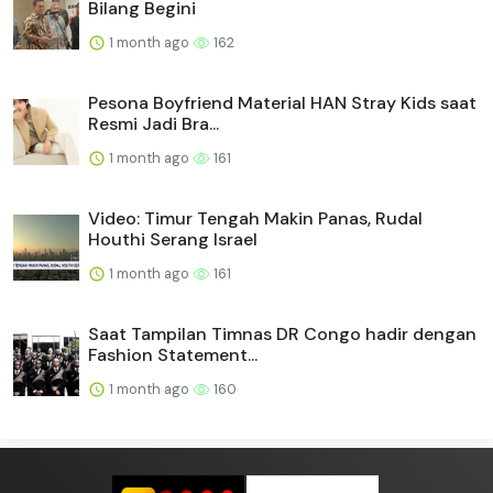
Bilang Begini
1 month ago
162
Pesona Boyfriend Material HAN Stray Kids saat
Resmi Jadi Bra...
1 month ago
161
Video: Timur Tengah Makin Panas, Rudal
Houthi Serang Israel
1 month ago
161
Saat Tampilan Timnas DR Congo hadir dengan
Fashion Statement...
1 month ago
160