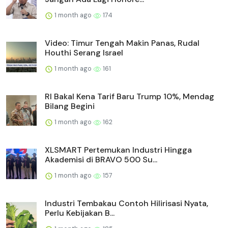
1 month ago
174
Video: Timur Tengah Makin Panas, Rudal
Houthi Serang Israel
1 month ago
161
RI Bakal Kena Tarif Baru Trump 10%, Mendag
Bilang Begini
1 month ago
162
XLSMART Pertemukan Industri Hingga
Akademisi di BRAVO 500 Su...
1 month ago
157
Industri Tembakau Contoh Hilirisasi Nyata,
Perlu Kebijakan B...