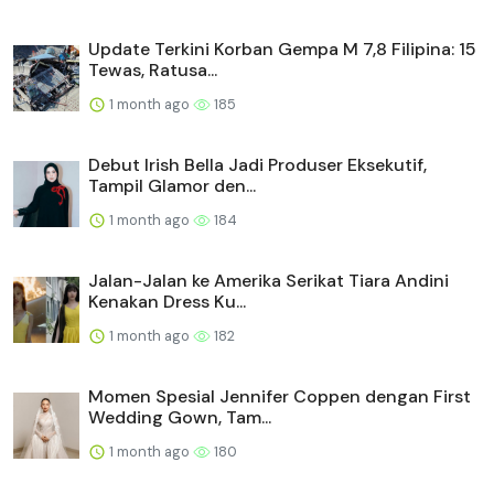
Update Terkini Korban Gempa M 7,8 Filipina: 15
Tewas, Ratusa...
1 month ago
185
Debut Irish Bella Jadi Produser Eksekutif,
Tampil Glamor den...
1 month ago
184
Jalan-Jalan ke Amerika Serikat Tiara Andini
Kenakan Dress Ku...
1 month ago
182
Momen Spesial Jennifer Coppen dengan First
Wedding Gown, Tam...
1 month ago
180