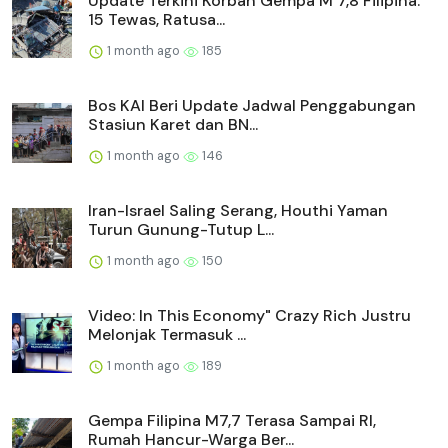
Update Terkini Korban Gempa M 7,8 Filipina:
15 Tewas, Ratusa...
1 month ago
185
Bos KAI Beri Update Jadwal Penggabungan
Stasiun Karet dan BN...
1 month ago
146
Iran-Israel Saling Serang, Houthi Yaman
Turun Gunung-Tutup L...
1 month ago
150
Video: In This Economy" Crazy Rich Justru
Melonjak Termasuk ...
1 month ago
189
Gempa Filipina M7,7 Terasa Sampai RI,
Rumah Hancur-Warga Ber...