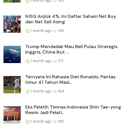
1 month ago
185
IHSG Anjlok 4%, Ini Daftar Saham Net Buy
dan Net Sell Asing
1 month ago
198
Trump Mendadak Mau Beli Pulau Strategis
Inggris, China Ikut ...
1 month ago
173
Ternyata Ini Rahasia Diet Ronaldo, Pantas
Umur 41 Tahun Masi...
1 month ago
164
Eks Pelatih Timnas Indonesia Shin Tae-yong
Resmi Jadi Pelati...
1 month ago
155