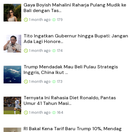
Gaya Boyish Mahalini Raharja Pulang Mudik ke
Bali dengan Tas...
1 month ago
179
Tito Ingatkan Gubernur hingga Bupati: Jangan
Ada Lagi Honore...
1 month ago
174
Trump Mendadak Mau Beli Pulau Strategis
Inggris, China Ikut ...
1 month ago
173
Ternyata Ini Rahasia Diet Ronaldo, Pantas
Umur 41 Tahun Masi...
1 month ago
164
RI Bakal Kena Tarif Baru Trump 10%, Mendag