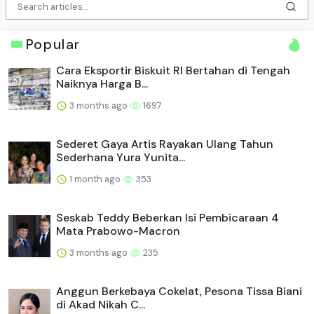
Popular
Cara Eksportir Biskuit RI Bertahan di Tengah
Naiknya Harga B...
3 months ago
1697
Sederet Gaya Artis Rayakan Ulang Tahun
Sederhana Yura Yunita...
1 month ago
353
Seskab Teddy Beberkan Isi Pembicaraan 4
Mata Prabowo-Macron
3 months ago
235
Anggun Berkebaya Cokelat, Pesona Tissa Biani
di Akad Nikah C...