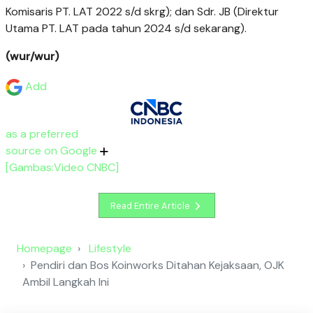
Komisaris PT. LAT 2022 s/d skrg); dan Sdr. JB (Direktur
Utama PT. LAT pada tahun 2024 s/d sekarang).
(wur/wur)
Add
as a preferred
source on Google
[Gambas:Video CNBC]
Read Entire Article
Homepage
Lifestyle
Pendiri dan Bos Koinworks Ditahan Kejaksaan, OJK
Ambil Langkah Ini