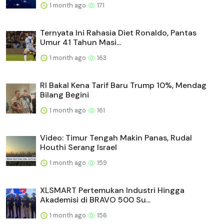
1 month ago
171
Ternyata Ini Rahasia Diet Ronaldo, Pantas
Umur 41 Tahun Masi...
1 month ago
163
RI Bakal Kena Tarif Baru Trump 10%, Mendag
Bilang Begini
1 month ago
161
Video: Timur Tengah Makin Panas, Rudal
Houthi Serang Israel
1 month ago
159
XLSMART Pertemukan Industri Hingga
Akademisi di BRAVO 500 Su...
1 month ago
156