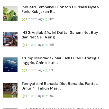
Industri Tembakau Contoh Hilirisasi Nyata,
Perlu Kebijakan B...
1 month ago
182
IHSG Anjlok 4%, Ini Daftar Saham Net Buy
dan Net Sell Asing
1 month ago
195
Trump Mendadak Mau Beli Pulau Strategis
Inggris, China Ikut ...
1 month ago
171
Ternyata Ini Rahasia Diet Ronaldo, Pantas
Umur 41 Tahun Masi...
1 month ago
163