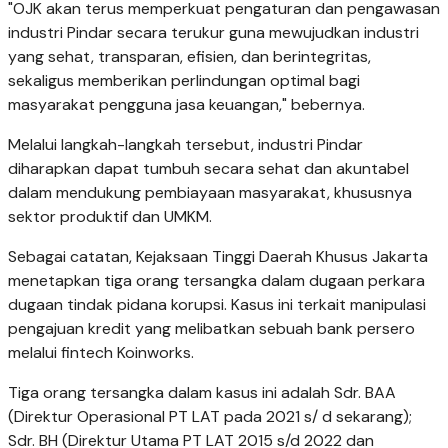
"OJK akan terus memperkuat pengaturan dan pengawasan
industri Pindar secara terukur guna mewujudkan industri
yang sehat, transparan, efisien, dan berintegritas,
sekaligus memberikan perlindungan optimal bagi
masyarakat pengguna jasa keuangan," bebernya.
Melalui langkah-langkah tersebut, industri Pindar
diharapkan dapat tumbuh secara sehat dan akuntabel
dalam mendukung pembiayaan masyarakat, khususnya
sektor produktif dan UMKM.
Sebagai catatan, Kejaksaan Tinggi Daerah Khusus Jakarta
menetapkan tiga orang tersangka dalam dugaan perkara
dugaan tindak pidana korupsi. Kasus ini terkait manipulasi
pengajuan kredit yang melibatkan sebuah bank persero
melalui fintech Koinworks.
Tiga orang tersangka dalam kasus ini adalah Sdr. BAA
(Direktur Operasional PT LAT pada 2021 s/ d sekarang);
Sdr. BH (Direktur Utama PT LAT 2015 s/d 2022 dan