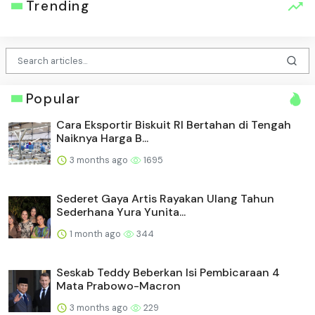
Trending
Popular
Cara Eksportir Biskuit RI Bertahan di Tengah
Naiknya Harga B...
3 months ago
1695
Sederet Gaya Artis Rayakan Ulang Tahun
Sederhana Yura Yunita...
1 month ago
344
Seskab Teddy Beberkan Isi Pembicaraan 4
Mata Prabowo-Macron
3 months ago
229