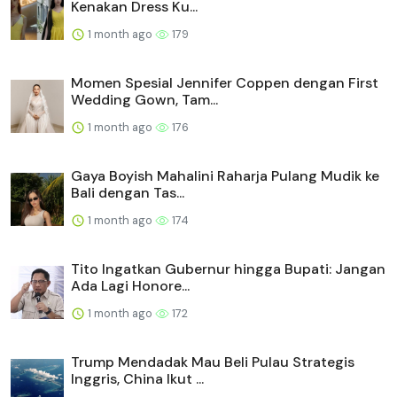
Kenakan Dress Ku...
1 month ago
179
Momen Spesial Jennifer Coppen dengan First
Wedding Gown, Tam...
1 month ago
176
Gaya Boyish Mahalini Raharja Pulang Mudik ke
Bali dengan Tas...
1 month ago
174
Tito Ingatkan Gubernur hingga Bupati: Jangan
Ada Lagi Honore...
1 month ago
172
Trump Mendadak Mau Beli Pulau Strategis
Inggris, China Ikut ...