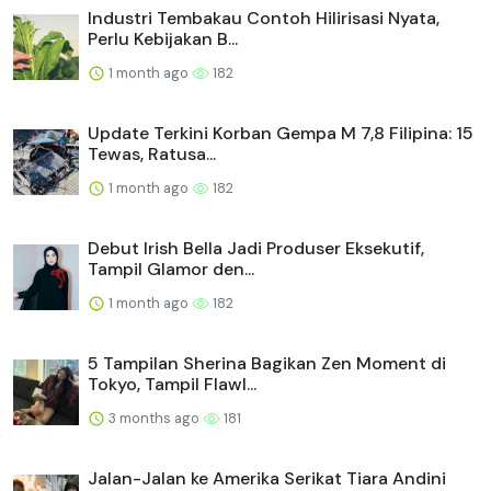
Industri Tembakau Contoh Hilirisasi Nyata,
Perlu Kebijakan B...
1 month ago
182
Update Terkini Korban Gempa M 7,8 Filipina: 15
Tewas, Ratusa...
1 month ago
182
Debut Irish Bella Jadi Produser Eksekutif,
Tampil Glamor den...
1 month ago
182
5 Tampilan Sherina Bagikan Zen Moment di
Tokyo, Tampil Flawl...
3 months ago
181
Jalan-Jalan ke Amerika Serikat Tiara Andini