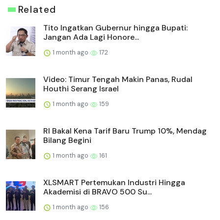
Related
Tito Ingatkan Gubernur hingga Bupati:
Jangan Ada Lagi Honore...
1 month ago
172
Video: Timur Tengah Makin Panas, Rudal
Houthi Serang Israel
1 month ago
159
RI Bakal Kena Tarif Baru Trump 10%, Mendag
Bilang Begini
1 month ago
161
XLSMART Pertemukan Industri Hingga
Akademisi di BRAVO 500 Su...
1 month ago
156