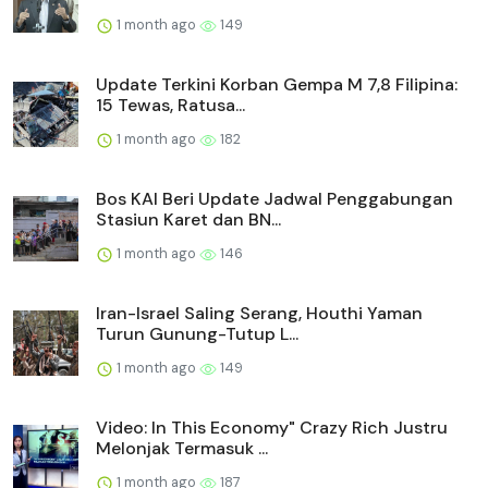
1 month ago
149
Update Terkini Korban Gempa M 7,8 Filipina:
15 Tewas, Ratusa...
1 month ago
182
Bos KAI Beri Update Jadwal Penggabungan
Stasiun Karet dan BN...
1 month ago
146
Iran-Israel Saling Serang, Houthi Yaman
Turun Gunung-Tutup L...
1 month ago
149
Video: In This Economy" Crazy Rich Justru
Melonjak Termasuk ...
1 month ago
187