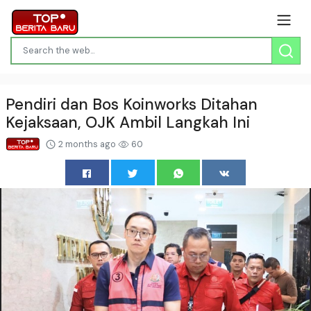
Pendiri dan Bos Koinworks Ditahan
Kejaksaan, OJK Ambil Langkah Ini
2 months ago
60