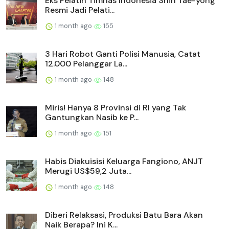
Eks Pelatih Timnas Indonesia Shin Tae-yong
Resmi Jadi Pelati...
1 month ago
155
3 Hari Robot Ganti Polisi Manusia, Catat
12.000 Pelanggar La...
1 month ago
148
Miris! Hanya 8 Provinsi di RI yang Tak
Gantungkan Nasib ke P...
1 month ago
151
Habis Diakuisisi Keluarga Fangiono, ANJT
Merugi US$59,2 Juta...
1 month ago
148
Diberi Relaksasi, Produksi Batu Bara Akan
Naik Berapa? Ini K...