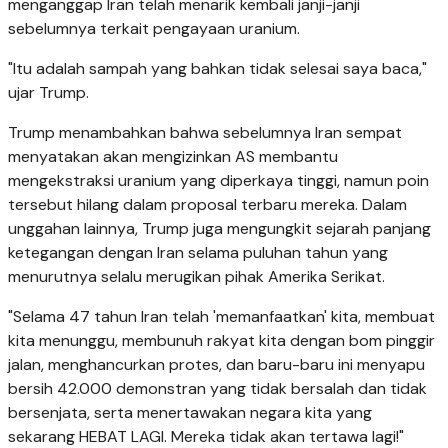
menganggap Iran telah menarik kembali janji-janji
sebelumnya terkait pengayaan uranium.
"Itu adalah sampah yang bahkan tidak selesai saya baca,"
ujar Trump.
Trump menambahkan bahwa sebelumnya Iran sempat
menyatakan akan mengizinkan AS membantu
mengekstraksi uranium yang diperkaya tinggi, namun poin
tersebut hilang dalam proposal terbaru mereka. Dalam
unggahan lainnya, Trump juga mengungkit sejarah panjang
ketegangan dengan Iran selama puluhan tahun yang
menurutnya selalu merugikan pihak Amerika Serikat.
"Selama 47 tahun Iran telah 'memanfaatkan' kita, membuat
kita menunggu, membunuh rakyat kita dengan bom pinggir
jalan, menghancurkan protes, dan baru-baru ini menyapu
bersih 42.000 demonstran yang tidak bersalah dan tidak
bersenjata, serta menertawakan negara kita yang
sekarang HEBAT LAGI. Mereka tidak akan tertawa lagi!"