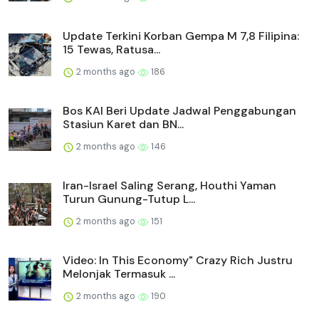
Update Terkini Korban Gempa M 7,8 Filipina:
15 Tewas, Ratusa...
2 months ago
186
Bos KAI Beri Update Jadwal Penggabungan
Stasiun Karet dan BN...
2 months ago
146
Iran-Israel Saling Serang, Houthi Yaman
Turun Gunung-Tutup L...
2 months ago
151
Video: In This Economy" Crazy Rich Justru
Melonjak Termasuk ...
2 months ago
190