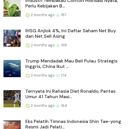
Industri Tembakau Contoh Hilirisasi Nyata,
Perlu Kebijakan B...
2 months ago
187
IHSG Anjlok 4%, Ini Daftar Saham Net Buy
dan Net Sell Asing
2 months ago
198
Trump Mendadak Mau Beli Pulau Strategis
Inggris, China Ikut ...
2 months ago
174
Ternyata Ini Rahasia Diet Ronaldo, Pantas
Umur 41 Tahun Masi...
2 months ago
164
Eks Pelatih Timnas Indonesia Shin Tae-yong
Resmi Jadi Pelati...