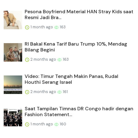
Pesona Boyfriend Material HAN Stray Kids saat
Resmi Jadi Bra...
1 month ago
163
RI Bakal Kena Tarif Baru Trump 10%, Mendag
Bilang Begini
2 months ago
163
Video: Timur Tengah Makin Panas, Rudal
Houthi Serang Israel
2 months ago
161
Saat Tampilan Timnas DR Congo hadir dengan
Fashion Statement...
1 month ago
160