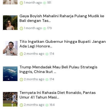
1 month ago
181
Gaya Boyish Mahalini Raharja Pulang Mudik ke
Bali dengan Tas...
1 month ago
179
Tito Ingatkan Gubernur hingga Bupati: Jangan
Ada Lagi Honore...
2 months ago
174
Trump Mendadak Mau Beli Pulau Strategis
Inggris, China Ikut ...
2 months ago
174
Ternyata Ini Rahasia Diet Ronaldo, Pantas
Umur 41 Tahun Masi...
2 months ago
164