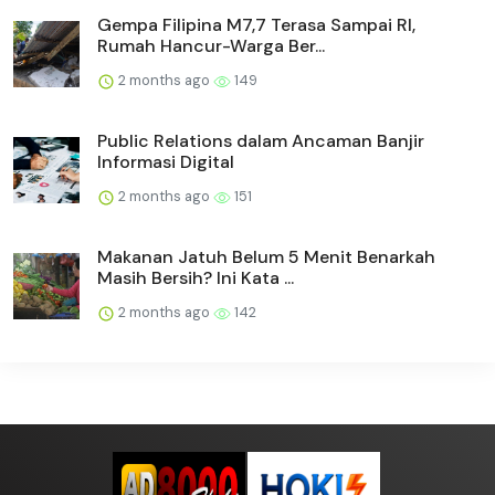
Gempa Filipina M7,7 Terasa Sampai RI,
Rumah Hancur-Warga Ber...
2 months ago
149
Public Relations dalam Ancaman Banjir
Informasi Digital
2 months ago
151
Makanan Jatuh Belum 5 Menit Benarkah
Masih Bersih? Ini Kata ...
2 months ago
142