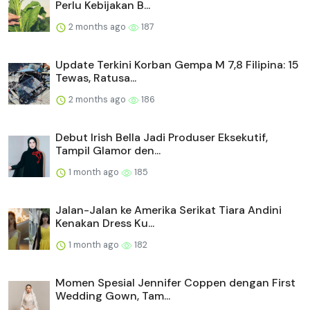
Perlu Kebijakan B...
2 months ago
187
Update Terkini Korban Gempa M 7,8 Filipina: 15
Tewas, Ratusa...
2 months ago
186
Debut Irish Bella Jadi Produser Eksekutif,
Tampil Glamor den...
1 month ago
185
Jalan-Jalan ke Amerika Serikat Tiara Andini
Kenakan Dress Ku...
1 month ago
182
Momen Spesial Jennifer Coppen dengan First
Wedding Gown, Tam...