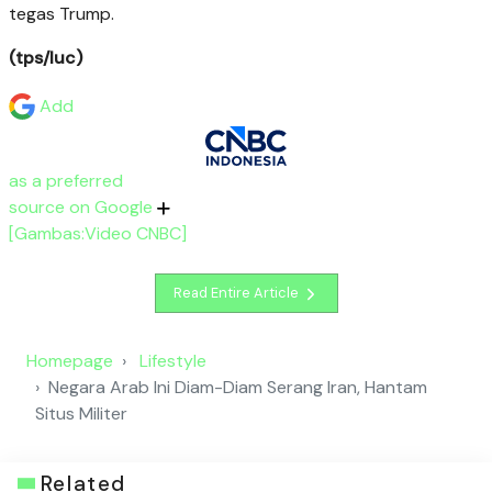
tegas Trump.
(tps/luc)
Add
as a preferred
source on Google
[Gambas:Video CNBC]
Read Entire Article
Homepage
Lifestyle
Negara Arab Ini Diam-Diam Serang Iran, Hantam
Situs Militer
Related