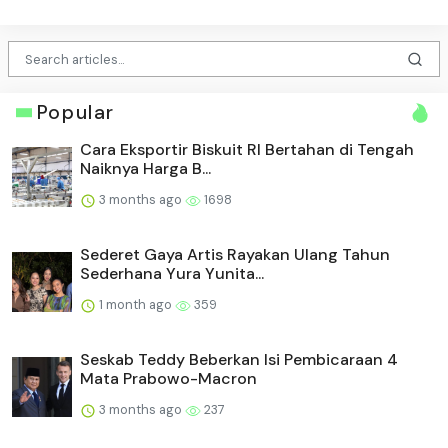
Popular
Cara Eksportir Biskuit RI Bertahan di Tengah
Naiknya Harga B...
3 months ago
1698
Sederet Gaya Artis Rayakan Ulang Tahun
Sederhana Yura Yunita...
1 month ago
359
Seskab Teddy Beberkan Isi Pembicaraan 4
Mata Prabowo-Macron
3 months ago
237