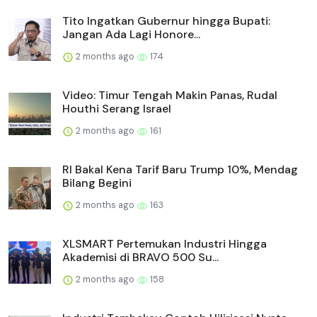
Tito Ingatkan Gubernur hingga Bupati:
Jangan Ada Lagi Honore...
2 months ago
174
Video: Timur Tengah Makin Panas, Rudal
Houthi Serang Israel
2 months ago
161
RI Bakal Kena Tarif Baru Trump 10%, Mendag
Bilang Begini
2 months ago
163
XLSMART Pertemukan Industri Hingga
Akademisi di BRAVO 500 Su...
2 months ago
158