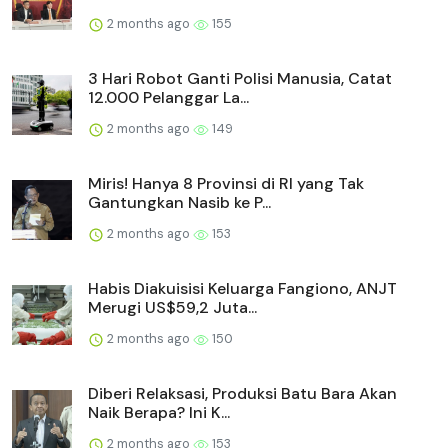
2 months ago
155
3 Hari Robot Ganti Polisi Manusia, Catat
12.000 Pelanggar La...
2 months ago
149
Miris! Hanya 8 Provinsi di RI yang Tak
Gantungkan Nasib ke P...
2 months ago
153
Habis Diakuisisi Keluarga Fangiono, ANJT
Merugi US$59,2 Juta...
2 months ago
150
Diberi Relaksasi, Produksi Batu Bara Akan
Naik Berapa? Ini K...
2 months ago
153