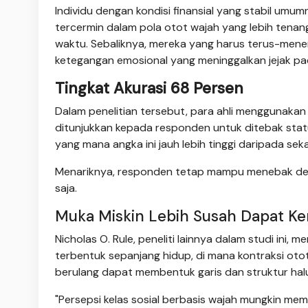
Individu dengan kondisi finansial yang stabil umum
tercermin dalam pola otot wajah yang lebih tenan
waktu. Sebaliknya, mereka yang harus terus-me
ketegangan emosional yang meninggalkan jejak pad
Tingkat Akurasi 68 Persen
Dalam penelitian tersebut, para ahli menggunakan 
ditunjukkan kepada responden untuk ditebak stat
yang mana angka ini jauh lebih tinggi daripada sek
Menariknya, responden tetap mampu menebak deng
saja.
Muka Miskin Lebih Susah Dapat Ke
Nicholas O. Rule, peneliti lainnya dalam studi in
terbentuk sepanjang hidup, di mana kontraksi otot
berulang dapat membentuk garis dan struktur hal
"Persepsi kelas sosial berbasis wajah mungkin memi