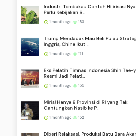
Industri Tembakau Contoh Hilirisasi Nya
Perlu Kebijakan B...
1 month ago
183
Trump Mendadak Mau Beli Pulau Strateg
Inggris, China Ikut ...
1 month ago
171
Eks Pelatih Timnas Indonesia Shin Tae-
Resmi Jadi Pelati...
1 month ago
155
Miris! Hanya 8 Provinsi di RI yang Tak
Gantungkan Nasib ke P...
1 month ago
152
Diberi Relaksasi, Produksi Batu Bara Aka