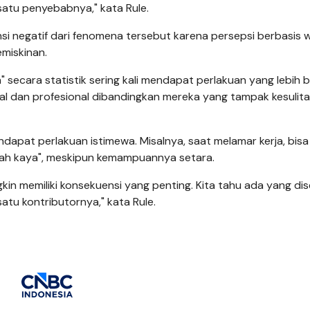
 satu penyebabnya," kata Rule.
 negatif dari fenomena tersebut karena persepsi berbasis wa
emiskinan.
" secara statistik sering kali mendapat perlakuan yang lebih b
ial dan profesional dibandingkan mereka yang tampak kesulit
ndapat perlakuan istimewa. Misalnya, saat melamar kerja, bisa
ajah kaya", meskipun kemampuannya setara.
gkin memiliki konsekuensi yang penting. Kita tahu ada yang di
satu kontributornya," kata Rule.