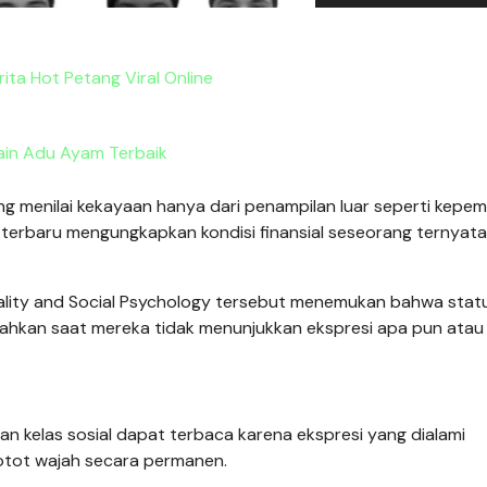
rita Hot Petang Viral Online
in Adu Ayam Terbaik
ng menilai kekayaan hanya dari penampilan luar seperti kepemi
terbaru mengungkapkan kondisi finansial seseorang ternyata
nality and Social Psychology tersebut menemukan bahwa stat
bahkan saat mereka tidak menunjukkan ekspresi apa pun atau
an kelas sosial dapat terbaca karena ekspresi yang dialami
tot wajah secara permanen.