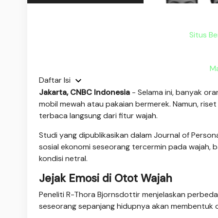
Situs Be
Ma
Daftar Isi
Jakarta, CNBC Indonesia
- Selama ini, banyak ora
mobil mewah atau pakaian bermerek. Namun, riset 
terbaca langsung dari fitur wajah.
Studi yang dipublikasikan dalam Journal of Perso
sosial ekonomi seseorang tercermin pada wajah, 
kondisi netral.
Jejak Emosi di Otot Wajah
Peneliti R-Thora Bjornsdottir menjelaskan perbeda
seseorang sepanjang hidupnya akan membentuk o