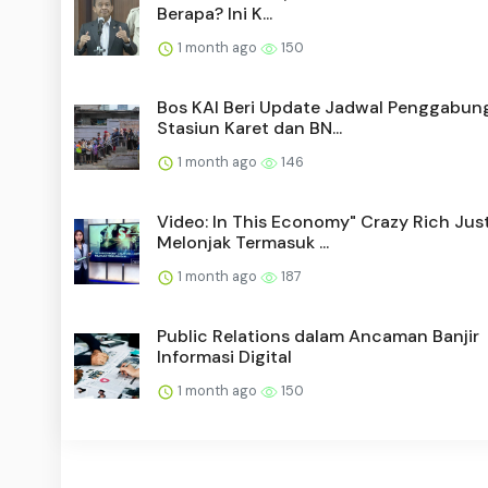
Berapa? Ini K...
1 month ago
150
Bos KAI Beri Update Jadwal Penggabun
Stasiun Karet dan BN...
1 month ago
146
Video: In This Economy" Crazy Rich Jus
Melonjak Termasuk ...
1 month ago
187
Public Relations dalam Ancaman Banjir
Informasi Digital
1 month ago
150