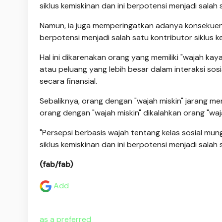
siklus kemiskinan dan ini berpotensi menjadi salah
Namun, ia juga memperingatkan adanya konsekuensi
berpotensi menjadi salah satu kontributor siklus k
Hal ini dikarenakan orang yang memiliki "wajah kaya
atau peluang yang lebih besar dalam interaksi sos
secara finansial.
Sebaliknya, orang dengan "wajah miskin" jarang me
orang dengan "wajah miskin" dikalahkan orang "w
"Persepsi berbasis wajah tentang kelas sosial mun
siklus kemiskinan dan ini berpotensi menjadi salah 
(fab/fab)
Add
as a preferred