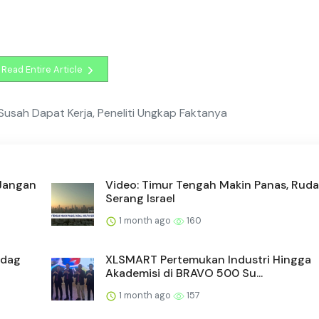
Read Entire Article
n Susah Dapat Kerja, Peneliti Ungkap Faktanya
 Jangan
Video: Timur Tengah Makin Panas, Ruda
Serang Israel
1 month ago
160
ndag
XLSMART Pertemukan Industri Hingga
Akademisi di BRAVO 500 Su...
1 month ago
157