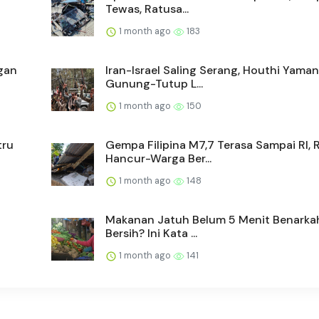
Tewas, Ratusa...
1 month ago
183
gan
Iran-Israel Saling Serang, Houthi Yama
Gunung-Tutup L...
1 month ago
150
tru
Gempa Filipina M7,7 Terasa Sampai RI,
Hancur-Warga Ber...
1 month ago
148
Makanan Jatuh Belum 5 Menit Benarka
Bersih? Ini Kata ...
1 month ago
141