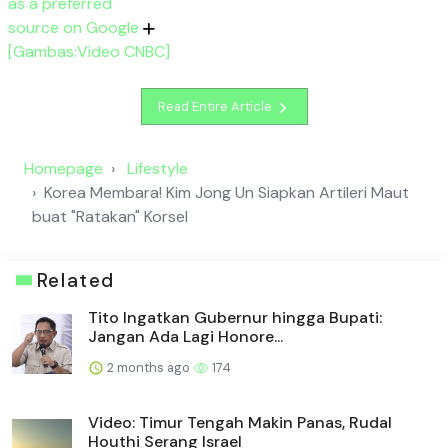
as a preferred
source on Google
[Gambas:Video CNBC]
Read Entire Article
Homepage
Lifestyle
Korea Membara! Kim Jong Un Siapkan Artileri Maut
buat "Ratakan" Korsel
Related
Tito Ingatkan Gubernur hingga Bupati:
Jangan Ada Lagi Honore...
2 months ago
174
Video: Timur Tengah Makin Panas, Rudal
Houthi Serang Israel