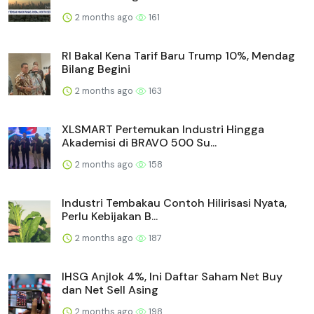
2 months ago
161
RI Bakal Kena Tarif Baru Trump 10%, Mendag
Bilang Begini
2 months ago
163
XLSMART Pertemukan Industri Hingga
Akademisi di BRAVO 500 Su...
2 months ago
158
Industri Tembakau Contoh Hilirisasi Nyata,
Perlu Kebijakan B...
2 months ago
187
IHSG Anjlok 4%, Ini Daftar Saham Net Buy
dan Net Sell Asing
2 months ago
198