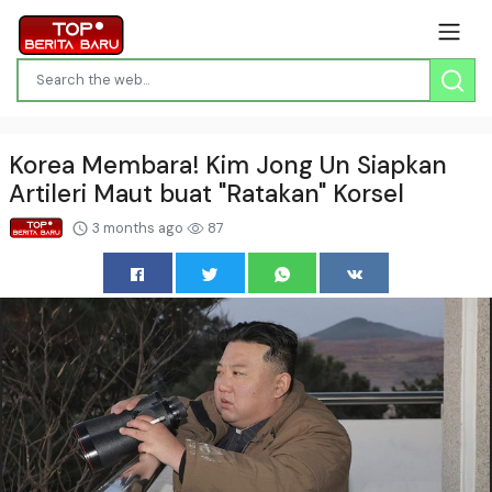
Korea Membara! Kim Jong Un Siapkan
Artileri Maut buat "Ratakan" Korsel
3 months ago
87