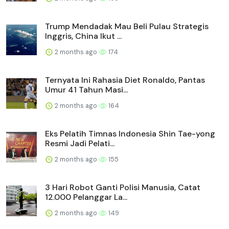
Trump Mendadak Mau Beli Pulau Strategis
Inggris, China Ikut ...
2 months ago
174
Ternyata Ini Rahasia Diet Ronaldo, Pantas
Umur 41 Tahun Masi...
2 months ago
164
Eks Pelatih Timnas Indonesia Shin Tae-yong
Resmi Jadi Pelati...
2 months ago
155
3 Hari Robot Ganti Polisi Manusia, Catat
12.000 Pelanggar La...
2 months ago
149