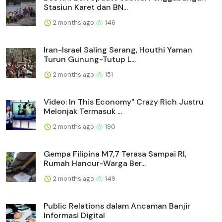
Stasiun Karet dan BN...
2 months ago
146
Iran-Israel Saling Serang, Houthi Yaman
Turun Gunung-Tutup L...
2 months ago
151
Video: In This Economy" Crazy Rich Justru
Melonjak Termasuk ...
2 months ago
190
Gempa Filipina M7,7 Terasa Sampai RI,
Rumah Hancur-Warga Ber...
2 months ago
149
Public Relations dalam Ancaman Banjir
Informasi Digital