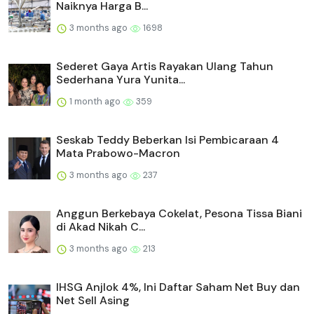
Naiknya Harga B...
3 months ago
1698
Sederet Gaya Artis Rayakan Ulang Tahun
Sederhana Yura Yunita...
1 month ago
359
Seskab Teddy Beberkan Isi Pembicaraan 4
Mata Prabowo-Macron
3 months ago
237
Anggun Berkebaya Cokelat, Pesona Tissa Biani
di Akad Nikah C...
3 months ago
213
IHSG Anjlok 4%, Ini Daftar Saham Net Buy dan
Net Sell Asing