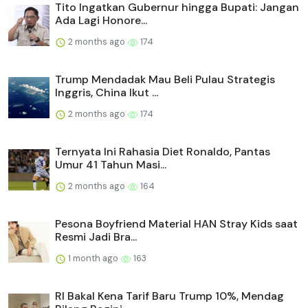
Tito Ingatkan Gubernur hingga Bupati: Jangan
Ada Lagi Honore...
2 months ago
174
Trump Mendadak Mau Beli Pulau Strategis
Inggris, China Ikut ...
2 months ago
174
Ternyata Ini Rahasia Diet Ronaldo, Pantas
Umur 41 Tahun Masi...
2 months ago
164
Pesona Boyfriend Material HAN Stray Kids saat
Resmi Jadi Bra...
1 month ago
163
RI Bakal Kena Tarif Baru Trump 10%, Mendag