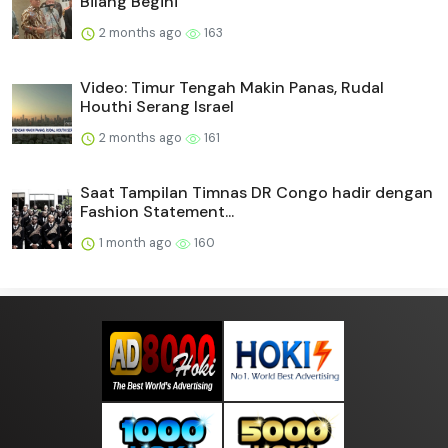
Bilang Begini
2 months ago
163
Video: Timur Tengah Makin Panas, Rudal
Houthi Serang Israel
2 months ago
161
Saat Tampilan Timnas DR Congo hadir dengan
Fashion Statement...
1 month ago
160