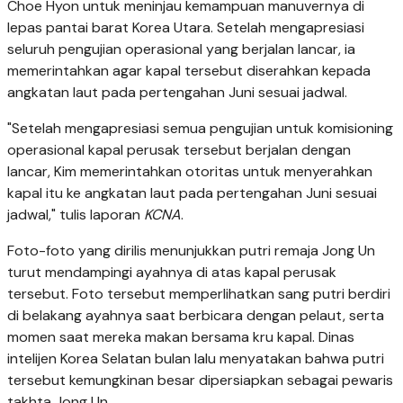
Choe Hyon untuk meninjau kemampuan manuvernya di
lepas pantai barat Korea Utara. Setelah mengapresiasi
seluruh pengujian operasional yang berjalan lancar, ia
memerintahkan agar kapal tersebut diserahkan kepada
angkatan laut pada pertengahan Juni sesuai jadwal.
"Setelah mengapresiasi semua pengujian untuk komisioning
operasional kapal perusak tersebut berjalan dengan
lancar, Kim memerintahkan otoritas untuk menyerahkan
kapal itu ke angkatan laut pada pertengahan Juni sesuai
jadwal," tulis laporan
KCNA
.
Foto-foto yang dirilis menunjukkan putri remaja Jong Un
turut mendampingi ayahnya di atas kapal perusak
tersebut. Foto tersebut memperlihatkan sang putri berdiri
di belakang ayahnya saat berbicara dengan pelaut, serta
momen saat mereka makan bersama kru kapal. Dinas
intelijen Korea Selatan bulan lalu menyatakan bahwa putri
tersebut kemungkinan besar dipersiapkan sebagai pewaris
takhta Jong Un.