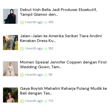
Debut Irish Bella Jadi Produser Eksekutif,
Tampil Glamor den...
1 month ago
185
Jalan-Jalan ke Amerika Serikat Tiara Andini
Kenakan Dress Ku...
1 month ago
182
Momen Spesial Jennifer Coppen dengan First
Wedding Gown, Tam...
1 month ago
181
Gaya Boyish Mahalini Raharja Pulang Mudik ke
Bali dengan Tas...
1 month ago
179