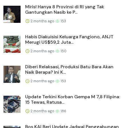
Miris! Hanya 8 Provinsi di RI yang Tak
Gantungkan Nasib ke P...
2 months ago
153
Habis Diakuisisi Keluarga Fangiono, ANJT
Merugi US$59,2 Juta...
2 months ago
150
Diberi Relaksasi, Produksi Batu Bara Akan
Naik Berapa? Ini K...
2 months ago
153
Update Terkini Korban Gempa M 7,8 Filipina:
15 Tewas, Ratusa...
2 months ago
186
Bos KAI Beri Update Jadwal Penggabungan