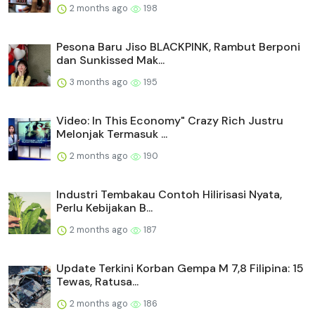
2 months ago
198
Pesona Baru Jiso BLACKPINK, Rambut Berponi
dan Sunkissed Mak...
3 months ago
195
Video: In This Economy" Crazy Rich Justru
Melonjak Termasuk ...
2 months ago
190
Industri Tembakau Contoh Hilirisasi Nyata,
Perlu Kebijakan B...
2 months ago
187
Update Terkini Korban Gempa M 7,8 Filipina: 15
Tewas, Ratusa...
2 months ago
186