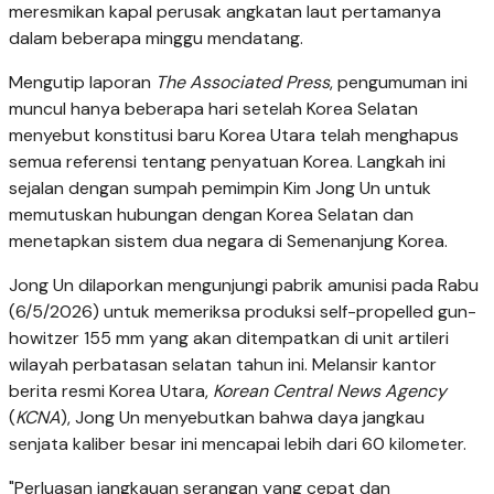
meresmikan kapal perusak angkatan laut pertamanya
dalam beberapa minggu mendatang.
Mengutip laporan
The Associated Press
, pengumuman ini
muncul hanya beberapa hari setelah Korea Selatan
menyebut konstitusi baru Korea Utara telah menghapus
semua referensi tentang penyatuan Korea. Langkah ini
sejalan dengan sumpah pemimpin Kim Jong Un untuk
memutuskan hubungan dengan Korea Selatan dan
menetapkan sistem dua negara di Semenanjung Korea.
Jong Un dilaporkan mengunjungi pabrik amunisi pada Rabu
(6/5/2026) untuk memeriksa produksi self-propelled gun-
howitzer 155 mm yang akan ditempatkan di unit artileri
wilayah perbatasan selatan tahun ini. Melansir kantor
berita resmi Korea Utara,
Korean Central News Agency
(
KCNA
), Jong Un menyebutkan bahwa daya jangkau
senjata kaliber besar ini mencapai lebih dari 60 kilometer.
"Perluasan jangkauan serangan yang cepat dan