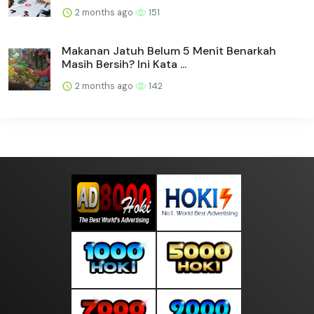
2 months ago
151
Makanan Jatuh Belum 5 Menit Benarkah
Masih Bersih? Ini Kata ...
2 months ago
142